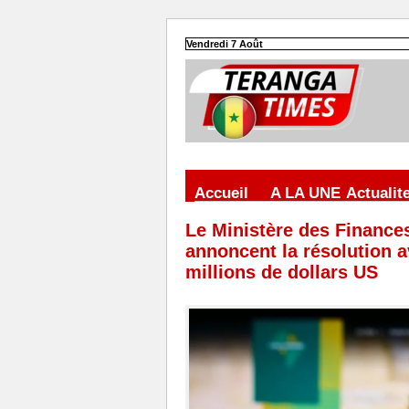
Vendredi 7 Août
Accueil
A LA UNE
Actualit
Le Ministère des Finance
annoncent la résolution a
millions de dollars US