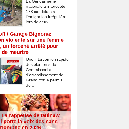
La Gendarmerie
nationale a intercepté
173 candidats à
l’émigration irrégulière
lors de deux...
ff / Garage Bignona:
n violente sur une femme
, un forcené arrêté pour
e de meurtre
Une intervention rapide
des éléments du
Commissariat
d’arrondissement de
Grand Yoff a permis
de...
 La rappeuse de Guinaw
i porte la voix des sans-
 triomphe en 2026