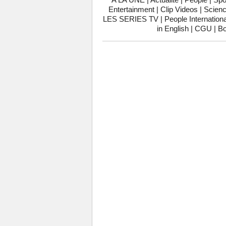
Entertainment
|
Clip Videos
|
Scienc
LES SERIES TV
|
People Internationa
in English
|
CGU
|
Bo