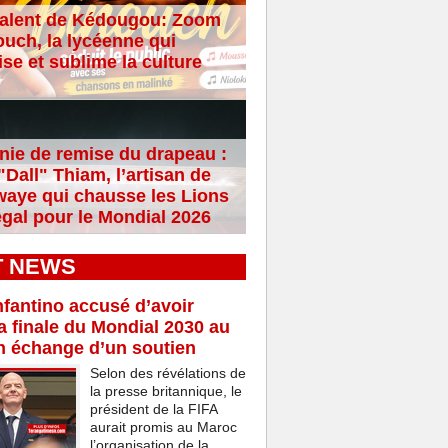
alent de Kédougou: Zoom
ouch, la lycéenne qui
se et sublime la culture
ie de remise du drapeau :
Dall" Thiam, l’artisan de
aye qui chausse les Lions
gal pour le Mondial 2026
T NEWS
nfantino accusé d’avoir
a finale du Mondial 2030 au
n échange d’un soutien
Selon des révélations de
la presse britannique, le
président de la FIFA
aurait promis au Maroc
l’organisation de la