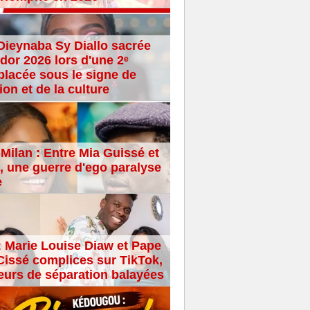
Dieynaba Sy Diallo sacrée
dor 2026 lors d'une 2ᵉ
placée sous le signe de
ion et de la culture
Milan : Entre Mia Guissé et
 une guerre d'ego paralyse
e
: Marie Louise Diaw et Pape
issé complices sur TikTok,
eurs de séparation balayées