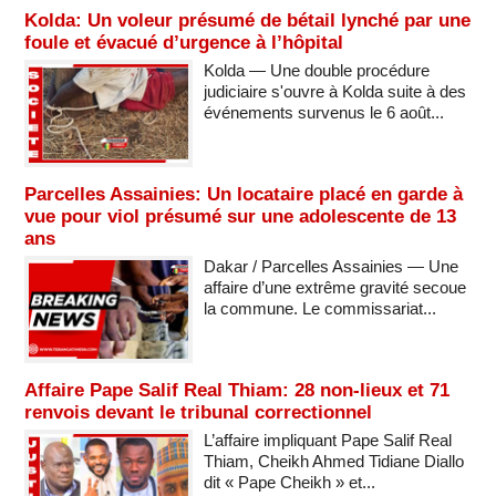
Kolda: Un voleur présumé de bétail lynché par une
foule et évacué d’urgence à l’hôpital
Kolda — Une double procédure
judiciaire s'ouvre à Kolda suite à des
événements survenus le 6 août...
Parcelles Assainies: Un locataire placé en garde à
vue pour viol présumé sur une adolescente de 13
ans
Dakar / Parcelles Assainies — Une
affaire d’une extrême gravité secoue
la commune. Le commissariat...
Affaire Pape Salif Real Thiam: 28 non-lieux et 71
renvois devant le tribunal correctionnel
L’affaire impliquant Pape Salif Real
Thiam, Cheikh Ahmed Tidiane Diallo
dit « Pape Cheikh » et...