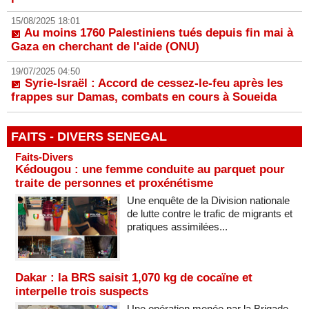
15/08/2025 18:01
Au moins 1760 Palestiniens tués depuis fin mai à
Gaza en cherchant de l'aide (ONU)
19/07/2025 04:50
Syrie-Israël : Accord de cessez-le-feu après les
frappes sur Damas, combats en cours à Soueida
FAITS - DIVERS SENEGAL
Faits-Divers
Kédougou : une femme conduite au parquet pour
traite de personnes et proxénétisme
Une enquête de la Division nationale
de lutte contre le trafic de migrants et
pratiques assimilées...
Dakar : la BRS saisit 1,070 kg de cocaïne et
interpelle trois suspects
Une opération menée par la Brigade