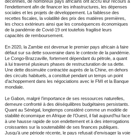
décennies, de nombreux pays africains ont accru leur recours à
l’endettement afin de financer les infrastructures, les dépenses
sociales et les projets de développement. La faiblesse des
recettes fiscales, la volatilité des prix des matières premières,
les chocs extérieurs ainsi que les conséquences économiques
de la pandémie de Covid-19 ont toutefois fragilisé leurs
capacités de remboursement.
En 2020, la Zambie est devenue le premier pays africain à faire
défaut sur sa dette souveraine dans le contexte de la pandémie.
Le Congo-Brazzaville, fortement dépendant du pétrole, a quant
à lui traversé plusieurs phases de restructuration de sa dette.
Une dette dissimulée contractée auprès de la Chine, en dehors
des circuits habituels, a constitué pendant un temps un point
d’achoppement dans les négociations avec le FMI et la Banque
mondiale.
Le Gabon, malgré l’importance de ses ressources naturelles,
demeure confronté à des déséquilibres budgétaires persistants.
Quant au Sénégal, longtemps considéré comme un modèle de
stabilité économique en Afrique de l’Ouest, il fait aujourd’hui face
à une hausse rapide de son endettement et à des interrogations
croissantes sur la soutenabilité de ses finances publiques.
Jusqu’à une période récente, le pays refusait d’envisager la voie