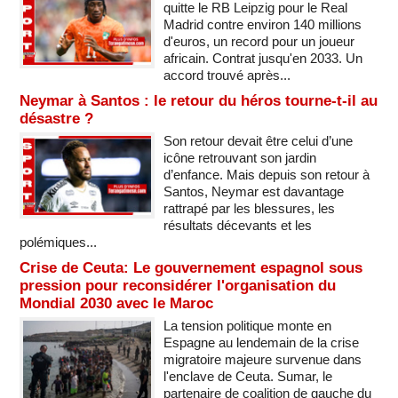
quitte le RB Leipzig pour le Real
Madrid contre environ 140 millions
d'euros, un record pour un joueur
africain. Contrat jusqu'en 2033. Un
accord trouvé après...
Neymar à Santos : le retour du héros tourne-t-il au
désastre ?
Son retour devait être celui d’une
icône retrouvant son jardin
d’enfance. Mais depuis son retour à
Santos, Neymar est davantage
rattrapé par les blessures, les
résultats décevants et les
polémiques...
Crise de Ceuta: Le gouvernement espagnol sous
pression pour reconsidérer l'organisation du
Mondial 2030 avec le Maroc
La tension politique monte en
Espagne au lendemain de la crise
migratoire majeure survenue dans
l'enclave de Ceuta. Sumar, le
partenaire de coalition de gauche du