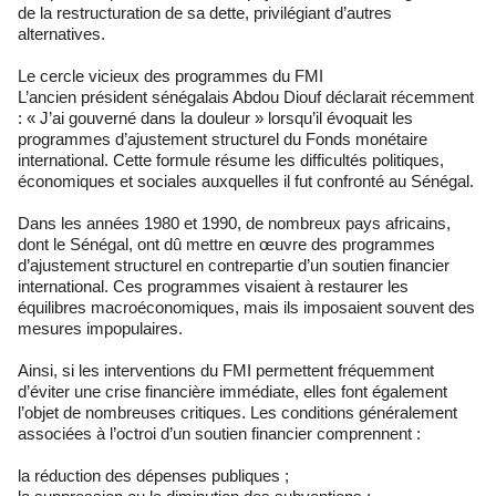
de la restructuration de sa dette, privilégiant d’autres
alternatives.
Le cercle vicieux des programmes du FMI
L’ancien président sénégalais Abdou Diouf déclarait récemment
: « J’ai gouverné dans la douleur » lorsqu’il évoquait les
programmes d’ajustement structurel du Fonds monétaire
international. Cette formule résume les difficultés politiques,
économiques et sociales auxquelles il fut confronté au Sénégal.
Dans les années 1980 et 1990, de nombreux pays africains,
dont le Sénégal, ont dû mettre en œuvre des programmes
d’ajustement structurel en contrepartie d’un soutien financier
international. Ces programmes visaient à restaurer les
équilibres macroéconomiques, mais ils imposaient souvent des
mesures impopulaires.
Ainsi, si les interventions du FMI permettent fréquemment
d’éviter une crise financière immédiate, elles font également
l’objet de nombreuses critiques. Les conditions généralement
associées à l’octroi d’un soutien financier comprennent :
la réduction des dépenses publiques ;