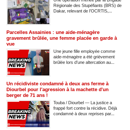
Régionale des Stupéfiants (BRS) de
Dakar, relevant de l’OCRTIS,...
Parcelles Assainies : une aide-ménagère
gravement brûlée, une femme placée en garde à
vue
Une jeune fille employée comme
aide-ménagère a été grièvement
brûlée lors d’une altercation au...
Un récidiviste condamné à deux ans ferme à
Diourbel pour l'agression à la machette d'un
berger de 71 ans !
Touba / Diourbel — La justice a
frappé fort contre la récidive. Déjà
condamné à deux reprises par...