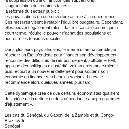
la suppression ou la diminution des subventions ;
l’augmentation de certaines taxes ;
la réforme du secteur public ;
les privatisations ou une ouverture accrue à la concurrence.
Ces mesures visent à rétablir l’équilibre budgétaire. Cependant,
elles peuvent également ralentir la croissance économique à
court terme, réduire le pouvoir d’achat des populations et
accroître les tensions sociales.
Dans plusieurs pays africains, le même schéma semble se
répéter : un État s’endette pour financer son développement,
rencontre des difficultés de remboursement, sollicite le FMI,
applique des politiques d’austérité, voit sa croissance ralentir,
puis recourt à un nouvel endettement pour soutenir son
économie ou financer ses besoins sociaux. Le cycle
recommence alors quelques années plus tard.
Cette dynamique crée ce que certains économistes qualifient
de « piège de la dette » ou de « dépendance aux programmes
d’ajustement ».
Les cas du Sénégal, du Gabon, de la Zambie et du Congo-
Brazzaville
Sénégal