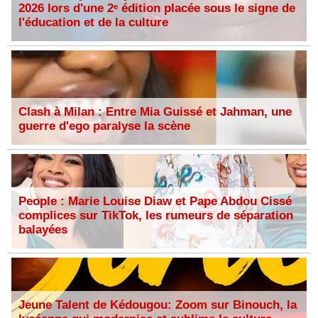
2026 lors d'une 2ᵉ édition placée sous le signe de
l'éducation et de la culture
Clash à Milan : Entre Mia Guissé et Jahman, une
guerre d'ego paralyse la scène
People : Marie Louise Diaw et Pape Abdou Cissé
complices sur TikTok, les rumeurs de séparation
balayées
Jeune Talent de Kédougou: Zoom sur Binouch, la