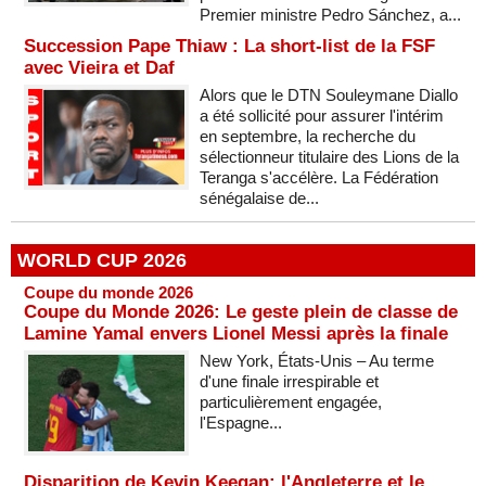
Premier ministre Pedro Sánchez, a...
Succession Pape Thiaw : La short-list de la FSF
avec Vieira et Daf
Alors que le DTN Souleymane Diallo
a été sollicité pour assurer l'intérim
en septembre, la recherche du
sélectionneur titulaire des Lions de la
Teranga s'accélère. La Fédération
sénégalaise de...
WORLD CUP 2026
Coupe du monde 2026
Coupe du Monde 2026: Le geste plein de classe de
Lamine Yamal envers Lionel Messi après la finale
New York, États-Unis – Au terme
d'une finale irrespirable et
particulièrement engagée,
l'Espagne...
Disparition de Kevin Keegan: l'Angleterre et le