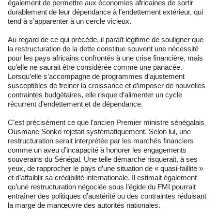
également de permettre aux économies africaines de sortir
durablement de leur dépendance à l’endettement extérieur, qui
tend à s’apparenter à un cercle vicieux.
Au regard de ce qui précède, il paraît légitime de souligner que
la restructuration de la dette constitue souvent une nécessité
pour les pays africains confrontés à une crise financière, mais
qu’elle ne saurait être considérée comme une panacée.
Lorsqu’elle s’accompagne de programmes d’ajustement
susceptibles de freiner la croissance et d’imposer de nouvelles
contraintes budgétaires, elle risque d’alimenter un cycle
récurrent d’endettement et de dépendance.
C’est précisément ce que l’ancien Premier ministre sénégalais
Ousmane Sonko rejetait systématiquement. Selon lui, une
restructuration serait interprétée par les marchés financiers
comme un aveu d’incapacité à honorer les engagements
souverains du Sénégal. Une telle démarche risquerait, à ses
yeux, de rapprocher le pays d’une situation de « quasi-faillite »
et d’affaiblir sa crédibilité internationale. Il estimait également
qu’une restructuration négociée sous l’égide du FMI pourrait
entraîner des politiques d’austérité ou des contraintes réduisant
la marge de manœuvre des autorités nationales.