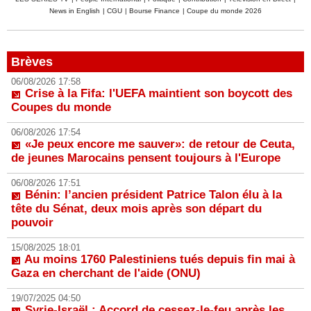
News in English
|
CGU
|
Bourse Finance
|
Coupe du monde 2026
Brèves
06/08/2026 17:58
Crise à la Fifa: l'UEFA maintient son boycott des
Coupes du monde
06/08/2026 17:54
«Je peux encore me sauver»: de retour de Ceuta,
de jeunes Marocains pensent toujours à l'Europe
06/08/2026 17:51
Bénin: l’ancien président Patrice Talon élu à la
tête du Sénat, deux mois après son départ du
pouvoir
15/08/2025 18:01
Au moins 1760 Palestiniens tués depuis fin mai à
Gaza en cherchant de l'aide (ONU)
19/07/2025 04:50
Syrie-Israël : Accord de cessez-le-feu après les