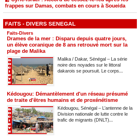
frappes sur Damas, combats en cours à Soueida
FAITS - DIVERS SENEGAL
Faits-Divers
Drames de la mer : Disparu depuis quatre jours,
un élève coranique de 8 ans retrouvé mort sur la
plage de Malika
Malika / Dakar, Sénégal – La série
noire des noyades sur le littoral
dakarois se poursuit. Le corps...
Kédougou: Démantèlement d'un réseau présumé
de traite d'êtres humains et de proxénétisme
Kédougou, Sénégal – L’antenne de la
Division nationale de lutte contre le
trafic de migrants (DNLT)...