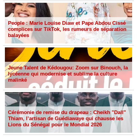
People : Marie Louise Diaw et Pape Abdou Cissé
complices sur TikTok, les rumeurs de séparation
balayées
Jeune Talent de Kédougou: Zoom sur Binouch, la
lycéenne qui modernise et sublime la culture
malinké
Cérémonie de remise du drapeau : Cheikh "Dall"
Thiam, l’artisan de Guédiawaye qui chausse les
Lions du Sénégal pour le Mondial 2026