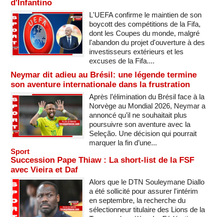
d'Infantino
L'UEFA confirme le maintien de son
boycott des compétitions de la Fifa,
dont les Coupes du monde, malgré
l'abandon du projet d'ouverture à des
investisseurs extérieurs et les
excuses de la Fifa....
Neymar dit adieu au Brésil: une légende termine
son aventure internationale dans la frustration
Après l’élimination du Brésil face à la
Norvège au Mondial 2026, Neymar a
annoncé qu’il ne souhaitait plus
poursuivre son aventure avec la
Seleção. Une décision qui pourrait
marquer la fin d’une...
Sport
Succession Pape Thiaw : La short-list de la FSF
avec Vieira et Daf
Alors que le DTN Souleymane Diallo
a été sollicité pour assurer l'intérim
en septembre, la recherche du
sélectionneur titulaire des Lions de la