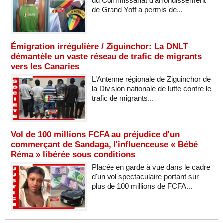
du Commissariat d’arrondissement
de Grand Yoff a permis de...
Émigration irrégulière / Ziguinchor: La DNLT
démantèle un vaste réseau de trafic de migrants
vers les Canaries
L’Antenne régionale de Ziguinchor de
la Division nationale de lutte contre le
trafic de migrants...
Vol de 100 millions FCFA au préjudice d'un
commerçant de Sandaga, l'influenceuse « Bébé
Réma » libérée sous conditions
Placée en garde à vue dans le cadre
d'un vol spectaculaire portant sur
plus de 100 millions de FCFA...