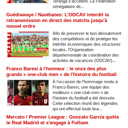
Teranga s'accélère. La Fédération
sénégalaise de...
Guédiawaye / Navétanes: L'ODCAV interdit la
retransmission en direct des matchs jusqu'à
nouvel ordre
Afin de préserver le bon déroulement
des compétitions et de protéger les
intérêts économiques des structures
locales, l'Organisation
départementale de coordination des
activités de vacances (ODCAV)...
Franco Baresi à l'honneur : le onze des plus
grands « one-club men » de l'histoire du football
À l'occasion de l'hommage rendu à
Franco Baresi, une équipe des
meilleurs « one-club men » de
l'histoire du football a été dressée.
Cette sélection réunit des légendes
qui ont effectué toute leur...
Mercato / Premier League : Gonzalo García quitte
le Real Madrid et s'engage à Fulham