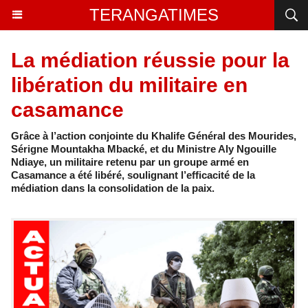
TERANGATIMES
La médiation réussie pour la
libération du militaire en
casamance
Grâce à l’action conjointe du Khalife Général des Mourides,
Sérigne Mountakha Mbacké, et du Ministre Aly Ngouille
Ndiaye, un militaire retenu par un groupe armé en
Casamance a été libéré, soulignant l’efficacité de la
médiation dans la consolidation de la paix.