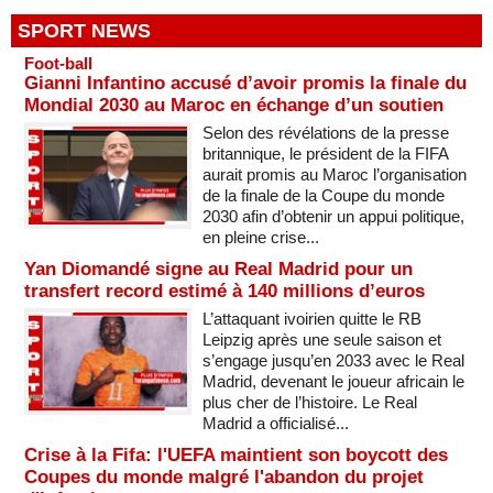
SPORT NEWS
Foot-ball
Gianni Infantino accusé d’avoir promis la finale du
Mondial 2030 au Maroc en échange d’un soutien
Selon des révélations de la presse
britannique, le président de la FIFA
aurait promis au Maroc l’organisation
de la finale de la Coupe du monde
2030 afin d’obtenir un appui politique,
en pleine crise...
Yan Diomandé signe au Real Madrid pour un
transfert record estimé à 140 millions d’euros
L’attaquant ivoirien quitte le RB
Leipzig après une seule saison et
s’engage jusqu’en 2033 avec le Real
Madrid, devenant le joueur africain le
plus cher de l’histoire. Le Real
Madrid a officialisé...
Crise à la Fifa: l'UEFA maintient son boycott des
Coupes du monde malgré l'abandon du projet