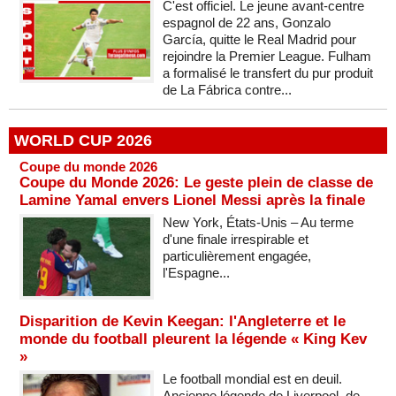
C'est officiel. Le jeune avant-centre
espagnol de 22 ans, Gonzalo
García, quitte le Real Madrid pour
rejoindre la Premier League. Fulham
a formalisé le transfert du pur produit
de La Fábrica contre...
WORLD CUP 2026
Coupe du monde 2026
Coupe du Monde 2026: Le geste plein de classe de
Lamine Yamal envers Lionel Messi après la finale
New York, États-Unis – Au terme
d'une finale irrespirable et
particulièrement engagée,
l'Espagne...
Disparition de Kevin Keegan: l'Angleterre et le
monde du football pleurent la légende « King Kev
»
Le football mondial est en deuil.
Ancienne légende de Liverpool, de