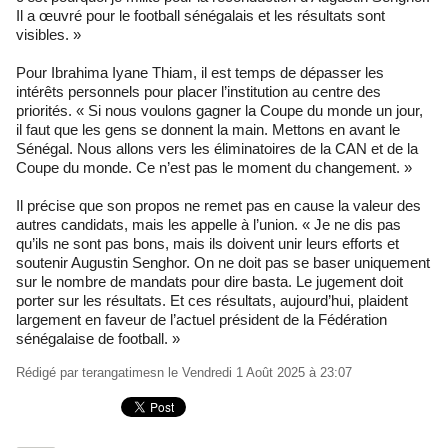
Il a œuvré pour le football sénégalais et les résultats sont
visibles. »
Pour Ibrahima Iyane Thiam, il est temps de dépasser les
intérêts personnels pour placer l’institution au centre des
priorités. « Si nous voulons gagner la Coupe du monde un jour,
il faut que les gens se donnent la main. Mettons en avant le
Sénégal. Nous allons vers les éliminatoires de la CAN et de la
Coupe du monde. Ce n’est pas le moment du changement. »
Il précise que son propos ne remet pas en cause la valeur des
autres candidats, mais les appelle à l’union. « Je ne dis pas
qu’ils ne sont pas bons, mais ils doivent unir leurs efforts et
soutenir Augustin Senghor. On ne doit pas se baser uniquement
sur le nombre de mandats pour dire basta. Le jugement doit
porter sur les résultats. Et ces résultats, aujourd’hui, plaident
largement en faveur de l’actuel président de la Fédération
sénégalaise de football. »
Rédigé par
terangatimesn
le Vendredi 1 Août 2025 à 23:07