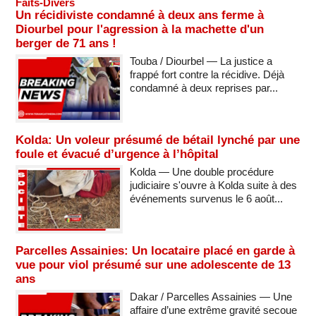
Faits-Divers
Un récidiviste condamné à deux ans ferme à
Diourbel pour l'agression à la machette d'un
berger de 71 ans !
Touba / Diourbel — La justice a
frappé fort contre la récidive. Déjà
condamné à deux reprises par...
Kolda: Un voleur présumé de bétail lynché par une
foule et évacué d’urgence à l’hôpital
Kolda — Une double procédure
judiciaire s'ouvre à Kolda suite à des
événements survenus le 6 août...
Parcelles Assainies: Un locataire placé en garde à
vue pour viol présumé sur une adolescente de 13
ans
Dakar / Parcelles Assainies — Une
affaire d’une extrême gravité secoue