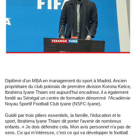
Diplômé d’un MBA en management du sport à Madrid. Ancien
propriétaire du club polonais de première division Korona Kielce,
Ibrahima Iyane Thiam est aujourd’hui encadreur, il a également
fondé au Sénégal un centre de formation dénommé l’Académie
Noyau Sportif Football Club Iyane (NSFC-Iyane).
Guidé par trois piliers essentiels, la famille, l’éducation et le
sport, Ibrahima Iyane Thiam dit porter l’avenir de nombreux
enfants. « Je dois défendre cela. Mon avis personnel n’a pas de
sens. Ce qui m’intéresse, c’est ce qui va développer le football