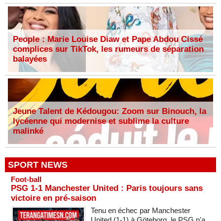
People : Marie Louise Diaw et Pape Abdou Cissé
complices sur TikTok, les rumeurs de séparation
balayées
Jeune Talent de Kédougou: Zoom sur Binouch, la
lycéenne qui modernise et sublime la culture
malinké
SPORT NEWS
Foot-ball
PSG 1-1 Manchester United : Paris toujours sans
victoire en pré-saison
Tenu en échec par Manchester
United (1-1) à Göteborg, le PSG n'a