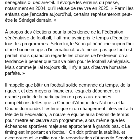
sénégalais », déclare-t-il. Il évoque les erreurs du passé,
notamment en 2004, qu’il refuse de revivre en 2025. « Parmi les
enfants que j’encadre aujourd’hui, certains représenteront peut-
être le Sénégal demain. »
À propos des élections pour la présidence de la Fédération
sénégalaise de football, il affirme avoir pris le temps d’écouter
tous les programmes. Selon lui, le Sénégal bénéficie aujourd’hui
d’une bonne image à l’international. « Je ne dis pas que tout est
parfait, mais quand on regarde les choses de l’extérieur, on a
tendance à penser que tout va bien pour le football sénégalais.
Mais comme je l’ai toujours dit, il n’y a pas d’œuvre humaine
parfaite. »
Il rappelle que bâtir un football solide demande du temps, de la
rigueur, et des moyens financiers, lesquels dépendent en
grande partie de la participation du pays aux grandes
compétitions telles que la Coupe d’Afrique des Nations et la
Coupe du monde. Il estime que si un changement intervient à la
tête de la Fédération, la nouvelle équipe aura besoin de temps
pour mettre en œuvre son programme, alors même que les
échéances sportives majeures approchent à grands pas. « Le
timing est important en football. On doit prôner la stabilité, et
c’est pourquoi je milite pour la reconduction d’Augustin Senghor.