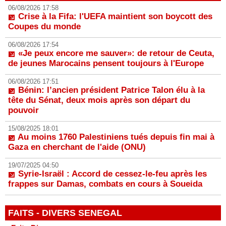
06/08/2026 17:58
Crise à la Fifa: l'UEFA maintient son boycott des
Coupes du monde
06/08/2026 17:54
«Je peux encore me sauver»: de retour de Ceuta,
de jeunes Marocains pensent toujours à l'Europe
06/08/2026 17:51
Bénin: l’ancien président Patrice Talon élu à la
tête du Sénat, deux mois après son départ du
pouvoir
15/08/2025 18:01
Au moins 1760 Palestiniens tués depuis fin mai à
Gaza en cherchant de l'aide (ONU)
19/07/2025 04:50
Syrie-Israël : Accord de cessez-le-feu après les
frappes sur Damas, combats en cours à Soueida
FAITS - DIVERS SENEGAL