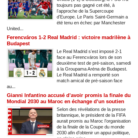
toujours pas gagné cet été, à
l'approche de la Supercoupe
d'Europe. Le Paris Saint-Germain a
été tenu en échec par Manchester
United...
Ferencváros 1-2 Real Madrid : victoire madrilène à
Budapest
Le Real Madrid s'est imposé 2-1
face au Ferencváros lors de son
deuxième test de pré-saison, samedi
à la Groupama Aréna de Budapest.
Le Real Madrid a remporté son
match amical de pré-saison face
au...
Gianni Infantino accusé d’avoir promis la finale du
Mondial 2030 au Maroc en échange d’un soutien
Selon des révélations de la presse
britannique, le président de la FIFA
aurait promis au Maroc l’organisation
de la finale de la Coupe du monde
2030 afin d’obtenir un appui politique,