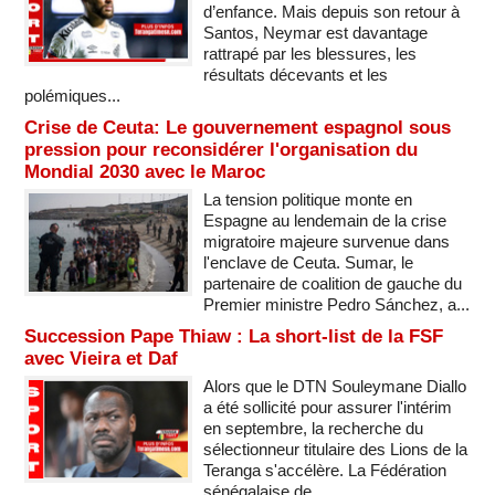
d’enfance. Mais depuis son retour à
Santos, Neymar est davantage
rattrapé par les blessures, les
résultats décevants et les
polémiques...
Crise de Ceuta: Le gouvernement espagnol sous
pression pour reconsidérer l'organisation du
Mondial 2030 avec le Maroc
La tension politique monte en
Espagne au lendemain de la crise
migratoire majeure survenue dans
l'enclave de Ceuta. Sumar, le
partenaire de coalition de gauche du
Premier ministre Pedro Sánchez, a...
Succession Pape Thiaw : La short-list de la FSF
avec Vieira et Daf
Alors que le DTN Souleymane Diallo
a été sollicité pour assurer l'intérim
en septembre, la recherche du
sélectionneur titulaire des Lions de la
Teranga s'accélère. La Fédération
sénégalaise de...