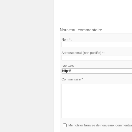
Nouveau commentaire :
Nom * :
Adresse email (non publiée) * :
Site web :
Commentaire * :
Me notifier l'arrivée de nouveaux commentai