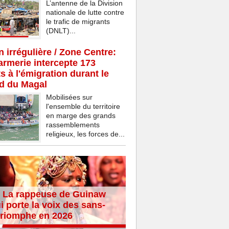
L’antenne de la Division
nationale de lutte contre
le trafic de migrants
(DNLT)...
n irrégulière / Zone Centre:
rmerie intercepte 173
s à l'émigration durant le
d du Magal
Mobilisées sur
l'ensemble du territoire
en marge des grands
rassemblements
religieux, les forces de...
 La rappeuse de Guinaw
i porte la voix des sans-
 triomphe en 2026