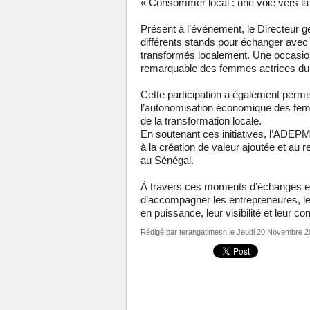
« Consommer local : une voie vers la 
Présent à l’événement, le Directeur g
différents stands pour échanger avec 
transformés localement. Une occasion 
remarquable des femmes actrices du 
Cette participation a également permi
l’autonomisation économique des fe
de la transformation locale.
En soutenant ces initiatives, l’ADEPM
à la création de valeur ajoutée et au
au Sénégal.
À travers ces moments d’échanges et
d’accompagner les entrepreneures, les
en puissance, leur visibilité et leur co
Rédigé par
terangatimesn
le Jeudi 20 Novembre 2