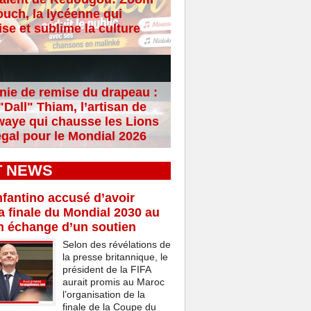
ouch, la lycéenne qui
se et sublime la culture
ie de remise du drapeau :
Dall" Thiam, l’artisan de
aye qui chausse les Lions
gal pour le Mondial 2026
T NEWS
nfantino accusé d’avoir
a finale du Mondial 2030 au
n échange d’un soutien
Selon des révélations de
la presse britannique, le
président de la FIFA
aurait promis au Maroc
l’organisation de la
finale de la Coupe du