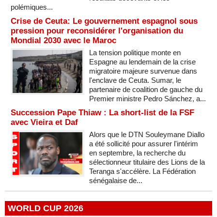
polémiques...
Crise de Ceuta: Le gouvernement espagnol sous
pression pour reconsidérer l'organisation du
Mondial 2030 avec le Maroc
La tension politique monte en
Espagne au lendemain de la crise
migratoire majeure survenue dans
l'enclave de Ceuta. Sumar, le
partenaire de coalition de gauche du
Premier ministre Pedro Sánchez, a...
Succession Pape Thiaw : La short-list de la FSF
avec Vieira et Daf
Alors que le DTN Souleymane Diallo
a été sollicité pour assurer l'intérim
en septembre, la recherche du
sélectionneur titulaire des Lions de la
Teranga s'accélère. La Fédération
sénégalaise de...
WORLD CUP 2026