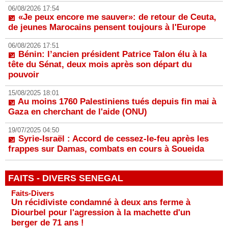
06/08/2026 17:54
«Je peux encore me sauver»: de retour de Ceuta,
de jeunes Marocains pensent toujours à l'Europe
06/08/2026 17:51
Bénin: l’ancien président Patrice Talon élu à la
tête du Sénat, deux mois après son départ du
pouvoir
15/08/2025 18:01
Au moins 1760 Palestiniens tués depuis fin mai à
Gaza en cherchant de l'aide (ONU)
19/07/2025 04:50
Syrie-Israël : Accord de cessez-le-feu après les
frappes sur Damas, combats en cours à Soueida
FAITS - DIVERS SENEGAL
Faits-Divers
Un récidiviste condamné à deux ans ferme à
Diourbel pour l'agression à la machette d'un
berger de 71 ans !