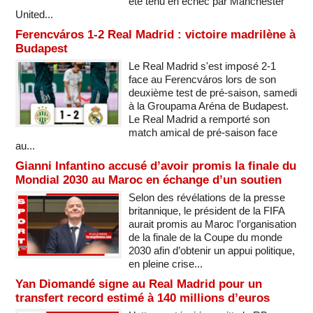
été tenu en échec par Manchester
United...
Ferencváros 1-2 Real Madrid : victoire madrilène à
Budapest
Le Real Madrid s'est imposé 2-1
face au Ferencváros lors de son
deuxième test de pré-saison, samedi
à la Groupama Aréna de Budapest.
Le Real Madrid a remporté son
match amical de pré-saison face
au...
Gianni Infantino accusé d’avoir promis la finale du
Mondial 2030 au Maroc en échange d’un soutien
Selon des révélations de la presse
britannique, le président de la FIFA
aurait promis au Maroc l’organisation
de la finale de la Coupe du monde
2030 afin d’obtenir un appui politique,
en pleine crise...
Yan Diomandé signe au Real Madrid pour un
transfert record estimé à 140 millions d’euros