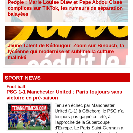
People : Marie Louise Diaw et Pape Abdou Cissé
complices sur TikTok, les rumeurs de séparation
balayées
Jeune Talent de Kédougou: Zoom sur Binouch, la
lycéenne qui modernise et sublime la culture
malinké
SPORT NEWS
Foot-ball
PSG 1-1 Manchester United : Paris toujours sans
victoire en pré-saison
Tenu en échec par Manchester
United (1-1) à Göteborg, le PSG n'a
toujours pas gagné cet été, à
l'approche de la Supercoupe
d'Europe. Le Paris Saint-Germain a