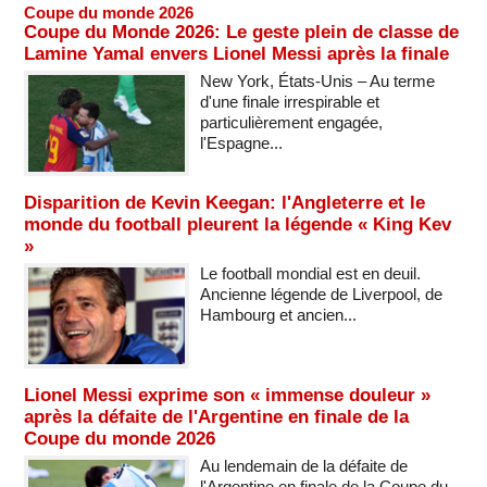
Coupe du monde 2026
Coupe du Monde 2026: Le geste plein de classe de
Lamine Yamal envers Lionel Messi après la finale
New York, États-Unis – Au terme
d'une finale irrespirable et
particulièrement engagée,
l'Espagne...
Disparition de Kevin Keegan: l'Angleterre et le
monde du football pleurent la légende « King Kev
»
Le football mondial est en deuil.
Ancienne légende de Liverpool, de
Hambourg et ancien...
Lionel Messi exprime son « immense douleur »
après la défaite de l'Argentine en finale de la
Coupe du monde 2026
Au lendemain de la défaite de
l'Argentine en finale de la Coupe du