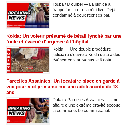
Touba / Diourbel — La justice a
frappé fort contre la récidive. Déjà
condamné à deux reprises par...
Kolda: Un voleur présumé de bétail lynché par une
foule et évacué d’urgence à l’hôpital
Kolda — Une double procédure
judiciaire s'ouvre à Kolda suite à des
événements survenus le 6 août...
Parcelles Assainies: Un locataire placé en garde à
vue pour viol présumé sur une adolescente de 13
ans
Dakar / Parcelles Assainies — Une
affaire d’une extrême gravité secoue
la commune. Le commissariat...