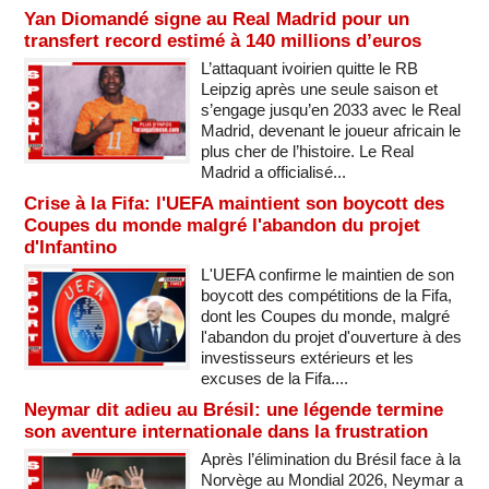
Yan Diomandé signe au Real Madrid pour un
transfert record estimé à 140 millions d’euros
L’attaquant ivoirien quitte le RB
Leipzig après une seule saison et
s’engage jusqu’en 2033 avec le Real
Madrid, devenant le joueur africain le
plus cher de l’histoire. Le Real
Madrid a officialisé...
Crise à la Fifa: l'UEFA maintient son boycott des
Coupes du monde malgré l'abandon du projet
d'Infantino
L'UEFA confirme le maintien de son
boycott des compétitions de la Fifa,
dont les Coupes du monde, malgré
l'abandon du projet d'ouverture à des
investisseurs extérieurs et les
excuses de la Fifa....
Neymar dit adieu au Brésil: une légende termine
son aventure internationale dans la frustration
Après l’élimination du Brésil face à la
Norvège au Mondial 2026, Neymar a