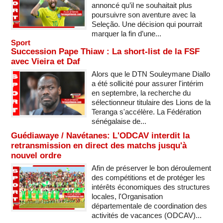
annoncé qu’il ne souhaitait plus
poursuivre son aventure avec la
Seleção. Une décision qui pourrait
marquer la fin d’une...
Sport
Succession Pape Thiaw : La short-list de la FSF
avec Vieira et Daf
Alors que le DTN Souleymane Diallo
a été sollicité pour assurer l'intérim
en septembre, la recherche du
sélectionneur titulaire des Lions de la
Teranga s'accélère. La Fédération
sénégalaise de...
Guédiawaye / Navétanes: L'ODCAV interdit la
retransmission en direct des matchs jusqu'à
nouvel ordre
Afin de préserver le bon déroulement
des compétitions et de protéger les
intérêts économiques des structures
locales, l'Organisation
départementale de coordination des
activités de vacances (ODCAV)...