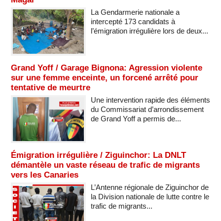
La Gendarmerie nationale a
intercepté 173 candidats à
l’émigration irrégulière lors de deux...
Grand Yoff / Garage Bignona: Agression violente
sur une femme enceinte, un forcené arrêté pour
tentative de meurtre
Une intervention rapide des éléments
du Commissariat d’arrondissement
de Grand Yoff a permis de...
Émigration irrégulière / Ziguinchor: La DNLT
démantèle un vaste réseau de trafic de migrants
vers les Canaries
L’Antenne régionale de Ziguinchor de
la Division nationale de lutte contre le
trafic de migrants...