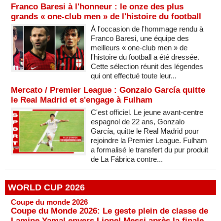
Franco Baresi à l'honneur : le onze des plus
grands « one-club men » de l'histoire du football
À l'occasion de l'hommage rendu à
Franco Baresi, une équipe des
meilleurs « one-club men » de
l'histoire du football a été dressée.
Cette sélection réunit des légendes
qui ont effectué toute leur...
Mercato / Premier League : Gonzalo García quitte
le Real Madrid et s'engage à Fulham
C'est officiel. Le jeune avant-centre
espagnol de 22 ans, Gonzalo
García, quitte le Real Madrid pour
rejoindre la Premier League. Fulham
a formalisé le transfert du pur produit
de La Fábrica contre...
WORLD CUP 2026
Coupe du monde 2026
Coupe du Monde 2026: Le geste plein de classe de
Lamine Yamal envers Lionel Messi après la finale