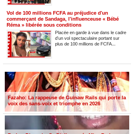
Vol de 100 millions FCFA au préjudice d'un
commerçant de Sandaga, l'influenceuse « Bébé
Réma » libérée sous conditions
Placée en garde à vue dans le cadre
d'un vol spectaculaire portant sur
plus de 100 millions de FCFA...
Fazaho: La rappeuse de Guinaw Rails qui porte la
voix des sans-voix et triomphe en 2026