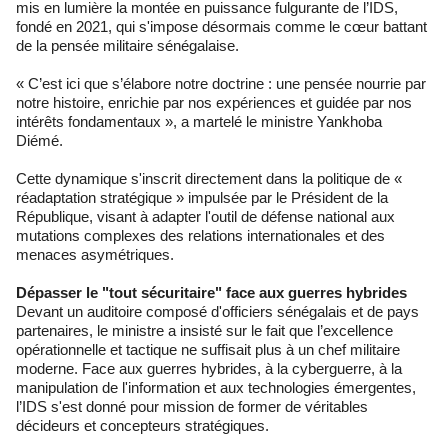
mis en lumière la montée en puissance fulgurante de l’IDS,
fondé en 2021, qui s'impose désormais comme le cœur battant
de la pensée militaire sénégalaise.
« C’est ici que s’élabore notre doctrine : une pensée nourrie par
notre histoire, enrichie par nos expériences et guidée par nos
intérêts fondamentaux », a martelé le ministre Yankhoba
Diémé.
Cette dynamique s'inscrit directement dans la politique de «
réadaptation stratégique » impulsée par le Président de la
République, visant à adapter l'outil de défense national aux
mutations complexes des relations internationales et des
menaces asymétriques.
Dépasser le "tout sécuritaire" face aux guerres hybrides
Devant un auditoire composé d'officiers sénégalais et de pays
partenaires, le ministre a insisté sur le fait que l’excellence
opérationnelle et tactique ne suffisait plus à un chef militaire
moderne. Face aux guerres hybrides, à la cyberguerre, à la
manipulation de l'information et aux technologies émergentes,
l’IDS s'est donné pour mission de former de véritables
décideurs et concepteurs stratégiques.