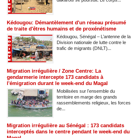
Kédougou: Démantèlement d'un réseau présumé
de traite d'êtres humains et de proxénétisme
Kédougou, Sénégal – L’antenne de la
Division nationale de lutte contre le
trafic de migrants (DNLT)...
Migration irrégulière / Zone Centre: La
gendarmerie intercepte 173 candidats à
l'émigration durant le week-end du Magal
Mobilisées sur l'ensemble du
territoire en marge des grands
rassemblements religieux, les forces
de...
Migration irrégulière au Sénégal : 173 candidats
interceptés dans le centre pendant le week-end du
Magal