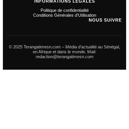
INFORMATIONS LÉGALES
Politique de confidentialité
Conditions Générales d’Utilisation
NOUS SUIVRE
© 2025 Terangatimesn.com – Média d’actualité au Sénégal,
en Afrique et dans le monde. Mail:
redaction@terangatimesn.com