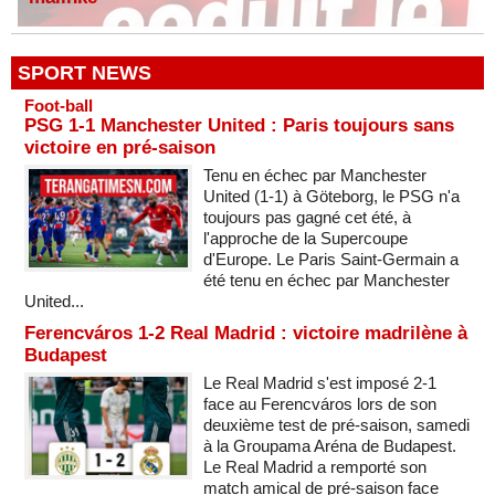
SPORT NEWS
Foot-ball
PSG 1-1 Manchester United : Paris toujours sans
victoire en pré-saison
Tenu en échec par Manchester
United (1-1) à Göteborg, le PSG n'a
toujours pas gagné cet été, à
l'approche de la Supercoupe
d'Europe. Le Paris Saint-Germain a
été tenu en échec par Manchester
United...
Ferencváros 1-2 Real Madrid : victoire madrilène à
Budapest
Le Real Madrid s'est imposé 2-1
face au Ferencváros lors de son
deuxième test de pré-saison, samedi
à la Groupama Aréna de Budapest.
Le Real Madrid a remporté son
match amical de pré-saison face