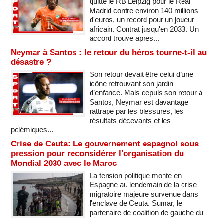
quitte le RB Leipzig pour le Real
Madrid contre environ 140 millions
d'euros, un record pour un joueur
africain. Contrat jusqu'en 2033. Un
accord trouvé après...
Neymar à Santos : le retour du héros tourne-t-il au
désastre ?
Son retour devait être celui d’une
icône retrouvant son jardin
d’enfance. Mais depuis son retour à
Santos, Neymar est davantage
rattrapé par les blessures, les
résultats décevants et les
polémiques...
Crise de Ceuta: Le gouvernement espagnol sous
pression pour reconsidérer l'organisation du
Mondial 2030 avec le Maroc
La tension politique monte en
Espagne au lendemain de la crise
migratoire majeure survenue dans
l'enclave de Ceuta. Sumar, le
partenaire de coalition de gauche du