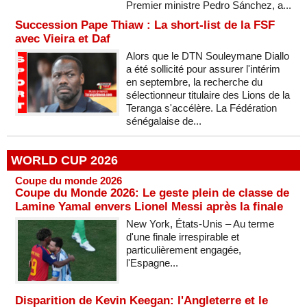
Premier ministre Pedro Sánchez, a...
Succession Pape Thiaw : La short-list de la FSF
avec Vieira et Daf
Alors que le DTN Souleymane Diallo
a été sollicité pour assurer l'intérim
en septembre, la recherche du
sélectionneur titulaire des Lions de la
Teranga s'accélère. La Fédération
sénégalaise de...
WORLD CUP 2026
Coupe du monde 2026
Coupe du Monde 2026: Le geste plein de classe de
Lamine Yamal envers Lionel Messi après la finale
New York, États-Unis – Au terme
d'une finale irrespirable et
particulièrement engagée,
l'Espagne...
Disparition de Kevin Keegan: l'Angleterre et le