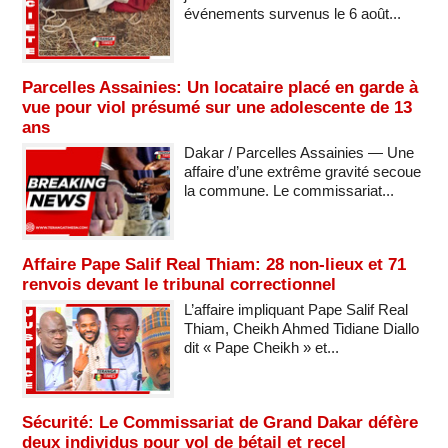
événements survenus le 6 août...
Parcelles Assainies: Un locataire placé en garde à
vue pour viol présumé sur une adolescente de 13
ans
Dakar / Parcelles Assainies — Une
affaire d’une extrême gravité secoue
la commune. Le commissariat...
Affaire Pape Salif Real Thiam: 28 non-lieux et 71
renvois devant le tribunal correctionnel
L’affaire impliquant Pape Salif Real
Thiam, Cheikh Ahmed Tidiane Diallo
dit « Pape Cheikh » et...
Sécurité: Le Commissariat de Grand Dakar défère
deux individus pour vol de bétail et recel