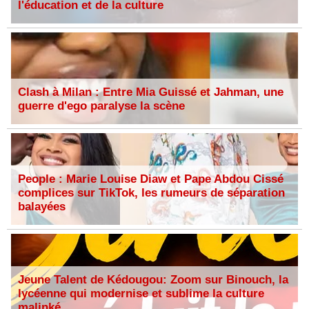
l'éducation et de la culture
Clash à Milan : Entre Mia Guissé et Jahman, une
guerre d'ego paralyse la scène
People : Marie Louise Diaw et Pape Abdou Cissé
complices sur TikTok, les rumeurs de séparation
balayées
Jeune Talent de Kédougou: Zoom sur Binouch, la
lycéenne qui modernise et sublime la culture
malinké