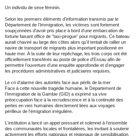
Un individu de sexe féminin.
Selon les premiers éléments d'information transmis par le
Département de l'Immigration, les victimes sont fortement
soupçonnées d'avoir pris place à bord d'une embarcation de
fortune faisant office de "taxi-pirogue" pour migrants. Ce bateau
aurait chaviré au large des côtes alors qu'il tentait de rallier un
navire de transport de migrants plus important positionné en
haute mer. À la suite de leur repêchage, les trois corps ont été
officiellement transférés au poste de police d'Essau afin de
permettre l'ouverture d'une enquête approfondie et d'engager
les procédures administratives et judiciaires requises.
Le cri d'alarme des autorités face aux périls de la mer
Face à cette nouvelle tragédie humaine, le Département de
l'Immigration de la Gambie (GID) a exprimé sa vive
préoccupation face à la recrudescence et à la continuité des
pertes en vies humaines directement liées aux voyages
périlleux de l'émigration irrégulière.
L'institution a lancé un appel pressant et solennel à l'ensemble
des communautés locales et frontalières, les invitant à soutenir
activement les efforts nationaux et régionaux de sensibilisation.