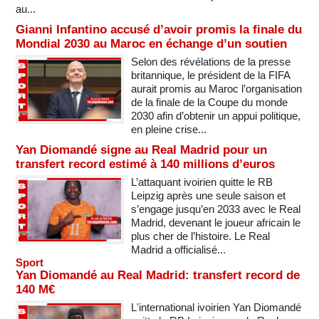
au...
Gianni Infantino accusé d’avoir promis la finale du
Mondial 2030 au Maroc en échange d’un soutien
Selon des révélations de la presse
britannique, le président de la FIFA
aurait promis au Maroc l’organisation
de la finale de la Coupe du monde
2030 afin d’obtenir un appui politique,
en pleine crise...
Yan Diomandé signe au Real Madrid pour un
transfert record estimé à 140 millions d’euros
L’attaquant ivoirien quitte le RB
Leipzig après une seule saison et
s’engage jusqu’en 2033 avec le Real
Madrid, devenant le joueur africain le
plus cher de l’histoire. Le Real
Madrid a officialisé...
Sport
Yan Diomandé au Real Madrid: transfert record de
140 M€
L'international ivoirien Yan Diomandé