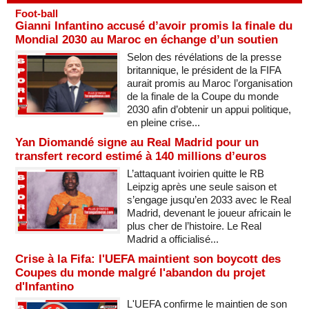
Foot-ball
Gianni Infantino accusé d’avoir promis la finale du
Mondial 2030 au Maroc en échange d’un soutien
Selon des révélations de la presse
britannique, le président de la FIFA
aurait promis au Maroc l’organisation
de la finale de la Coupe du monde
2030 afin d’obtenir un appui politique,
en pleine crise...
Yan Diomandé signe au Real Madrid pour un
transfert record estimé à 140 millions d’euros
L’attaquant ivoirien quitte le RB
Leipzig après une seule saison et
s’engage jusqu’en 2033 avec le Real
Madrid, devenant le joueur africain le
plus cher de l’histoire. Le Real
Madrid a officialisé...
Crise à la Fifa: l'UEFA maintient son boycott des
Coupes du monde malgré l'abandon du projet
d'Infantino
L'UEFA confirme le maintien de son