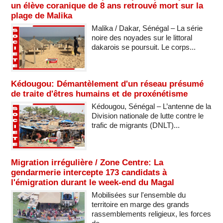
un élève coranique de 8 ans retrouvé mort sur la
plage de Malika
Malika / Dakar, Sénégal – La série
noire des noyades sur le littoral
dakarois se poursuit. Le corps...
Kédougou: Démantèlement d'un réseau présumé
de traite d'êtres humains et de proxénétisme
Kédougou, Sénégal – L’antenne de la
Division nationale de lutte contre le
trafic de migrants (DNLT)...
Migration irrégulière / Zone Centre: La
gendarmerie intercepte 173 candidats à
l'émigration durant le week-end du Magal
Mobilisées sur l'ensemble du
territoire en marge des grands
rassemblements religieux, les forces