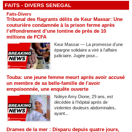
FAITS - DIVERS SENEGAL
Faits-Divers
Tribunal des flagrants délits de Keur Massar: Une
couturière condamnée à la prison ferme après
l’effondrement d’une tontine de près de 10
millions de FCFA
Keur Massar — La promesse d'une
épargne solidaire a viré à l'affaire
judiciaire. Jugée pour...
Touba: une jeune femme meurt après avoir accusé
un membre de sa belle-famille de l'avoir
empoisonnée, une enquête ouverte
Ndèye Amy Dione, 29 ans, est
décédée à l'hôpital après de
violentes douleurs abdominales,
ayant...
Drames de la mer : Disparu depuis quatre jours,