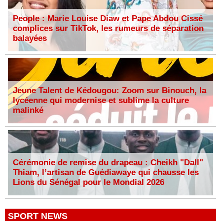
People : Marie Louise Diaw et Pape Abdou Cissé
complices sur TikTok, les rumeurs de séparation
balayées
Jeune Talent de Kédougou: Zoom sur Binouch, la
lycéenne qui modernise et sublime la culture
malinké
Cérémonie de remise du drapeau : Cheikh "Dall"
Thiam, l’artisan de Guédiawaye qui chausse les
Lions du Sénégal pour le Mondial 2026
SPORT NEWS