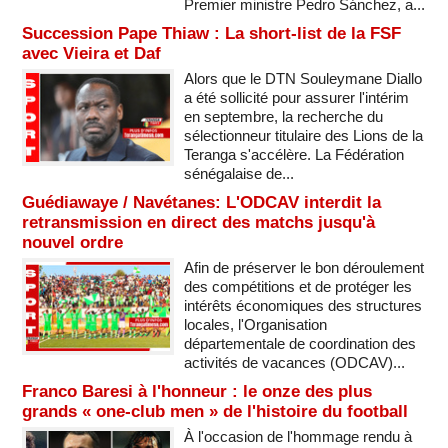
Premier ministre Pedro Sánchez, a...
Succession Pape Thiaw : La short-list de la FSF
avec Vieira et Daf
Alors que le DTN Souleymane Diallo
a été sollicité pour assurer l'intérim
en septembre, la recherche du
sélectionneur titulaire des Lions de la
Teranga s'accélère. La Fédération
sénégalaise de...
Guédiawaye / Navétanes: L'ODCAV interdit la
retransmission en direct des matchs jusqu'à
nouvel ordre
Afin de préserver le bon déroulement
des compétitions et de protéger les
intérêts économiques des structures
locales, l'Organisation
départementale de coordination des
activités de vacances (ODCAV)...
Franco Baresi à l'honneur : le onze des plus
grands « one-club men » de l'histoire du football
À l'occasion de l'hommage rendu à