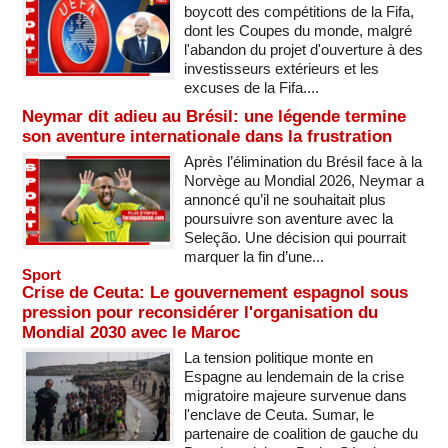
boycott des compétitions de la Fifa,
dont les Coupes du monde, malgré
l'abandon du projet d'ouverture à des
investisseurs extérieurs et les
excuses de la Fifa....
Neymar dit adieu au Brésil: une légende termine
son aventure internationale dans la frustration
Après l’élimination du Brésil face à la
Norvège au Mondial 2026, Neymar a
annoncé qu’il ne souhaitait plus
poursuivre son aventure avec la
Seleção. Une décision qui pourrait
marquer la fin d’une...
Sport
Crise de Ceuta: Le gouvernement espagnol sous
pression pour reconsidérer l'organisation du
Mondial 2030 avec le Maroc
La tension politique monte en
Espagne au lendemain de la crise
migratoire majeure survenue dans
l'enclave de Ceuta. Sumar, le
partenaire de coalition de gauche du