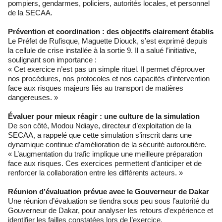
pompiers, gendarmes, policiers, autorités locales, et personnel
de la SECAA.
Prévention et coordination : des objectifs clairement établis
Le Préfet de Rufisque, Maguette Diouck, s’est exprimé depuis
la cellule de crise installée à la sortie 9. Il a salué l’initiative,
soulignant son importance :
« Cet exercice n’est pas un simple rituel. Il permet d’éprouver
nos procédures, nos protocoles et nos capacités d’intervention
face aux risques majeurs liés au transport de matières
dangereuses. »
Évaluer pour mieux réagir : une culture de la simulation
De son côté, Modou Ndiaye, directeur d’exploitation de la
SECAA, a rappelé que cette simulation s’inscrit dans une
dynamique continue d’amélioration de la sécurité autoroutière.
« L’augmentation du trafic implique une meilleure préparation
face aux risques. Ces exercices permettent d’anticiper et de
renforcer la collaboration entre les différents acteurs. »
Réunion d’évaluation prévue avec le Gouverneur de Dakar
Une réunion d’évaluation se tiendra sous peu sous l’autorité du
Gouverneur de Dakar, pour analyser les retours d’expérience et
identifier les failles constatées lors de l’exercice.