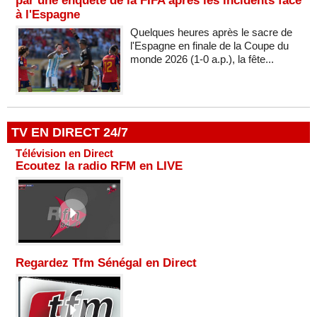
par une enquête de la FIFA après les incidents face
à l'Espagne
Quelques heures après le sacre de
l'Espagne en finale de la Coupe du
monde 2026 (1-0 a.p.), la fête...
TV EN DIRECT 24/7
Télévision en Direct
Ecoutez la radio RFM en LIVE
Regardez Tfm Sénégal en Direct