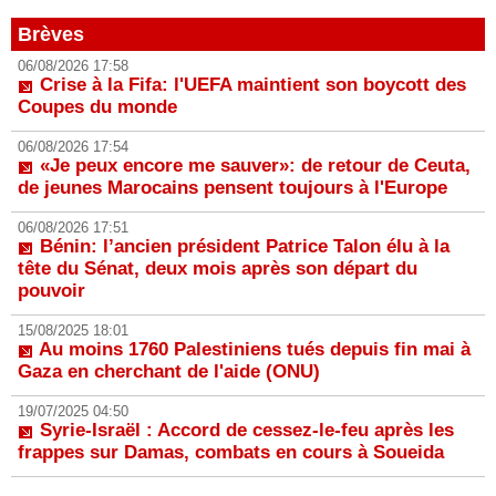
Brèves
06/08/2026 17:58
Crise à la Fifa: l'UEFA maintient son boycott des
Coupes du monde
06/08/2026 17:54
«Je peux encore me sauver»: de retour de Ceuta,
de jeunes Marocains pensent toujours à l'Europe
06/08/2026 17:51
Bénin: l’ancien président Patrice Talon élu à la
tête du Sénat, deux mois après son départ du
pouvoir
15/08/2025 18:01
Au moins 1760 Palestiniens tués depuis fin mai à
Gaza en cherchant de l'aide (ONU)
19/07/2025 04:50
Syrie-Israël : Accord de cessez-le-feu après les
frappes sur Damas, combats en cours à Soueida