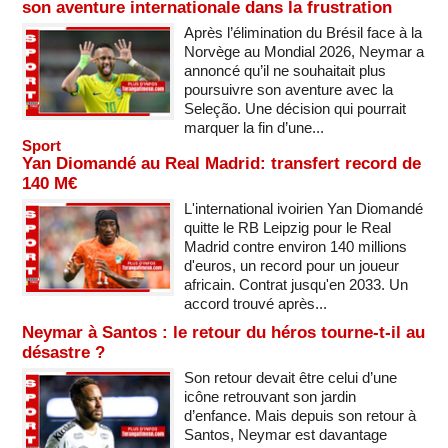
son aventure internationale dans la frustration
Après l’élimination du Brésil face à la
Norvège au Mondial 2026, Neymar a
annoncé qu’il ne souhaitait plus
poursuivre son aventure avec la
Seleção. Une décision qui pourrait
marquer la fin d’une...
Sport
Yan Diomandé au Real Madrid: transfert record de
140 M€
L'international ivoirien Yan Diomandé
quitte le RB Leipzig pour le Real
Madrid contre environ 140 millions
d'euros, un record pour un joueur
africain. Contrat jusqu'en 2033. Un
accord trouvé après...
Neymar à Santos : le retour du héros tourne-t-il au
désastre ?
Son retour devait être celui d’une
icône retrouvant son jardin
d’enfance. Mais depuis son retour à
Santos, Neymar est davantage