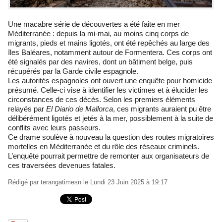
Une macabre série de découvertes a été faite en mer
Méditerranée : depuis la mi-mai, au moins cinq corps de
migrants, pieds et mains ligotés, ont été repêchés au large des
îles Baléares, notamment autour de Formentera. Ces corps ont
été signalés par des navires, dont un bâtiment belge, puis
récupérés par la Garde civile espagnole.
Les autorités espagnoles ont ouvert une enquête pour homicide
présumé. Celle-ci vise à identifier les victimes et à élucider les
circonstances de ces décès. Selon les premiers éléments
relayés par
El Diario de Mallorca
, ces migrants auraient pu être
délibérément ligotés et jetés à la mer, possiblement à la suite de
conflits avec leurs passeurs.
Ce drame soulève à nouveau la question des routes migratoires
mortelles en Méditerranée et du rôle des réseaux criminels.
L’enquête pourrait permettre de remonter aux organisateurs de
ces traversées devenues fatales.
Rédigé par
terangatimesn
le Lundi 23 Juin 2025 à 19:17