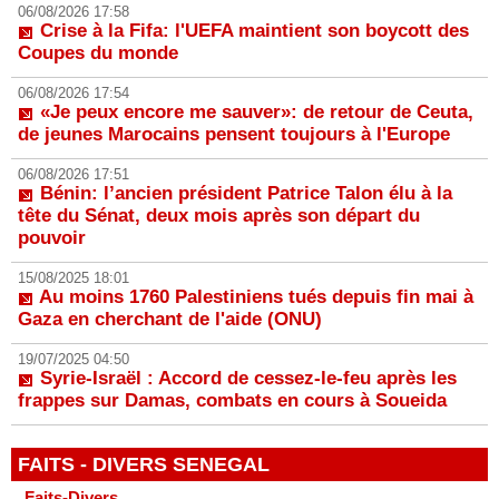
06/08/2026 17:58
Crise à la Fifa: l'UEFA maintient son boycott des
Coupes du monde
06/08/2026 17:54
«Je peux encore me sauver»: de retour de Ceuta,
de jeunes Marocains pensent toujours à l'Europe
06/08/2026 17:51
Bénin: l’ancien président Patrice Talon élu à la
tête du Sénat, deux mois après son départ du
pouvoir
15/08/2025 18:01
Au moins 1760 Palestiniens tués depuis fin mai à
Gaza en cherchant de l'aide (ONU)
19/07/2025 04:50
Syrie-Israël : Accord de cessez-le-feu après les
frappes sur Damas, combats en cours à Soueida
FAITS - DIVERS SENEGAL
Faits-Divers