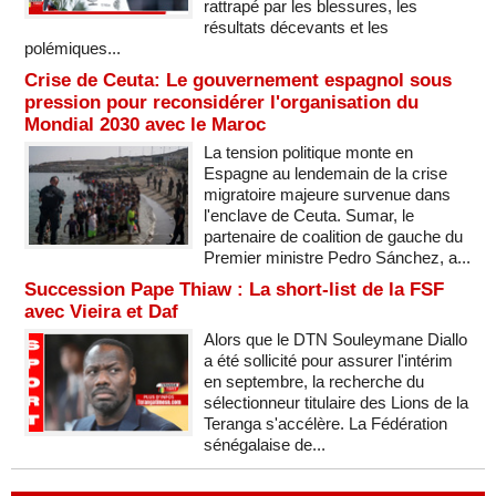
rattrapé par les blessures, les
résultats décevants et les
polémiques...
Crise de Ceuta: Le gouvernement espagnol sous
pression pour reconsidérer l'organisation du
Mondial 2030 avec le Maroc
La tension politique monte en
Espagne au lendemain de la crise
migratoire majeure survenue dans
l'enclave de Ceuta. Sumar, le
partenaire de coalition de gauche du
Premier ministre Pedro Sánchez, a...
Succession Pape Thiaw : La short-list de la FSF
avec Vieira et Daf
Alors que le DTN Souleymane Diallo
a été sollicité pour assurer l'intérim
en septembre, la recherche du
sélectionneur titulaire des Lions de la
Teranga s'accélère. La Fédération
sénégalaise de...