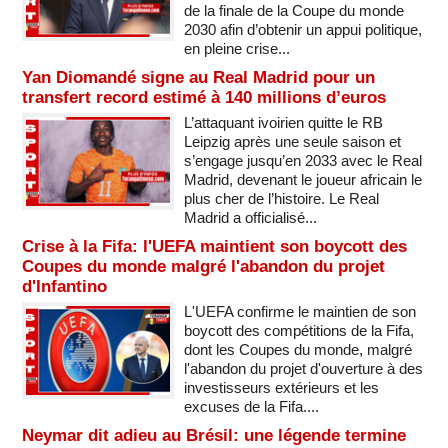
de la finale de la Coupe du monde
2030 afin d’obtenir un appui politique,
en pleine crise...
Yan Diomandé signe au Real Madrid pour un
transfert record estimé à 140 millions d’euros
L’attaquant ivoirien quitte le RB
Leipzig après une seule saison et
s’engage jusqu’en 2033 avec le Real
Madrid, devenant le joueur africain le
plus cher de l’histoire. Le Real
Madrid a officialisé...
Crise à la Fifa: l'UEFA maintient son boycott des
Coupes du monde malgré l'abandon du projet
d'Infantino
L'UEFA confirme le maintien de son
boycott des compétitions de la Fifa,
dont les Coupes du monde, malgré
l'abandon du projet d'ouverture à des
investisseurs extérieurs et les
excuses de la Fifa....
Neymar dit adieu au Brésil: une légende termine