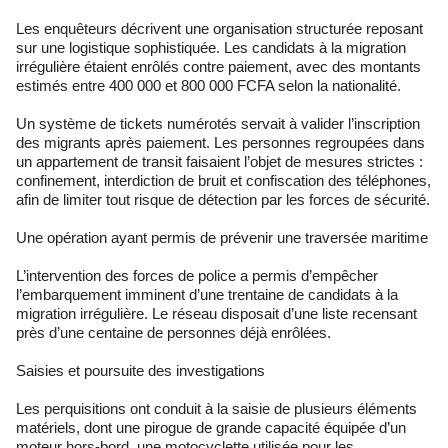
Les enquêteurs décrivent une organisation structurée reposant
sur une logistique sophistiquée. Les candidats à la migration
irrégulière étaient enrôlés contre paiement, avec des montants
estimés entre 400 000 et 800 000 FCFA selon la nationalité.
Un système de tickets numérotés servait à valider l’inscription
des migrants après paiement. Les personnes regroupées dans
un appartement de transit faisaient l’objet de mesures strictes :
confinement, interdiction de bruit et confiscation des téléphones,
afin de limiter tout risque de détection par les forces de sécurité.
Une opération ayant permis de prévenir une traversée maritime
L’intervention des forces de police a permis d’empêcher
l’embarquement imminent d’une trentaine de candidats à la
migration irrégulière. Le réseau disposait d’une liste recensant
près d’une centaine de personnes déjà enrôlées.
Saisies et poursuite des investigations
Les perquisitions ont conduit à la saisie de plusieurs éléments
matériels, dont une pirogue de grande capacité équipée d’un
moteur hors-bord, une motocyclette utilisée pour les