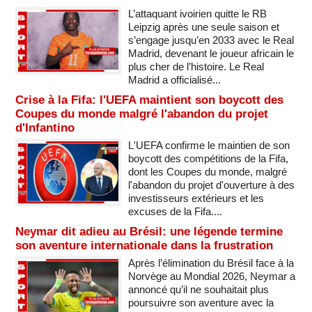
L’attaquant ivoirien quitte le RB
Leipzig après une seule saison et
s’engage jusqu’en 2033 avec le Real
Madrid, devenant le joueur africain le
plus cher de l’histoire. Le Real
Madrid a officialisé...
Crise à la Fifa: l'UEFA maintient son boycott des
Coupes du monde malgré l'abandon du projet
d'Infantino
L'UEFA confirme le maintien de son
boycott des compétitions de la Fifa,
dont les Coupes du monde, malgré
l'abandon du projet d'ouverture à des
investisseurs extérieurs et les
excuses de la Fifa....
Neymar dit adieu au Brésil: une légende termine
son aventure internationale dans la frustration
Après l’élimination du Brésil face à la
Norvège au Mondial 2026, Neymar a
annoncé qu’il ne souhaitait plus
poursuivre son aventure avec la