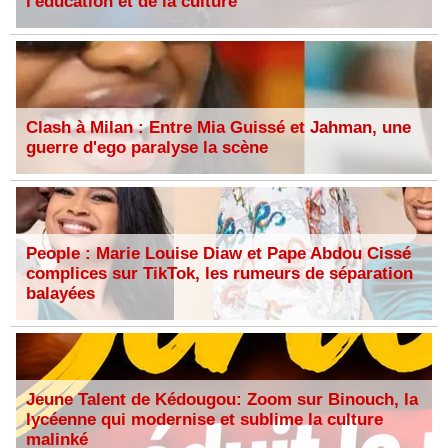
l'éducation et de la culture
Clash à Milan : Entre Mia Guissé et Jahman, une
guerre d'ego paralyse la scène
People : Marie Louise Diaw et Pape Abdou Cissé
complices sur TikTok, les rumeurs de séparation
balayées
Jeune Talent de Kédougou: Zoom sur Binouch, la
lycéenne qui modernise et sublime la culture
malinké