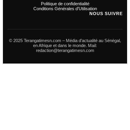
Politique de confidentialité
Conditions Générales d’Utilisation
NOUS SUIVRE
© 2025 Terangatimesn.com – Média d’actualité au Sénégal,
en Afrique et dans le monde. Mail:
redaction@terangatimesn.com