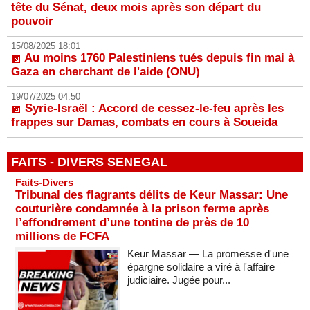
tête du Sénat, deux mois après son départ du
pouvoir
15/08/2025 18:01
Au moins 1760 Palestiniens tués depuis fin mai à
Gaza en cherchant de l'aide (ONU)
19/07/2025 04:50
Syrie-Israël : Accord de cessez-le-feu après les
frappes sur Damas, combats en cours à Soueida
FAITS - DIVERS SENEGAL
Faits-Divers
Tribunal des flagrants délits de Keur Massar: Une
couturière condamnée à la prison ferme après
l’effondrement d’une tontine de près de 10
millions de FCFA
Keur Massar — La promesse d'une
épargne solidaire a viré à l'affaire
judiciaire. Jugée pour...