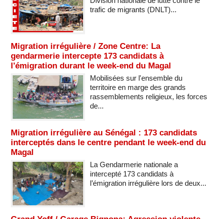
Division nationale de lutte contre le
trafic de migrants (DNLT)...
Migration irrégulière / Zone Centre: La
gendarmerie intercepte 173 candidats à
l'émigration durant le week-end du Magal
Mobilisées sur l'ensemble du
territoire en marge des grands
rassemblements religieux, les forces
de...
Migration irrégulière au Sénégal : 173 candidats
interceptés dans le centre pendant le week-end du
Magal
La Gendarmerie nationale a
intercepté 173 candidats à
l’émigration irrégulière lors de deux...