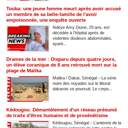
Touba: une jeune femme meurt après avoir accusé
un membre de sa belle-famille de l'avoir
empoisonnée, une enquête ouverte
Ndèye Amy Dione, 29 ans, est
décédée à l'hôpital après de
violentes douleurs abdominales,
ayant...
Drames de la mer : Disparu depuis quatre jours,
un élève coranique de 8 ans retrouvé mort sur la
plage de Malika
Malika / Dakar, Sénégal – La série
noire des noyades sur le littoral
dakarois se poursuit. Le corps...
Kédougou: Démantèlement d'un réseau présumé
de traite d'êtres humains et de proxénétisme
Kédougou, Sénégal – L’antenne de la