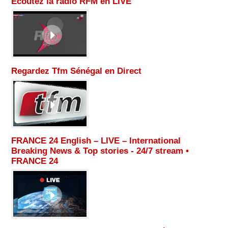
Ecoutez la radio RFM en LIVE
Regardez Tfm Sénégal en Direct
FRANCE 24 English – LIVE – International
Breaking News & Top stories - 24/7 stream •
FRANCE 24