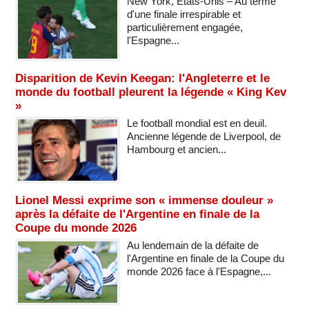
New York, États-Unis – Au terme
d'une finale irrespirable et
particulièrement engagée,
l'Espagne...
Disparition de Kevin Keegan: l'Angleterre et le
monde du football pleurent la légende « King Kev
»
Le football mondial est en deuil.
Ancienne légende de Liverpool, de
Hambourg et ancien...
Lionel Messi exprime son « immense douleur »
après la défaite de l'Argentine en finale de la
Coupe du monde 2026
Au lendemain de la défaite de
l'Argentine en finale de la Coupe du
monde 2026 face à l'Espagne,...