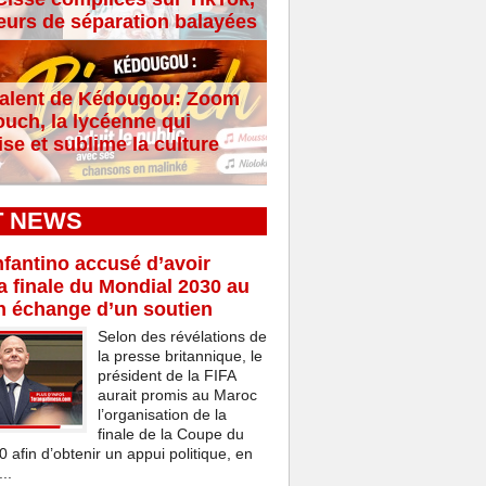
eurs de séparation balayées
alent de Kédougou: Zoom
ouch, la lycéenne qui
se et sublime la culture
T NEWS
nfantino accusé d’avoir
a finale du Mondial 2030 au
n échange d’un soutien
Selon des révélations de
la presse britannique, le
président de la FIFA
aurait promis au Maroc
l’organisation de la
finale de la Coupe du
afin d’obtenir un appui politique, en
..