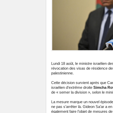
Lundi 18 août, le ministre israélien de
révocation des visas de résidence des
palestinienne.
Cette décision survient après que Canbe
israélien d’extrême droite
Simcha Ro
de « semer la division », selon le minis
La mesure marque un nouvel épisode de
ne pas s’arrêter là. Gideon Sa’ar a en
également faire l’objet de mesures de 