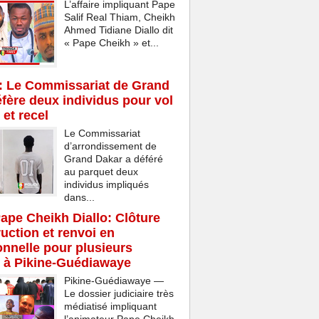
L’affaire impliquant Pape
Salif Real Thiam, Cheikh
Ahmed Tidiane Diallo dit
« Pape Cheikh » et...
: Le Commissariat de Grand
fère deux individus pour vol
 et recel
Le Commissariat
d’arrondissement de
Grand Dakar a déféré
au parquet deux
individus impliqués
dans...
Pape Cheikh Diallo: Clôture
ruction et renvoi en
onnelle pour plusieurs
 à Pikine-Guédiawaye
Pikine-Guédiawaye —
Le dossier judiciaire très
médiatisé impliquant