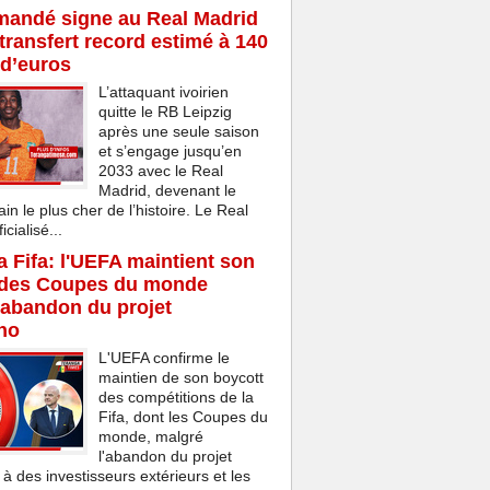
mandé signe au Real Madrid
transfert record estimé à 140
 d’euros
L’attaquant ivoirien
quitte le RB Leipzig
après une seule saison
et s’engage jusqu’en
2033 avec le Real
Madrid, devenant le
ain le plus cher de l’histoire. Le Real
cialisé...
la Fifa: l'UEFA maintient son
 des Coupes du monde
'abandon du projet
ino
L'UEFA confirme le
maintien de son boycott
des compétitions de la
Fifa, dont les Coupes du
monde, malgré
l'abandon du projet
 à des investisseurs extérieurs et les