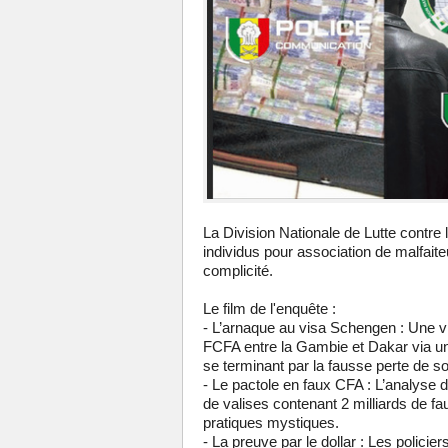
La Division Nationale de Lutte contre 
individus pour association de malfait
complicité.
Le film de l'enquête :
- L’arnaque au visa Schengen : Une vi
FCFA entre la Gambie et Dakar via un
se terminant par la fausse perte de s
- Le pactole en faux CFA : L’analyse 
de valises contenant 2 milliards de fa
pratiques mystiques.
- La preuve par le dollar : Les polici