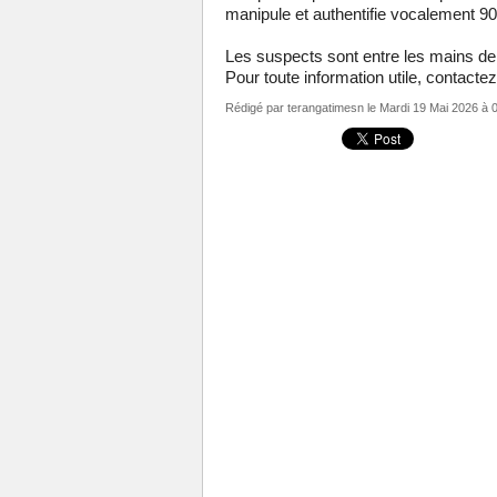
manipule et authentifie vocalement 90 
Les suspects sont entre les mains de l
Pour toute information utile, contacte
Rédigé par
terangatimesn
le Mardi 19 Mai 2026 à 