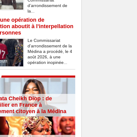
Commissariat
d’arrondissement de
la...
une opération de
ion aboutit à l'interpellation
ersonnes
Le Commissariat
d'arrondissement de la
Médina a procédé, le 4
août 2026, à une
opération inopinée...
ta Cheikh Diop : de
lier en France à
ement citoyen à la Médina