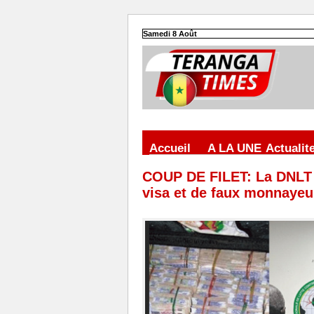
Samedi 8 Août
Accueil
A LA UNE
Actualit
COUP DE FILET: La DNLT 
visa et de faux monnayeu