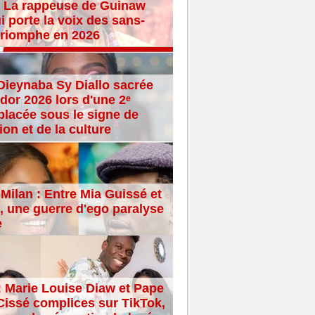
 La rappeuse de Guinaw
i porte la voix des sans-
 triomphe en 2026
Dieynaba Sy Diallo sacrée
dor 2026 lors d'une 2ᵉ
placée sous le signe de
ion et de la culture
Milan : Entre Mia Guissé et
 une guerre d'ego paralyse
e
: Marie Louise Diaw et Pape
issé complices sur TikTok,