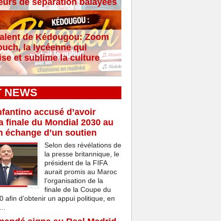
eurs de séparation balayées
alent de Kédougou: Zoom
ouch, la lycéenne qui
se et sublime la culture
T NEWS
nfantino accusé d’avoir
a finale du Mondial 2030 au
n échange d’un soutien
Selon des révélations de
la presse britannique, le
président de la FIFA
aurait promis au Maroc
l’organisation de la
finale de la Coupe du
afin d’obtenir un appui politique, en
..