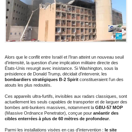
Alors que le conflit entre Israël et l’Iran atteint un nouveau seuil
d’intensité, la question d'une implication militaire directe des
États-Unis resurgit avec insistance. Si Washington, sous la
présidence de Donald Trump, décidait d’intervenir, les
bombardiers stratégiques B-2 Spirit
constitueraient l’un des
atouts les plus redoutés.
Ces appareils ultra-furtifs, invisibles aux radars classiques, sont
actuellement les seuls capables de transporter et de larguer des
bombes anti-bunkers massives, notamment la
GBU-57 MOP
(Massive Ordnance Penetrator), conçue pour
anéantir des
cibles enterrées à plus de 60 mètres de profondeur
.
Parmi les installations visées en cas d’intervention :
le site