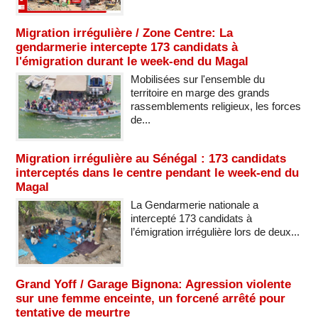
Migration irrégulière / Zone Centre: La
gendarmerie intercepte 173 candidats à
l'émigration durant le week-end du Magal
Mobilisées sur l'ensemble du
territoire en marge des grands
rassemblements religieux, les forces
de...
Migration irrégulière au Sénégal : 173 candidats
interceptés dans le centre pendant le week-end du
Magal
La Gendarmerie nationale a
intercepté 173 candidats à
l’émigration irrégulière lors de deux...
Grand Yoff / Garage Bignona: Agression violente
sur une femme enceinte, un forcené arrêté pour
tentative de meurtre