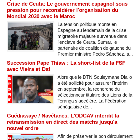
Crise de Ceuta: Le gouvernement espagnol sous
pression pour reconsidérer l'organisation du
Mondial 2030 avec le Maroc
La tension politique monte en
Espagne au lendemain de la crise
migratoire majeure survenue dans
l'enclave de Ceuta. Sumar, le
partenaire de coalition de gauche du
Premier ministre Pedro Sánchez, a...
Succession Pape Thiaw : La short-list de la FSF
avec Vieira et Daf
Alors que le DTN Souleymane Diallo
a été sollicité pour assurer l'intérim
en septembre, la recherche du
sélectionneur titulaire des Lions de la
Teranga s'accélère. La Fédération
sénégalaise de...
Guédiawaye / Navétanes: L'ODCAV interdit la
retransmission en direct des matchs jusqu'à
nouvel ordre
Afin de préserver le bon déroulement