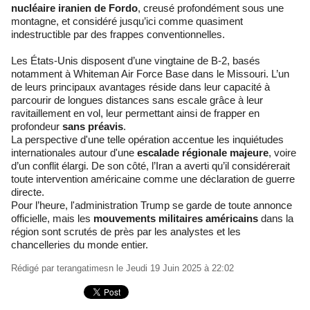
nucléaire iranien de Fordo
, creusé profondément sous une
montagne, et considéré jusqu’ici comme quasiment
indestructible par des frappes conventionnelles.
Les États-Unis disposent d’une vingtaine de B-2, basés
notamment à Whiteman Air Force Base dans le Missouri. L’un
de leurs principaux avantages réside dans leur capacité à
parcourir de longues distances sans escale grâce à leur
ravitaillement en vol, leur permettant ainsi de frapper en
profondeur
sans préavis
.
La perspective d'une telle opération accentue les inquiétudes
internationales autour d'une
escalade régionale majeure
, voire
d’un conflit élargi. De son côté, l’Iran a averti qu’il considérerait
toute intervention américaine comme une déclaration de guerre
directe.
Pour l’heure, l'administration Trump se garde de toute annonce
officielle, mais les
mouvements militaires américains
dans la
région sont scrutés de près par les analystes et les
chancelleries du monde entier.
Rédigé par
terangatimesn
le Jeudi 19 Juin 2025 à 22:02