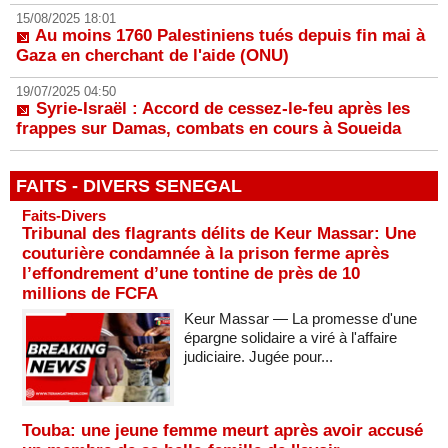
15/08/2025 18:01
Au moins 1760 Palestiniens tués depuis fin mai à
Gaza en cherchant de l'aide (ONU)
19/07/2025 04:50
Syrie-Israël : Accord de cessez-le-feu après les
frappes sur Damas, combats en cours à Soueida
FAITS - DIVERS SENEGAL
Faits-Divers
Tribunal des flagrants délits de Keur Massar: Une
couturière condamnée à la prison ferme après
l’effondrement d’une tontine de près de 10
millions de FCFA
Keur Massar — La promesse d'une
épargne solidaire a viré à l'affaire
judiciaire. Jugée pour...
Touba: une jeune femme meurt après avoir accusé