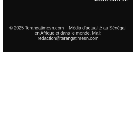
© 2025 Terangatimesn.com – Média d’actualité au Sénégal,
en Afrique et dans le monde. Mail:
redaction@terangatimesn.com