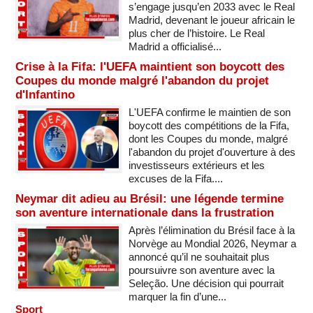
s’engage jusqu’en 2033 avec le Real
Madrid, devenant le joueur africain le
plus cher de l’histoire. Le Real
Madrid a officialisé...
Crise à la Fifa: l'UEFA maintient son boycott des
Coupes du monde malgré l'abandon du projet
d'Infantino
L'UEFA confirme le maintien de son
boycott des compétitions de la Fifa,
dont les Coupes du monde, malgré
l'abandon du projet d'ouverture à des
investisseurs extérieurs et les
excuses de la Fifa....
Neymar dit adieu au Brésil: une légende termine
son aventure internationale dans la frustration
Après l’élimination du Brésil face à la
Norvège au Mondial 2026, Neymar a
annoncé qu’il ne souhaitait plus
poursuivre son aventure avec la
Seleção. Une décision qui pourrait
marquer la fin d’une...
Sport