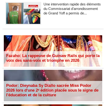
Une intervention rapide des éléments
du Commissariat d’arrondissement
de Grand Yoff a permis de...
Fazaho: La rappeuse de Guinaw Rails qui porte la
voix des sans-voix et triomphe en 2026
Podor: Dieynaba Sy Diallo sacrée Miss Podor
2026 lors d'une 2ᵉ édition placée sous le signe de
l'éducation et de la culture