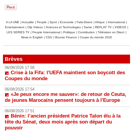
A LA UNE
|
Actualite
|
People
|
Sport
|
Economie
|
Faits-Divers
|
Afrique
|
International
|
Entertainment
|
Clip Videos
|
Sciences et Technologies
|
Sante
|
REPLAY TV
|
VIDEOS
|
LES SERIES TV
|
People International
|
Politique
|
Contribution
|
Télévision en Direct
|
News in English
|
CGU
|
Bourse Finance
|
Coupe du monde 2026
Brèves
06/08/2026 17:58
Crise à la Fifa: l'UEFA maintient son boycott des
Coupes du monde
06/08/2026 17:54
«Je peux encore me sauver»: de retour de Ceuta,
de jeunes Marocains pensent toujours à l'Europe
06/08/2026 17:51
Bénin: l’ancien président Patrice Talon élu à la
tête du Sénat, deux mois après son départ du
pouvoir