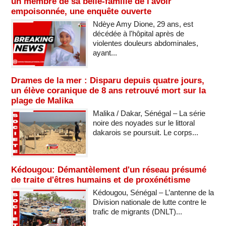
un membre de sa belle-famille de l'avoir
empoisonnée, une enquête ouverte
Ndèye Amy Dione, 29 ans, est
décédée à l'hôpital après de
violentes douleurs abdominales,
ayant...
Drames de la mer : Disparu depuis quatre jours,
un élève coranique de 8 ans retrouvé mort sur la
plage de Malika
Malika / Dakar, Sénégal – La série
noire des noyades sur le littoral
dakarois se poursuit. Le corps...
Kédougou: Démantèlement d'un réseau présumé
de traite d'êtres humains et de proxénétisme
Kédougou, Sénégal – L’antenne de la
Division nationale de lutte contre le
trafic de migrants (DNLT)...