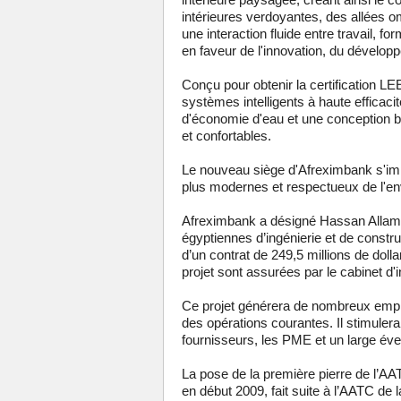
intérieures verdoyantes, des allées o
une interaction fluide entre travail, fo
en faveur de l'innovation, du dévelop
Conçu pour obtenir la certification L
systèmes intelligents à haute efficacit
d'économie d'eau et une conception 
et confortables.
Le nouveau siège d'Afreximbank s'impo
plus modernes et respectueux de l'en
Afreximbank a désigné Hassan Allam C
égyptiennes d’ingénierie et de constr
d’un contrat de 249,5 millions de dolla
projet sont assurées par le cabinet 
Ce projet générera de nombreux emplo
des opérations courantes. Il stimulera
fournisseurs, les PME et un large éven
La pose de la première pierre de l’AA
en début 2009, fait suite à l’AATC d