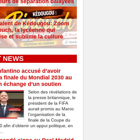
eurs de séparation balayées
alent de Kédougou: Zoom
ouch, la lycéenne qui
se et sublime la culture
T NEWS
nfantino accusé d’avoir
a finale du Mondial 2030 au
n échange d’un soutien
Selon des révélations de
la presse britannique, le
président de la FIFA
aurait promis au Maroc
l’organisation de la
finale de la Coupe du
afin d’obtenir un appui politique, en
..