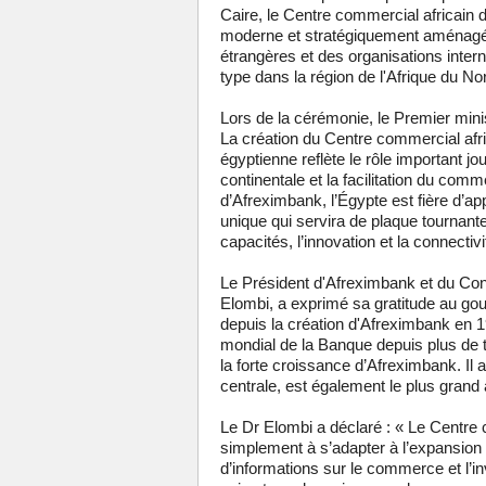
Caire, le Centre commercial africain
moderne et stratégiquement aménagé
étrangères et des organisations interna
type dans la région de l'Afrique du No
Lors de la cérémonie, le Premier mini
La création du Centre commercial afr
égyptienne reflète le rôle important j
continentale et la facilitation du com
d’Afreximbank, l’Égypte est fière d’app
unique qui servira de plaque tournant
capacités, l’innovation et la connectivi
Le Président d'Afreximbank et du Cons
Elombi, a exprimé sa gratitude au go
depuis la création d'Afreximbank en 19
mondial de la Banque depuis plus de t
la forte croissance d’Afreximbank. Il
centrale, est également le plus grand
Le Dr Elombi a déclaré : « Le Centre
simplement à s’adapter à l’expansio
d’informations sur le commerce et l’in