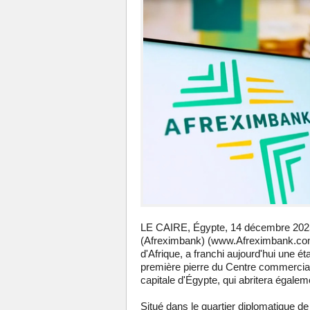
LE CAIRE, Égypte, 14 décembre 2025/
(Afreximbank) (www.Afreximbank.com), 
d'Afrique, a franchi aujourd'hui une é
première pierre du Centre commercial
capitale d'Égypte, qui abritera égale
Situé dans le quartier diplomatique de 