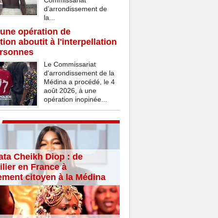
Commissariat
d’arrondissement de
la...
une opération de
ion aboutit à l'interpellation
ersonnes
Le Commissariat
d'arrondissement de la
Médina a procédé, le 4
août 2026, à une
opération inopinée...
ta Cheikh Diop : de
lier en France à
ement citoyen à la Médina