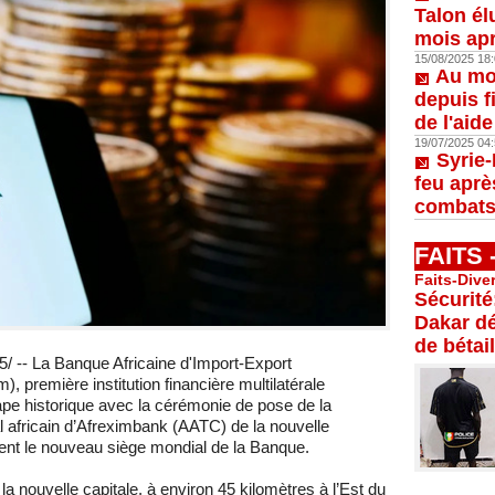
Talon él
mois apr
15/08/2025 18:
Au moi
depuis f
de l'aid
19/07/2025 04:
Syrie-
feu aprè
combats
FAITS
Faits-Dive
Sécurité
Dakar dé
de bétail
 -- La Banque Africaine d'Import-Export
première institution financière multilatérale
tape historique avec la cérémonie de pose de la
 africain d’Afreximbank (AATC) de la nouvelle
ment le nouveau siège mondial de la Banque.
la nouvelle capitale, à environ 45 kilomètres à l’Est du