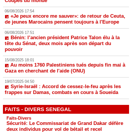
Coupes du monde
06/08/2026 17:54
«Je peux encore me sauver»: de retour de Ceuta,
de jeunes Marocains pensent toujours à l'Europe
06/08/2026 17:51
Bénin: l’ancien président Patrice Talon élu à la
tête du Sénat, deux mois après son départ du
pouvoir
15/08/2025 18:01
Au moins 1760 Palestiniens tués depuis fin mai à
Gaza en cherchant de l'aide (ONU)
19/07/2025 04:50
Syrie-Israël : Accord de cessez-le-feu après les
frappes sur Damas, combats en cours à Soueida
FAITS - DIVERS SENEGAL
Faits-Divers
Sécurité: Le Commissariat de Grand Dakar défère
deux individus pour vol de bétail et recel