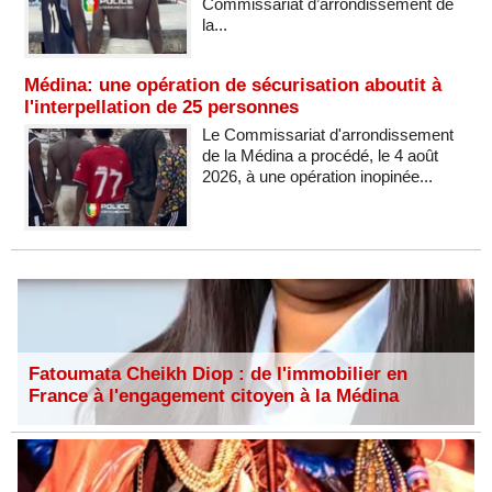
Commissariat d’arrondissement de
la...
Médina: une opération de sécurisation aboutit à
l'interpellation de 25 personnes
Le Commissariat d'arrondissement
de la Médina a procédé, le 4 août
2026, à une opération inopinée...
Fatoumata Cheikh Diop : de l'immobilier en
France à l'engagement citoyen à la Médina