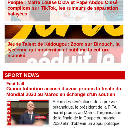
People : Marie Louise Diaw et Pape Abdou Cissé
complices sur TikTok, les rumeurs de séparation
balayées
Jeune Talent de Kédougou: Zoom sur Binouch, la
lycéenne qui modernise et sublime la culture
malinké
SPORT NEWS
Foot-ball
Gianni Infantino accusé d’avoir promis la finale du
Mondial 2030 au Maroc en échange d’un soutien
Selon des révélations de la presse
britannique, le président de la FIFA
aurait promis au Maroc l’organisation
de la finale de la Coupe du monde
2030 afin d’obtenir un appui politique,