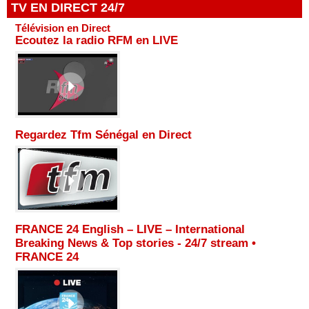
TV EN DIRECT 24/7
Télévision en Direct
Ecoutez la radio RFM en LIVE
Regardez Tfm Sénégal en Direct
FRANCE 24 English – LIVE – International
Breaking News & Top stories - 24/7 stream •
FRANCE 24