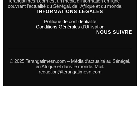
Terangatimesn.com est un média d’information en ligne
couvrant l’actualité du Sénégal, de l’Afrique et du monde.
INFORMATIONS LÉGALES
Politique de confidentialité
Conditions Générales d’Utilisation
NOUS SUIVRE
© 2025 Terangatimesn.com – Média d’actualité au Sénégal,
en Afrique et dans le monde. Mail:
redaction@terangatimesn.com