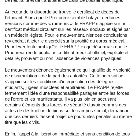
de neutralité et de transparence dans ce dossier spécifique.
Au cœur de la discorde se trouve le certificat de décès de
l'étudiant. Alors que le Procureur semble balayer certaines
versions comme des « rumeurs », le FRAPP s'appuie sur un
certificat médical circulant sur les réseaux sociaux et signé par
un médecin légiste. Pour le mouvement, nier ces conclusions
reviendrait à jeter le discrédit sur la probité du corps médical.
Pour lever toute ambiguïté, le FRAPP exige désormais que le
Procureur rende public un certificat médical officiel, explicite et
détaillé, prouvant ou non l'absence de violences physiques.
Le mouvement dénonce également ce qu'il qualifie de « volonté
de dissimulation » de la part des autorités. Cette accusation
s'appuie sur les conditions d'interpellation des délégués
étudiants, jugées musclées et arbitraires. Le FRAPP rejette
fermement l'idée d'une responsabilité partagée entre les forces
de l'ordre et les manifestants. Il va plus loin en accusant
certains éléments des forces de sécurité d'avoir commis des
actes de destruction de biens sur le campus social, demandant
que ces derniers fassent l'objet de poursuites pénales au même
titre que les civils.
Enfin, l'appel à la libération immédiate et sans condition de tous