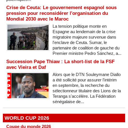
Crise de Ceuta: Le gouvernement espagnol sous
pression pour reconsidérer l'organisation du
Mondial 2030 avec le Maroc
La tension politique monte en
Espagne au lendemain de la crise
migratoire majeure survenue dans
l'enclave de Ceuta. Sumar, le
partenaire de coalition de gauche du
Premier ministre Pedro Sánchez, a...
Succession Pape Thiaw : La short-list de la FSF
avec Vieira et Daf
Alors que le DTN Souleymane Diallo
a été sollicité pour assurer l'intérim
en septembre, la recherche du
sélectionneur titulaire des Lions de la
Teranga s'accélère. La Fédération
sénégalaise de...
WORLD CUP 2026
Coupe du monde 2026