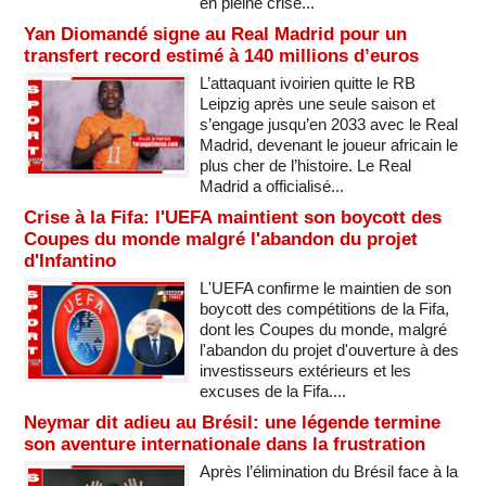
en pleine crise...
Yan Diomandé signe au Real Madrid pour un
transfert record estimé à 140 millions d’euros
L’attaquant ivoirien quitte le RB
Leipzig après une seule saison et
s’engage jusqu’en 2033 avec le Real
Madrid, devenant le joueur africain le
plus cher de l’histoire. Le Real
Madrid a officialisé...
Crise à la Fifa: l'UEFA maintient son boycott des
Coupes du monde malgré l'abandon du projet
d'Infantino
L'UEFA confirme le maintien de son
boycott des compétitions de la Fifa,
dont les Coupes du monde, malgré
l'abandon du projet d'ouverture à des
investisseurs extérieurs et les
excuses de la Fifa....
Neymar dit adieu au Brésil: une légende termine
son aventure internationale dans la frustration
Après l’élimination du Brésil face à la