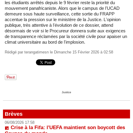
les étudiants arrêtés depuis le 9 février reste la priorité du
mouvement panafricaniste. Alors que le campus de l'UCAD
demeure sous haute surveillance, cette sortie du FRAPP
accentue la pression sur le ministère de la Justice. L'opinion
publique, très attentive à l'évolution de ce dossier, attend
désormais de voir si le Procureur donnera suite aux exigences
de transparence réclamées par la société civile pour apaiser un
climat universitaire au bord de l'implosion.
Rédigé par
terangatimesn
le Dimanche 15 Février 2026 à 02:58
Justice
Brèves
06/08/2026 17:58
Crise à la Fifa: l'UEFA maintient son boycott des