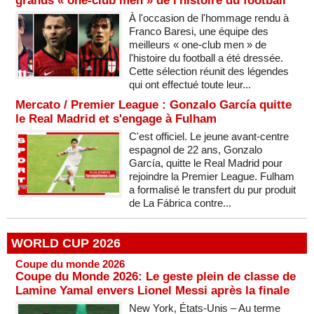
grands « one-club men » de l'histoire du football
À l'occasion de l'hommage rendu à
Franco Baresi, une équipe des
meilleurs « one-club men » de
l'histoire du football a été dressée.
Cette sélection réunit des légendes
qui ont effectué toute leur...
Mercato / Premier League : Gonzalo García quitte
le Real Madrid et s'engage à Fulham
C'est officiel. Le jeune avant-centre
espagnol de 22 ans, Gonzalo
García, quitte le Real Madrid pour
rejoindre la Premier League. Fulham
a formalisé le transfert du pur produit
de La Fábrica contre...
WORLD CUP 2026
Coupe du monde 2026
Coupe du Monde 2026: Le geste plein de classe de
Lamine Yamal envers Lionel Messi après la finale
New York, États-Unis – Au terme