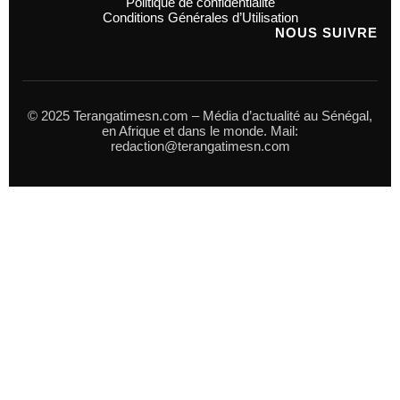
Politique de confidentialité
Conditions Générales d’Utilisation
NOUS SUIVRE
© 2025 Terangatimesn.com – Média d’actualité au Sénégal,
en Afrique et dans le monde. Mail:
redaction@terangatimesn.com