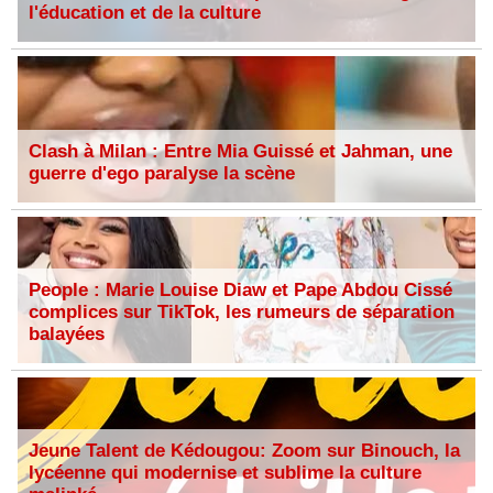
l'éducation et de la culture
Clash à Milan : Entre Mia Guissé et Jahman, une
guerre d'ego paralyse la scène
People : Marie Louise Diaw et Pape Abdou Cissé
complices sur TikTok, les rumeurs de séparation
balayées
Jeune Talent de Kédougou: Zoom sur Binouch, la
lycéenne qui modernise et sublime la culture