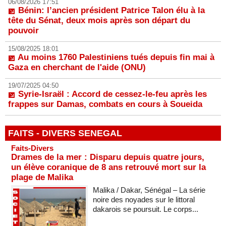
06/08/2026 17:51
Bénin: l’ancien président Patrice Talon élu à la
tête du Sénat, deux mois après son départ du
pouvoir
15/08/2025 18:01
Au moins 1760 Palestiniens tués depuis fin mai à
Gaza en cherchant de l'aide (ONU)
19/07/2025 04:50
Syrie-Israël : Accord de cessez-le-feu après les
frappes sur Damas, combats en cours à Soueida
FAITS - DIVERS SENEGAL
Faits-Divers
Drames de la mer : Disparu depuis quatre jours,
un élève coranique de 8 ans retrouvé mort sur la
plage de Malika
Malika / Dakar, Sénégal – La série
noire des noyades sur le littoral
dakarois se poursuit. Le corps...