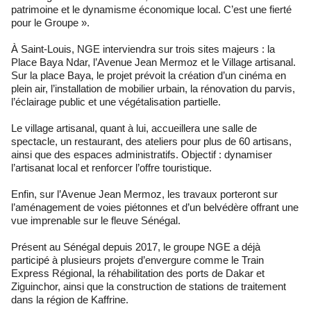
patrimoine et le dynamisme économique local. C’est une fierté
pour le Groupe ».
À Saint-Louis, NGE interviendra sur trois sites majeurs : la
Place Baya Ndar, l’Avenue Jean Mermoz et le Village artisanal.
Sur la place Baya, le projet prévoit la création d’un cinéma en
plein air, l’installation de mobilier urbain, la rénovation du parvis,
l’éclairage public et une végétalisation partielle.
Le village artisanal, quant à lui, accueillera une salle de
spectacle, un restaurant, des ateliers pour plus de 60 artisans,
ainsi que des espaces administratifs. Objectif : dynamiser
l’artisanat local et renforcer l’offre touristique.
Enfin, sur l’Avenue Jean Mermoz, les travaux porteront sur
l’aménagement de voies piétonnes et d’un belvédère offrant une
vue imprenable sur le fleuve Sénégal.
Présent au Sénégal depuis 2017, le groupe NGE a déjà
participé à plusieurs projets d’envergure comme le Train
Express Régional, la réhabilitation des ports de Dakar et
Ziguinchor, ainsi que la construction de stations de traitement
dans la région de Kaffrine.