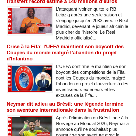
transfert record estimé à 140 millions d’euros
L’attaquant ivoirien quitte le RB
Leipzig après une seule saison et
s’engage jusqu’en 2033 avec le Real
Madrid, devenant le joueur africain le
plus cher de l’histoire. Le Real
Madrid a officialisé...
Crise à la Fifa: l'UEFA maintient son boycott des
Coupes du monde malgré l'abandon du projet
d'Infantino
L'UEFA confirme le maintien de son
boycott des compétitions de la Fifa,
dont les Coupes du monde, malgré
l'abandon du projet d'ouverture à des
investisseurs extérieurs et les
excuses de la Fifa....
Neymar dit adieu au Brésil: une légende termine
son aventure internationale dans la frustration
Après l’élimination du Brésil face à la
Norvège au Mondial 2026, Neymar a
annoncé qu’il ne souhaitait plus
poursuivre son aventure avec la