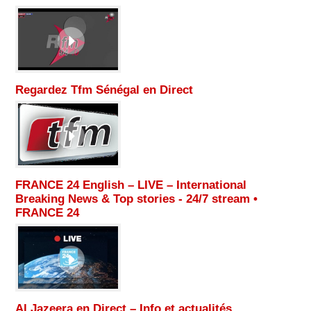
Regardez Tfm Sénégal en Direct
FRANCE 24 English – LIVE – International
Breaking News & Top stories - 24/7 stream •
FRANCE 24
Al Jazeera en Direct – Info et actualités