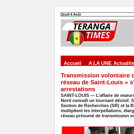
Jeudi 6 Août
Accueil
A LA UNE
Actualit
Transmission volontaire d
réseau de Saint-Louis » s
arrestations
SAINT-LOUIS — L’affaire de mœurs e
Nord connaît un tournant décisif. S
Section de Recherches (SR) et la 
multiplient les interpellations, éla
réseau présumé de transmission vo