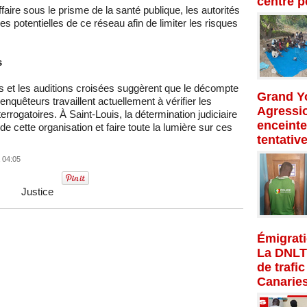
centre p
faire sous le prisme de la santé publique, les autorités
mes potentielles de ce réseau afin de limiter les risques
s
es et les auditions croisées suggèrent que le décompte
Grand Yo
enquêteurs travaillent actuellement à vérifier les
Agressio
terrogatoires. À Saint-Louis, la détermination judiciaire
enceinte
 de cette organisation et faire toute la lumière sur ces
tentativ
 04:05
Justice
Émigrati
La DNLT
de trafi
Canarie