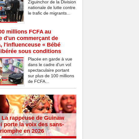
Ziguinchor de la Division
nationale de lutte contre
le trafic de migrants...
00 millions FCFA au
ce d'un commerçant de
 l'influenceuse « Bébé
ibérée sous conditions
Placée en garde à vue
dans le cadre d'un vol
spectaculaire portant
sur plus de 100 millions
de FCFA...
 La rappeuse de Guinaw
i porte la voix des sans-
 triomphe en 2026