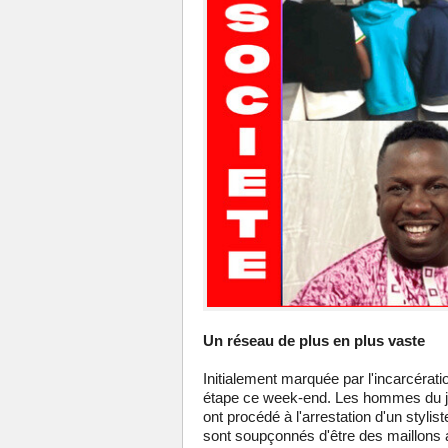
Un réseau de plus en plus vaste
Initialement marquée par l'incarcératio
étape ce week-end. Les hommes du juge
ont procédé à l'arrestation d'un sty
sont soupçonnés d'être des maillons a