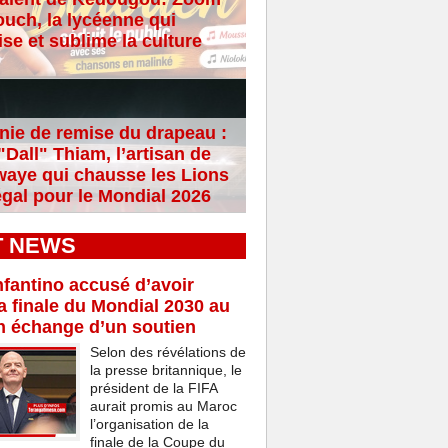
ouch, la lycéenne qui
se et sublime la culture
ie de remise du drapeau :
Dall" Thiam, l’artisan de
aye qui chausse les Lions
gal pour le Mondial 2026
T NEWS
nfantino accusé d’avoir
a finale du Mondial 2030 au
n échange d’un soutien
Selon des révélations de
la presse britannique, le
président de la FIFA
aurait promis au Maroc
l’organisation de la
finale de la Coupe du