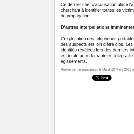
Ce dernier chef d'accusation place l'af
cherchant à identifier toutes les victi
de propagation.
D'autres interpellations imminente
L'exploitation des téléphones portabl
des suspects est loin d'être clos. Les 
identités révélées lors des derniers in
est totale pour démanteler l'intégralité
agissements.
Rédigé par
terangatimesn
le Mardi 10 Mars 2026 à