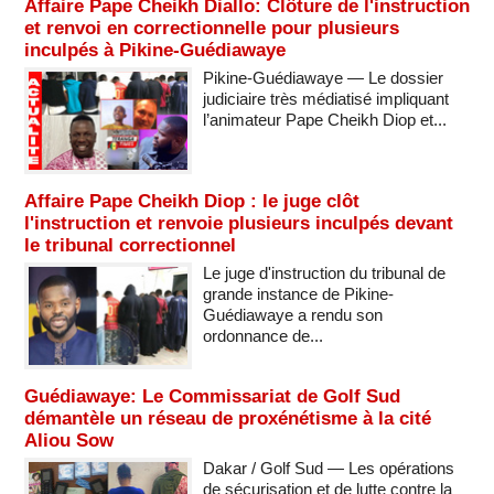
Affaire Pape Cheikh Diallo: Clôture de l'instruction
et renvoi en correctionnelle pour plusieurs
inculpés à Pikine-Guédiawaye
Pikine-Guédiawaye — Le dossier
judiciaire très médiatisé impliquant
l’animateur Pape Cheikh Diop et...
Affaire Pape Cheikh Diop : le juge clôt
l'instruction et renvoie plusieurs inculpés devant
le tribunal correctionnel
Le juge d'instruction du tribunal de
grande instance de Pikine-
Guédiawaye a rendu son
ordonnance de...
Guédiawaye: Le Commissariat de Golf Sud
démantèle un réseau de proxénétisme à la cité
Aliou Sow
Dakar / Golf Sud — Les opérations
de sécurisation et de lutte contre la