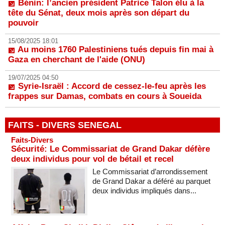
Bénin: l’ancien président Patrice Talon élu à la
tête du Sénat, deux mois après son départ du
pouvoir
15/08/2025 18:01
Au moins 1760 Palestiniens tués depuis fin mai à
Gaza en cherchant de l'aide (ONU)
19/07/2025 04:50
Syrie-Israël : Accord de cessez-le-feu après les
frappes sur Damas, combats en cours à Soueida
FAITS - DIVERS SENEGAL
Faits-Divers
Sécurité: Le Commissariat de Grand Dakar défère
deux individus pour vol de bétail et recel
Le Commissariat d’arrondissement
de Grand Dakar a déféré au parquet
deux individus impliqués dans...