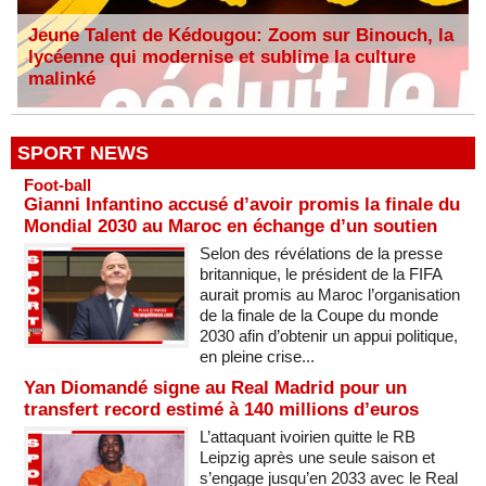
Jeune Talent de Kédougou: Zoom sur Binouch, la
lycéenne qui modernise et sublime la culture
malinké
SPORT NEWS
Foot-ball
Gianni Infantino accusé d’avoir promis la finale du
Mondial 2030 au Maroc en échange d’un soutien
Selon des révélations de la presse
britannique, le président de la FIFA
aurait promis au Maroc l’organisation
de la finale de la Coupe du monde
2030 afin d’obtenir un appui politique,
en pleine crise...
Yan Diomandé signe au Real Madrid pour un
transfert record estimé à 140 millions d’euros
L’attaquant ivoirien quitte le RB
Leipzig après une seule saison et
s’engage jusqu’en 2033 avec le Real