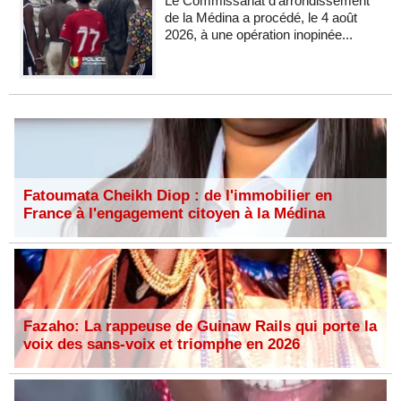
Le Commissariat d'arrondissement
de la Médina a procédé, le 4 août
2026, à une opération inopinée...
Fatoumata Cheikh Diop : de l'immobilier en
France à l'engagement citoyen à la Médina
Fazaho: La rappeuse de Guinaw Rails qui porte la
voix des sans-voix et triomphe en 2026