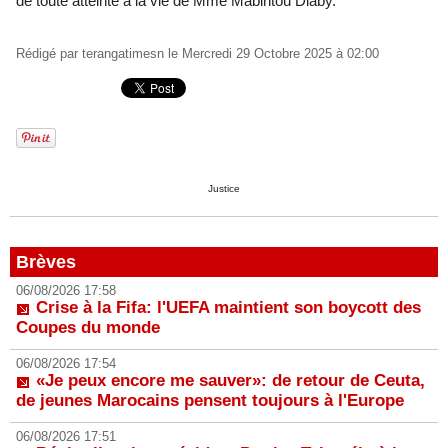
de toute atteinte à la vie de Mme Mabintou Diaby.
Rédigé par
terangatimesn
le Mercredi 29 Octobre 2025 à 02:00
Justice
Brèves
06/08/2026 17:58
Crise à la Fifa: l'UEFA maintient son boycott des
Coupes du monde
06/08/2026 17:54
«Je peux encore me sauver»: de retour de Ceuta,
de jeunes Marocains pensent toujours à l'Europe
06/08/2026 17:51