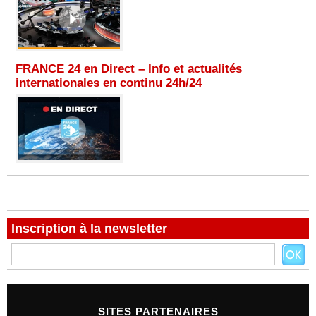
FRANCE 24 en Direct – Info et actualités
internationales en continu 24h/24
Inscription à la newsletter
SITES PARTENAIRES