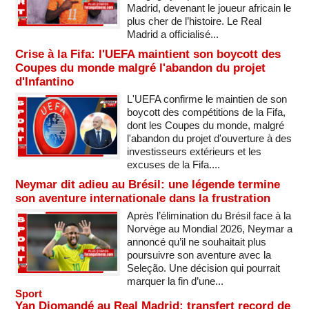
Madrid, devenant le joueur africain le
plus cher de l’histoire. Le Real
Madrid a officialisé...
Crise à la Fifa: l'UEFA maintient son boycott des
Coupes du monde malgré l'abandon du projet
d'Infantino
L'UEFA confirme le maintien de son
boycott des compétitions de la Fifa,
dont les Coupes du monde, malgré
l'abandon du projet d'ouverture à des
investisseurs extérieurs et les
excuses de la Fifa....
Neymar dit adieu au Brésil: une légende termine
son aventure internationale dans la frustration
Après l’élimination du Brésil face à la
Norvège au Mondial 2026, Neymar a
annoncé qu’il ne souhaitait plus
poursuivre son aventure avec la
Seleção. Une décision qui pourrait
marquer la fin d’une...
Sport
Yan Diomandé au Real Madrid: transfert record de