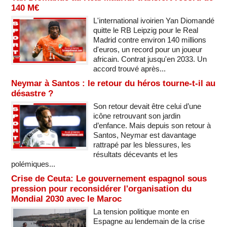
140 M€
L'international ivoirien Yan Diomandé
quitte le RB Leipzig pour le Real
Madrid contre environ 140 millions
d'euros, un record pour un joueur
africain. Contrat jusqu'en 2033. Un
accord trouvé après...
Neymar à Santos : le retour du héros tourne-t-il au
désastre ?
Son retour devait être celui d’une
icône retrouvant son jardin
d’enfance. Mais depuis son retour à
Santos, Neymar est davantage
rattrapé par les blessures, les
résultats décevants et les
polémiques...
Crise de Ceuta: Le gouvernement espagnol sous
pression pour reconsidérer l'organisation du
Mondial 2030 avec le Maroc
La tension politique monte en
Espagne au lendemain de la crise