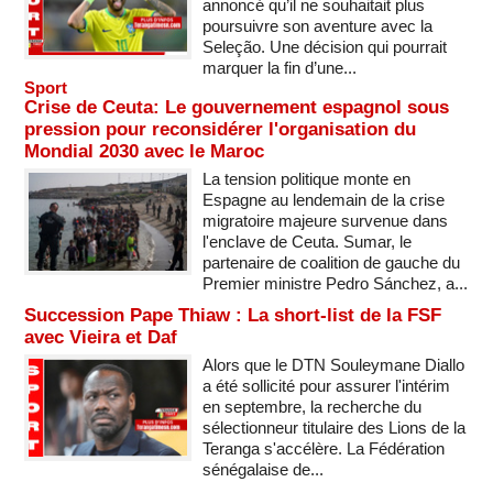
annoncé qu’il ne souhaitait plus
poursuivre son aventure avec la
Seleção. Une décision qui pourrait
marquer la fin d’une...
Sport
Crise de Ceuta: Le gouvernement espagnol sous
pression pour reconsidérer l'organisation du
Mondial 2030 avec le Maroc
La tension politique monte en
Espagne au lendemain de la crise
migratoire majeure survenue dans
l'enclave de Ceuta. Sumar, le
partenaire de coalition de gauche du
Premier ministre Pedro Sánchez, a...
Succession Pape Thiaw : La short-list de la FSF
avec Vieira et Daf
Alors que le DTN Souleymane Diallo
a été sollicité pour assurer l'intérim
en septembre, la recherche du
sélectionneur titulaire des Lions de la
Teranga s'accélère. La Fédération
sénégalaise de...