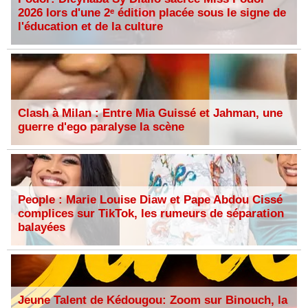
2026 lors d'une 2ᵉ édition placée sous le signe de
l'éducation et de la culture
Clash à Milan : Entre Mia Guissé et Jahman, une
guerre d'ego paralyse la scène
People : Marie Louise Diaw et Pape Abdou Cissé
complices sur TikTok, les rumeurs de séparation
balayées
Jeune Talent de Kédougou: Zoom sur Binouch, la