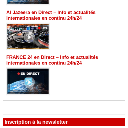
Al Jazeera en Direct – Info et actualités
internationales en continu 24h/24
FRANCE 24 en Direct – Info et actualités
internationales en continu 24h/24
Inscription à la newsletter