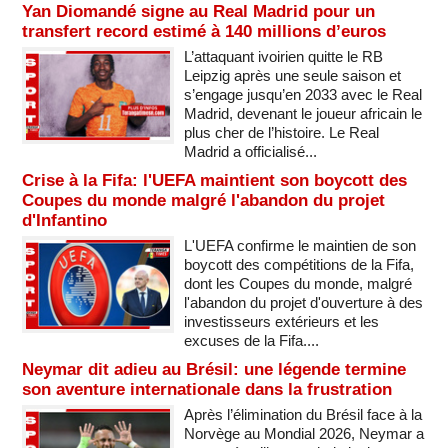
Yan Diomandé signe au Real Madrid pour un
transfert record estimé à 140 millions d’euros
L’attaquant ivoirien quitte le RB
Leipzig après une seule saison et
s’engage jusqu’en 2033 avec le Real
Madrid, devenant le joueur africain le
plus cher de l’histoire. Le Real
Madrid a officialisé...
Crise à la Fifa: l'UEFA maintient son boycott des
Coupes du monde malgré l'abandon du projet
d'Infantino
L'UEFA confirme le maintien de son
boycott des compétitions de la Fifa,
dont les Coupes du monde, malgré
l'abandon du projet d'ouverture à des
investisseurs extérieurs et les
excuses de la Fifa....
Neymar dit adieu au Brésil: une légende termine
son aventure internationale dans la frustration
Après l’élimination du Brésil face à la
Norvège au Mondial 2026, Neymar a