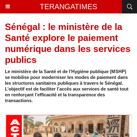
TERANGATIMES
Sénégal : le ministère de la
Santé explore le paiement
numérique dans les services
publics
Le ministère de la Santé et de l’Hygiène publique (MSHP)
se mobilise pour moderniser les modes de paiement dans
les structures sanitaires publiques à travers le Sénégal.
L’objectif est de faciliter l’accès aux services de santé tout
en renforçant l’efficacité et la transparence des
transactions.