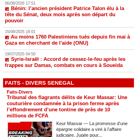
06/08/2026 17:51
Bénin: l’ancien président Patrice Talon élu à la
tête du Sénat, deux mois après son départ du
pouvoir
15/08/2025 18:01
Au moins 1760 Palestiniens tués depuis fin mai à
Gaza en cherchant de l'aide (ONU)
19/07/2025 04:50
Syrie-Israël : Accord de cessez-le-feu après les
frappes sur Damas, combats en cours à Soueida
FAITS - DIVERS SENEGAL
Faits-Divers
Tribunal des flagrants délits de Keur Massar: Une
couturière condamnée à la prison ferme après
l’effondrement d’une tontine de près de 10
millions de FCFA
Keur Massar — La promesse d'une
épargne solidaire a viré à l'affaire
judiciaire. Jugée pour...