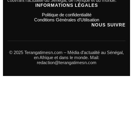
couvrant l’actualité du Sénégal, de l’Afrique et du monde.
INFORMATIONS LÉGALES
Politique de confidentialité
Conditions Générales d’Utilisation
NOUS SUIVRE
© 2025 Terangatimesn.com – Média d’actualité au Sénégal,
en Afrique et dans le monde. Mail:
redaction@terangatimesn.com