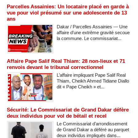
Parcelles Assainies: Un locataire placé en garde à
vue pour viol présumé sur une adolescente de 13
ans
Dakar / Parcelles Assainies — Une
affaire d’une extrême gravité secoue
la commune. Le commissariat...
Affaire Pape Salif Real Thiam: 28 non-lieux et 71
renvois devant le tribunal correctionnel
L’affaire impliquant Pape Salif Real
Thiam, Cheikh Ahmed Tidiane Diallo
dit « Pape Cheikh » et...
Sécurité: Le Commissariat de Grand Dakar défère
deux individus pour vol de bétail et recel
Le Commissariat d’arrondissement
de Grand Dakar a déféré au parquet
deux individus impliqués dans...