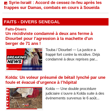
Syrie-Israël : Accord de cessez-le-feu après les
frappes sur Damas, combats en cours à Soueida
FAITS - DIVERS SENEGAL
Faits-Divers
Un récidiviste condamné à deux ans ferme à
Diourbel pour l'agression à la machette d'un
berger de 71 ans !
Touba / Diourbel — La justice a
frappé fort contre la récidive. Déjà
condamné à deux reprises par...
Kolda: Un voleur présumé de bétail lynché par une
foule et évacué d’urgence à l’hôpital
Kolda — Une double procédure
judiciaire s'ouvre à Kolda suite à des
événements survenus le 6 août...