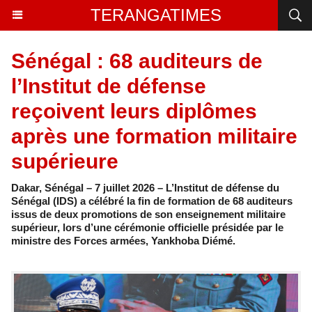
TERANGATIMES
Sénégal : 68 auditeurs de
l’Institut de défense
reçoivent leurs diplômes
après une formation militaire
supérieure
Dakar, Sénégal – 7 juillet 2026 – L’Institut de défense du
Sénégal (IDS) a célébré la fin de formation de 68 auditeurs
issus de deux promotions de son enseignement militaire
supérieur, lors d’une cérémonie officielle présidée par le
ministre des Forces armées, Yankhoba Diémé.