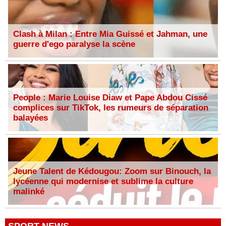
Clash à Milan : Entre Mia Guissé et Jahman, une
guerre d'ego paralyse la scène
People : Marie Louise Diaw et Pape Abdou Cissé
complices sur TikTok, les rumeurs de séparation
balayées
Jeune Talent de Kédougou: Zoom sur Binouch, la
lycéenne qui modernise et sublime la culture
malinké
SPORT NEWS