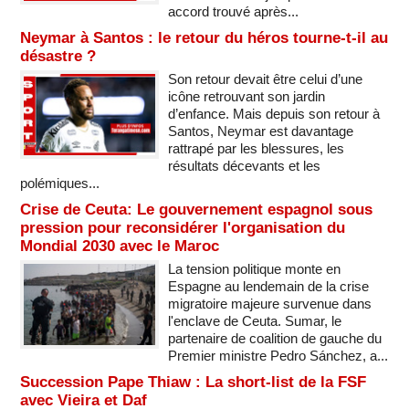
accord trouvé après...
Neymar à Santos : le retour du héros tourne-t-il au
désastre ?
Son retour devait être celui d’une
icône retrouvant son jardin
d’enfance. Mais depuis son retour à
Santos, Neymar est davantage
rattrapé par les blessures, les
résultats décevants et les
polémiques...
Crise de Ceuta: Le gouvernement espagnol sous
pression pour reconsidérer l'organisation du
Mondial 2030 avec le Maroc
La tension politique monte en
Espagne au lendemain de la crise
migratoire majeure survenue dans
l'enclave de Ceuta. Sumar, le
partenaire de coalition de gauche du
Premier ministre Pedro Sánchez, a...
Succession Pape Thiaw : La short-list de la FSF
avec Vieira et Daf