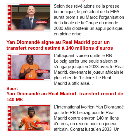
Selon des révélations de la presse
britannique, le président de la FIFA
aurait promis au Maroc l’organisation
de la finale de la Coupe du monde
2030 afin d’obtenir un appui politique,
en pleine crise...
Yan Diomandé signe au Real Madrid pour un
transfert record estimé à 140 millions d’euros
L’attaquant ivoirien quitte le RB
Leipzig après une seule saison et
s’engage jusqu’en 2033 avec le Real
Madrid, devenant le joueur africain le
plus cher de l’histoire. Le Real
Madrid a officialisé...
Sport
Yan Diomandé au Real Madrid: transfert record de
140 M€
L'international ivoirien Yan Diomandé
quitte le RB Leipzig pour le Real
Madrid contre environ 140 millions
d'euros, un record pour un joueur
africain. Contrat jusqu'en 2033. Un