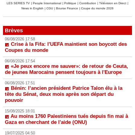
LES SERIES TV
|
People International
|
Politique
|
Contribution
|
Télévision en Direct
|
News in English
|
CGU
|
Bourse Finance
|
Coupe du monde 2026
Brèves
06/08/2026 17:58
Crise à la Fifa: l'UEFA maintient son boycott des
Coupes du monde
06/08/2026 17:54
«Je peux encore me sauver»: de retour de Ceuta,
de jeunes Marocains pensent toujours à l'Europe
06/08/2026 17:51
Bénin: l’ancien président Patrice Talon élu à la
tête du Sénat, deux mois après son départ du
pouvoir
15/08/2025 18:01
Au moins 1760 Palestiniens tués depuis fin mai à
Gaza en cherchant de l'aide (ONU)
19/07/2025 04:50