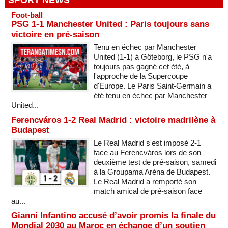
Foot-ball
PSG 1-1 Manchester United : Paris toujours sans
victoire en pré-saison
Tenu en échec par Manchester
United (1-1) à Göteborg, le PSG n'a
toujours pas gagné cet été, à
l'approche de la Supercoupe
d'Europe. Le Paris Saint-Germain a
été tenu en échec par Manchester
United...
Ferencváros 1-2 Real Madrid : victoire madrilène à
Budapest
Le Real Madrid s'est imposé 2-1
face au Ferencváros lors de son
deuxième test de pré-saison, samedi
à la Groupama Aréna de Budapest.
Le Real Madrid a remporté son
match amical de pré-saison face
au...
Gianni Infantino accusé d’avoir promis la finale du
Mondial 2030 au Maroc en échange d’un soutien