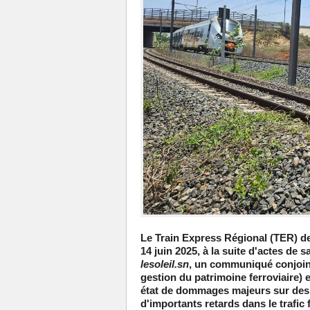
Le Train Express Régional (TER) d
14 juin 2025, à la suite d'
actes de s
lesoleil.sn
, un communiqué conjoint
gestion du patrimoine ferroviaire) e
état de
dommages majeurs sur des 
d'importants retards dans le trafic f