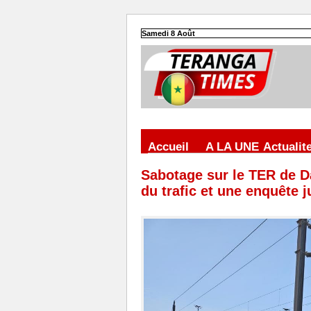
Samedi 8 Août
Accueil
A LA UNE
Actualit
Sabotage sur le TER de D
du trafic et une enquête j