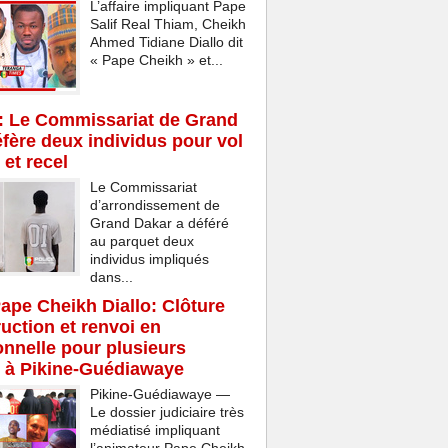
L’affaire impliquant Pape
Salif Real Thiam, Cheikh
Ahmed Tidiane Diallo dit
« Pape Cheikh » et...
: Le Commissariat de Grand
fère deux individus pour vol
 et recel
Le Commissariat
d’arrondissement de
Grand Dakar a déféré
au parquet deux
individus impliqués
dans...
Pape Cheikh Diallo: Clôture
ruction et renvoi en
onnelle pour plusieurs
 à Pikine-Guédiawaye
Pikine-Guédiawaye —
Le dossier judiciaire très
médiatisé impliquant