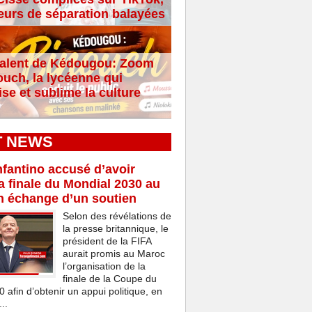
eurs de séparation balayées
alent de Kédougou: Zoom
ouch, la lycéenne qui
se et sublime la culture
T NEWS
nfantino accusé d’avoir
a finale du Mondial 2030 au
n échange d’un soutien
Selon des révélations de
la presse britannique, le
président de la FIFA
aurait promis au Maroc
l’organisation de la
finale de la Coupe du
afin d’obtenir un appui politique, en
..