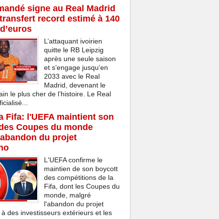
mandé signe au Real Madrid
transfert record estimé à 140
 d’euros
L’attaquant ivoirien
quitte le RB Leipzig
après une seule saison
et s’engage jusqu’en
2033 avec le Real
Madrid, devenant le
ain le plus cher de l’histoire. Le Real
cialisé...
la Fifa: l'UEFA maintient son
 des Coupes du monde
'abandon du projet
ino
L'UEFA confirme le
maintien de son boycott
des compétitions de la
Fifa, dont les Coupes du
monde, malgré
l'abandon du projet
 à des investisseurs extérieurs et les