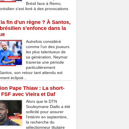
Brésil face à Remo,
brésilien s’est livré à des provocations
la fin d’un règne ? À Santos,
 brésilien s’enfonce dans la
ue
Autrefois considéré
comme l’un des joueurs
les plus talentueux de
sa génération, Neymar
traverse une période
particulièrement
 Santos, son retour tant attendu est
ment éclipsé...
on Pape Thiaw : La short-
a FSF avec Vieira et Daf
Alors que le DTN
Souleymane Diallo a été
sollicité pour assurer
l'intérim en septembre,
la recherche du
sélectionneur titulaire