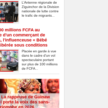
L’Antenne régionale de
Ziguinchor de la Division
nationale de lutte contre
le trafic de migrants...
00 millions FCFA au
ce d'un commerçant de
 l'influenceuse « Bébé
ibérée sous conditions
Placée en garde à vue
dans le cadre d'un vol
spectaculaire portant
sur plus de 100 millions
de FCFA...
 La rappeuse de Guinaw
i porte la voix des sans-
 triomphe en 2026