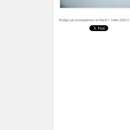
Rédigé par
terangatimesn
le Mardi 7 Juillet 2026 à