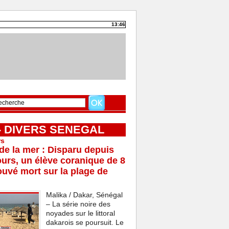
13:46
 - DIVERS SENEGAL
rs
e la mer : Disparu depuis
ours, un élève coranique de 8
ouvé mort sur la plage de
Malika / Dakar, Sénégal
– La série noire des
noyades sur le littoral
dakarois se poursuit. Le