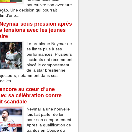
poursuivre son aventure
eção. Une décision qui pourrait
in d’une...
 Neymar sous pression après
s tensions avec les jeunes
aire
Le problème Neymar ne
se limite plus à ses
performances. Plusieurs
incidents ont récemment
placé le comportement
de la star brésilienne
rojecteurs, notamment dans ses
ec les...
encore au cœur d’une
e: sa célébration contre
t scandale
Neymar a une nouvelle
fois fait parler de lui
pour son comportement.
Après la qualification de
Santos en Coupe du