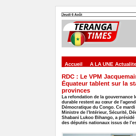
Jeudi 6 Août
Accueil
A LA UNE
Actualit
RDC : Le VPM Jacquemain
Équateur tablent sur la st
provinces
La refondation de la gouvernance loc
durable restent au cœur de l'agenda
Démocratique du Congo. Ce mardi 7 
Ministre de l’Intérieur, Sécurité, 
Shabani Lukoo Bihango, a présidé 
des députés nationaux issus de l’