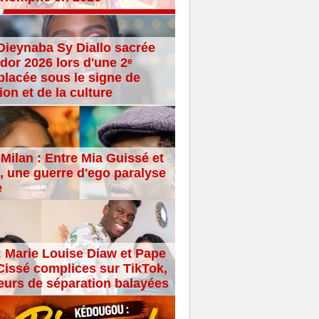
Dieynaba Sy Diallo sacrée
dor 2026 lors d'une 2ᵉ
placée sous le signe de
ion et de la culture
Milan : Entre Mia Guissé et
 une guerre d'ego paralyse
e
: Marie Louise Diaw et Pape
issé complices sur TikTok,
eurs de séparation balayées