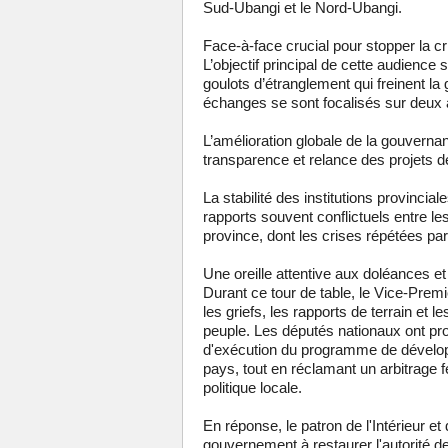
Sud-Ubangi et le Nord-Ubangi.
Face-à-face crucial pour stopper la cri
L’objectif principal de cette audience s
goulots d’étranglement qui freinent la 
échanges se sont focalisés sur deux 
L’amélioration globale de la gouvernanc
transparence et relance des projets 
La stabilité des institutions provincia
rapports souvent conflictuels entre l
province, dont les crises répétées par
Une oreille attentive aux doléances e
Durant ce tour de table, le Vice-Pre
les griefs, les rapports de terrain et 
peuple. Les députés nationaux ont prof
d'exécution du programme de développ
pays, tout en réclamant un arbitrage f
politique locale.
En réponse, le patron de l'Intérieur et
gouvernement à restaurer l'autorité de 