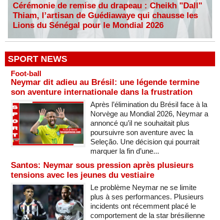
Cérémonie de remise du drapeau : Cheikh "Dall"
Thiam, l’artisan de Guédiawaye qui chausse les
Lions du Sénégal pour le Mondial 2026
SPORT NEWS
Foot-ball
Neymar dit adieu au Brésil: une légende termine
son aventure internationale dans la frustration
Après l’élimination du Brésil face à la
Norvège au Mondial 2026, Neymar a
annoncé qu’il ne souhaitait plus
poursuivre son aventure avec la
Seleção. Une décision qui pourrait
marquer la fin d’une...
Santos: Neymar sous pression après plusieurs
tensions avec les jeunes du vestiaire
Le problème Neymar ne se limite
plus à ses performances. Plusieurs
incidents ont récemment placé le
comportement de la star brésilienne