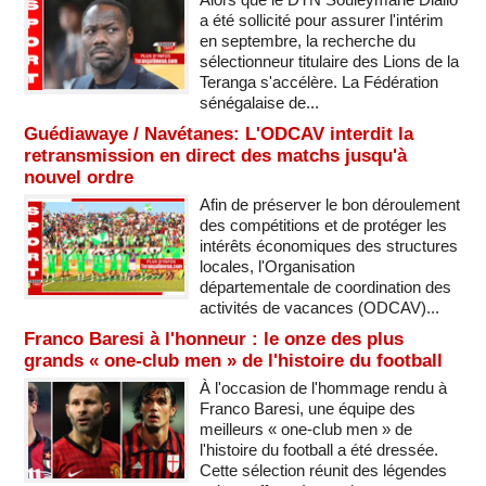
a été sollicité pour assurer l'intérim
en septembre, la recherche du
sélectionneur titulaire des Lions de la
Teranga s'accélère. La Fédération
sénégalaise de...
Guédiawaye / Navétanes: L'ODCAV interdit la
retransmission en direct des matchs jusqu'à
nouvel ordre
Afin de préserver le bon déroulement
des compétitions et de protéger les
intérêts économiques des structures
locales, l'Organisation
départementale de coordination des
activités de vacances (ODCAV)...
Franco Baresi à l'honneur : le onze des plus
grands « one-club men » de l'histoire du football
À l'occasion de l'hommage rendu à
Franco Baresi, une équipe des
meilleurs « one-club men » de
l'histoire du football a été dressée.
Cette sélection réunit des légendes