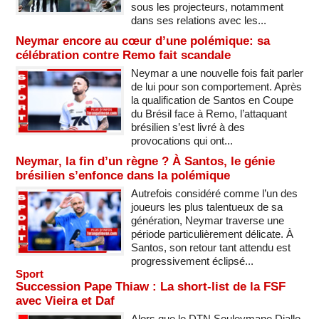
sous les projecteurs, notamment
dans ses relations avec les...
Neymar encore au cœur d’une polémique: sa
célébration contre Remo fait scandale
Neymar a une nouvelle fois fait parler
de lui pour son comportement. Après
la qualification de Santos en Coupe
du Brésil face à Remo, l’attaquant
brésilien s’est livré à des
provocations qui ont...
Neymar, la fin d’un règne ? À Santos, le génie
brésilien s’enfonce dans la polémique
Autrefois considéré comme l’un des
joueurs les plus talentueux de sa
génération, Neymar traverse une
période particulièrement délicate. À
Santos, son retour tant attendu est
progressivement éclipsé...
Sport
Succession Pape Thiaw : La short-list de la FSF
avec Vieira et Daf
Alors que le DTN Souleymane Diallo