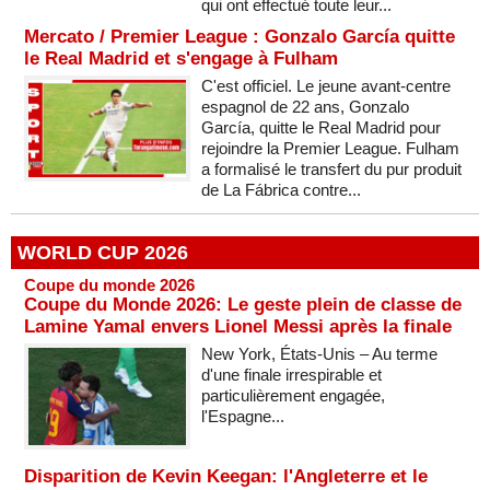
qui ont effectué toute leur...
Mercato / Premier League : Gonzalo García quitte
le Real Madrid et s'engage à Fulham
C'est officiel. Le jeune avant-centre
espagnol de 22 ans, Gonzalo
García, quitte le Real Madrid pour
rejoindre la Premier League. Fulham
a formalisé le transfert du pur produit
de La Fábrica contre...
WORLD CUP 2026
Coupe du monde 2026
Coupe du Monde 2026: Le geste plein de classe de
Lamine Yamal envers Lionel Messi après la finale
New York, États-Unis – Au terme
d'une finale irrespirable et
particulièrement engagée,
l'Espagne...
Disparition de Kevin Keegan: l'Angleterre et le