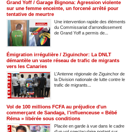
Grand Yoff / Garage Bignona: Agression violente
sur une femme enceinte, un forcené arrêté pour
tentative de meurtre
Une intervention rapide des éléments
du Commissariat d’arrondissement
de Grand Yoff a permis de...
Émigration irrégulière / Ziguinchor: La DNLT
démantèle un vaste réseau de trafic de migrants
vers les Canaries
L’Antenne régionale de Ziguinchor de
la Division nationale de lutte contre le
trafic de migrants...
Vol de 100 millions FCFA au préjudice d'un
commerçant de Sandaga, l'influenceuse « Bébé
Réma » libérée sous conditions
Placée en garde à vue dans le cadre
d'un vol spectaculaire portant sur