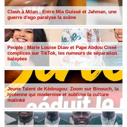
Clash à Milan : Entre Mia Guissé et Jahman, une
guerre d'ego paralyse la scène
People : Marie Louise Diaw et Pape Abdou Cissé
complices sur TikTok, les rumeurs de séparation
balayées
Jeune Talent de Kédougou: Zoom sur Binouch, la
lycéenne qui modernise et sublime la culture
malinké