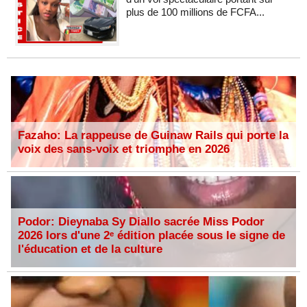
plus de 100 millions de FCFA...
Fazaho: La rappeuse de Guinaw Rails qui porte la
voix des sans-voix et triomphe en 2026
Podor: Dieynaba Sy Diallo sacrée Miss Podor
2026 lors d'une 2ᵉ édition placée sous le signe de
l'éducation et de la culture