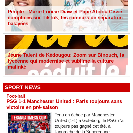
People : Marie Louise Diaw et Pape Abdou Cissé
complices sur TikTok, les rumeurs de séparation
balayées
Jeune Talent de Kédougou: Zoom sur Binouch, la
lycéenne qui modernise et sublime la culture
malinké
SPORT NEWS
Foot-ball
PSG 1-1 Manchester United : Paris toujours sans
victoire en pré-saison
Tenu en échec par Manchester
United (1-1) à Göteborg, le PSG n'a
toujours pas gagné cet été, à
l'approche de la Supercoupe