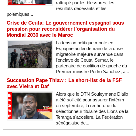
rattrapé par les blessures, les
résultats décevants et les
polémiques...
Crise de Ceuta: Le gouvernement espagnol sous
pression pour reconsidérer l'organisation du
Mondial 2030 avec le Maroc
La tension politique monte en
Espagne au lendemain de la crise
migratoire majeure survenue dans
l'enclave de Ceuta. Sumar, le
partenaire de coalition de gauche du
Premier ministre Pedro Sánchez, a...
Succession Pape Thiaw : La short-list de la FSF
avec Vieira et Daf
Alors que le DTN Souleymane Diallo
a été sollicité pour assurer l'intérim
en septembre, la recherche du
sélectionneur titulaire des Lions de la
Teranga s'accélère. La Fédération
sénégalaise de...