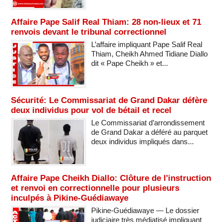
Affaire Pape Salif Real Thiam: 28 non-lieux et 71
renvois devant le tribunal correctionnel
L’affaire impliquant Pape Salif Real
Thiam, Cheikh Ahmed Tidiane Diallo
dit « Pape Cheikh » et...
Sécurité: Le Commissariat de Grand Dakar défère
deux individus pour vol de bétail et recel
Le Commissariat d’arrondissement
de Grand Dakar a déféré au parquet
deux individus impliqués dans...
Affaire Pape Cheikh Diallo: Clôture de l'instruction
et renvoi en correctionnelle pour plusieurs
inculpés à Pikine-Guédiawaye
Pikine-Guédiawaye — Le dossier
judiciaire très médiatisé impliquant