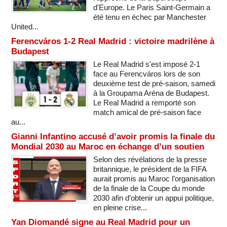
d'Europe. Le Paris Saint-Germain a
été tenu en échec par Manchester
United...
Ferencváros 1-2 Real Madrid : victoire madrilène à
Budapest
Le Real Madrid s'est imposé 2-1
face au Ferencváros lors de son
deuxième test de pré-saison, samedi
à la Groupama Aréna de Budapest.
Le Real Madrid a remporté son
match amical de pré-saison face
au...
Gianni Infantino accusé d’avoir promis la finale du
Mondial 2030 au Maroc en échange d’un soutien
Selon des révélations de la presse
britannique, le président de la FIFA
aurait promis au Maroc l’organisation
de la finale de la Coupe du monde
2030 afin d’obtenir un appui politique,
en pleine crise...
Yan Diomandé signe au Real Madrid pour un