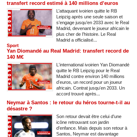
transfert record estimé à 140 millions d’euros
L’attaquant ivoirien quitte le RB
Leipzig après une seule saison et
s’engage jusqu’en 2033 avec le Real
Madrid, devenant le joueur africain le
plus cher de l’histoire. Le Real
Madrid a officialisé...
Sport
Yan Diomandé au Real Madrid: transfert record de
140 M€
L'international ivoirien Yan Diomandé
quitte le RB Leipzig pour le Real
Madrid contre environ 140 millions
d'euros, un record pour un joueur
africain. Contrat jusqu'en 2033. Un
accord trouvé après...
Neymar à Santos : le retour du héros tourne-t-il au
désastre ?
Son retour devait être celui d’une
icône retrouvant son jardin
d’enfance. Mais depuis son retour à
Santos, Neymar est davantage