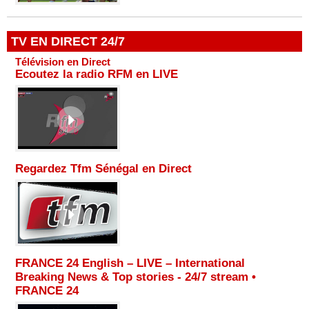
TV EN DIRECT 24/7
Télévision en Direct
Ecoutez la radio RFM en LIVE
Regardez Tfm Sénégal en Direct
FRANCE 24 English – LIVE – International
Breaking News & Top stories - 24/7 stream •
FRANCE 24