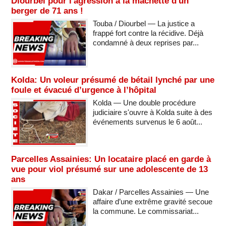
Diourbel pour l'agression à la machette d'un
berger de 71 ans !
Touba / Diourbel — La justice a
frappé fort contre la récidive. Déjà
condamné à deux reprises par...
Kolda: Un voleur présumé de bétail lynché par une
foule et évacué d’urgence à l’hôpital
Kolda — Une double procédure
judiciaire s'ouvre à Kolda suite à des
événements survenus le 6 août...
Parcelles Assainies: Un locataire placé en garde à
vue pour viol présumé sur une adolescente de 13
ans
Dakar / Parcelles Assainies — Une
affaire d’une extrême gravité secoue
la commune. Le commissariat...