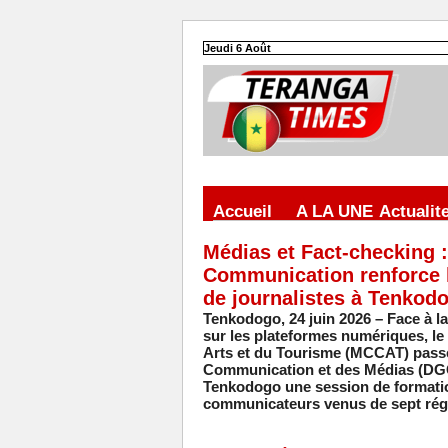
Jeudi 6 Août
Accueil
A LA UNE
Actualit
Médias et Fact-checking :
Communication renforce 
de journalistes à Tenkod
Tenkodogo, 24 juin 2026 – Face à la
sur les plateformes numériques, le
Arts et du Tourisme (MCCAT) passe à
Communication et des Médias (DGCM)
Tenkodogo une session de formation
communicateurs venus de sept rég