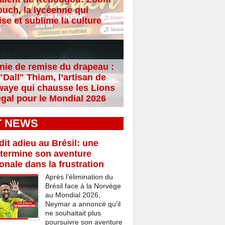
ouch, la lycéenne qui
se et sublime la culture
ie de remise du drapeau :
Dall" Thiam, l’artisan de
aye qui chausse les Lions
gal pour le Mondial 2026
T NEWS
it adieu au Brésil: une
termine son aventure
ionale dans la frustration
Après l’élimination du
Brésil face à la Norvège
au Mondial 2026,
Neymar a annoncé qu’il
ne souhaitait plus
poursuivre son aventure