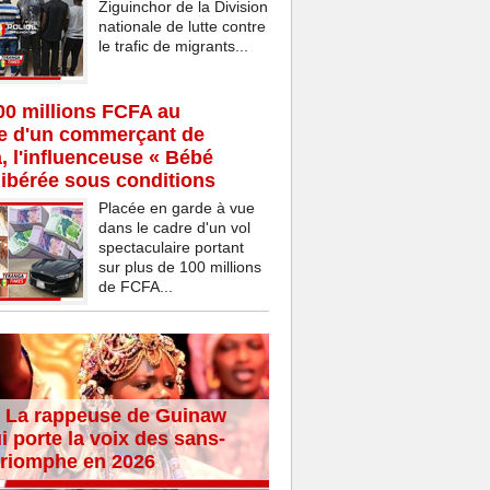
Ziguinchor de la Division
nationale de lutte contre
le trafic de migrants...
00 millions FCFA au
ce d'un commerçant de
 l'influenceuse « Bébé
ibérée sous conditions
Placée en garde à vue
dans le cadre d'un vol
spectaculaire portant
sur plus de 100 millions
de FCFA...
 La rappeuse de Guinaw
i porte la voix des sans-
 triomphe en 2026