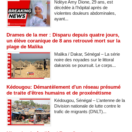
Ndèye Amy Dione, 29 ans, est
décédée à l'hôpital après de
violentes douleurs abdominales,
ayant...
Drames de la mer : Disparu depuis quatre jours,
un élève coranique de 8 ans retrouvé mort sur la
plage de Malika
Malika / Dakar, Sénégal – La série
noire des noyades sur le littoral
dakarois se poursuit. Le corps...
Kédougou: Démantèlement d'un réseau présumé
de traite d'êtres humains et de proxénétisme
Kédougou, Sénégal – L’antenne de la
Division nationale de lutte contre le
trafic de migrants (DNLT)...