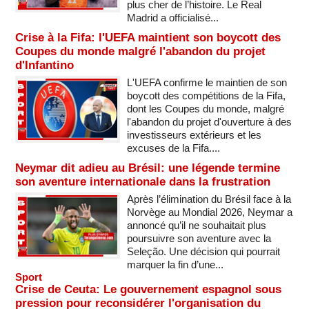
plus cher de l’histoire. Le Real
Madrid a officialisé...
Crise à la Fifa: l'UEFA maintient son boycott des
Coupes du monde malgré l'abandon du projet
d'Infantino
L'UEFA confirme le maintien de son
boycott des compétitions de la Fifa,
dont les Coupes du monde, malgré
l'abandon du projet d'ouverture à des
investisseurs extérieurs et les
excuses de la Fifa....
Neymar dit adieu au Brésil: une légende termine
son aventure internationale dans la frustration
Après l’élimination du Brésil face à la
Norvège au Mondial 2026, Neymar a
annoncé qu’il ne souhaitait plus
poursuivre son aventure avec la
Seleção. Une décision qui pourrait
marquer la fin d’une...
Sport
Crise de Ceuta: Le gouvernement espagnol sous
pression pour reconsidérer l'organisation du