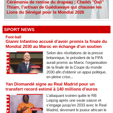
Cérémonie de remise du drapeau : Cheikh "Dall"
Thiam, l’artisan de Guédiawaye qui chausse les
Lions du Sénégal pour le Mondial 2026
SPORT NEWS
Foot-ball
Gianni Infantino accusé d’avoir promis la finale du
Mondial 2030 au Maroc en échange d’un soutien
Selon des révélations de la presse
britannique, le président de la FIFA
aurait promis au Maroc l’organisation
de la finale de la Coupe du monde
2030 afin d’obtenir un appui politique,
en pleine crise...
Yan Diomandé signe au Real Madrid pour un
transfert record estimé à 140 millions d’euros
L’attaquant ivoirien quitte le RB
Leipzig après une seule saison et
s’engage jusqu’en 2033 avec le Real
Madrid, devenant le joueur africain le