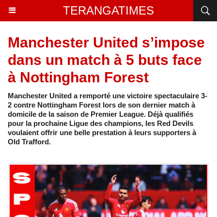
TERANGATIMES
Manchester United s’impose
dans un match à 5 buts face
à Nottingham Forest
Manchester United a remporté une victoire spectaculaire 3-
2 contre Nottingham Forest lors de son dernier match à
domicile de la saison de Premier League. Déjà qualifiés
pour la prochaine Ligue des champions, les Red Devils
voulaient offrir une belle prestation à leurs supporters à
Old Trafford.