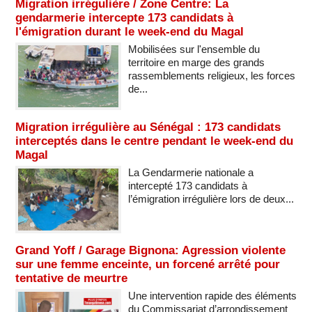
Migration irrégulière / Zone Centre: La
gendarmerie intercepte 173 candidats à
l'émigration durant le week-end du Magal
Mobilisées sur l'ensemble du
territoire en marge des grands
rassemblements religieux, les forces
de...
Migration irrégulière au Sénégal : 173 candidats
interceptés dans le centre pendant le week-end du
Magal
La Gendarmerie nationale a
intercepté 173 candidats à
l’émigration irrégulière lors de deux...
Grand Yoff / Garage Bignona: Agression violente
sur une femme enceinte, un forcené arrêté pour
tentative de meurtre
Une intervention rapide des éléments
du Commissariat d’arrondissement