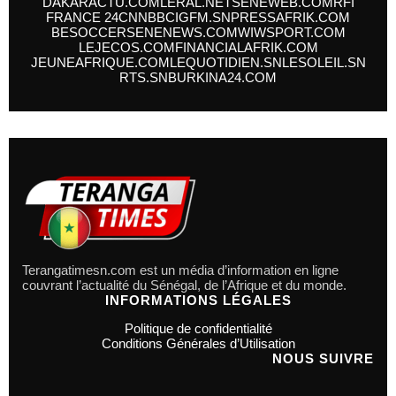
DAKARACTU.COM
LERAL.NET
SENEWEB.COM
RFI
FRANCE 24
CNN
BBC
IGFM.SN
PRESSAFRIK.COM
BESOCCER
SENENEWS.COM
WIWSPORT.COM
LEJECOS.COM
FINANCIALAFRIK.COM
JEUNEAFRIQUE.COM
LEQUOTIDIEN.SN
LESOLEIL.SN
RTS.SN
BURKINA24.COM
Terangatimesn.com est un média d’information en ligne
couvrant l’actualité du Sénégal, de l’Afrique et du monde.
INFORMATIONS LÉGALES
Politique de confidentialité
Conditions Générales d’Utilisation
NOUS SUIVRE