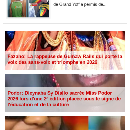
de Grand Yoff a permis de...
Fazaho: La rappeuse de Guinaw Rails qui porte la
voix des sans-voix et triomphe en 2026
Podor: Dieynaba Sy Diallo sacrée Miss Podor
2026 lors d'une 2ᵉ édition placée sous le signe de
l'éducation et de la culture