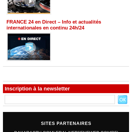
FRANCE 24 en Direct – Info et actualités
internationales en continu 24h/24
Inscription à la newsletter
SITES PARTENAIRES