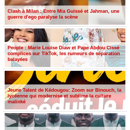
Clash à Milan : Entre Mia Guissé et Jahman, une
guerre d'ego paralyse la scène
People : Marie Louise Diaw et Pape Abdou Cissé
complices sur TikTok, les rumeurs de séparation
balayées
Jeune Talent de Kédougou: Zoom sur Binouch, la
lycéenne qui modernise et sublime la culture
malinké