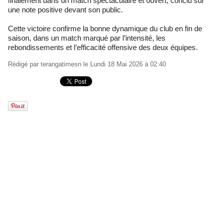
finalement dans un match spectaculaire et ouvert, conclu sur
une note positive devant son public.
Cette victoire confirme la bonne dynamique du club en fin de
saison, dans un match marqué par l’intensité, les
rebondissements et l’efficacité offensive des deux équipes.
Rédigé par
terangatimesn
le Lundi 18 Mai 2026 à 02:40