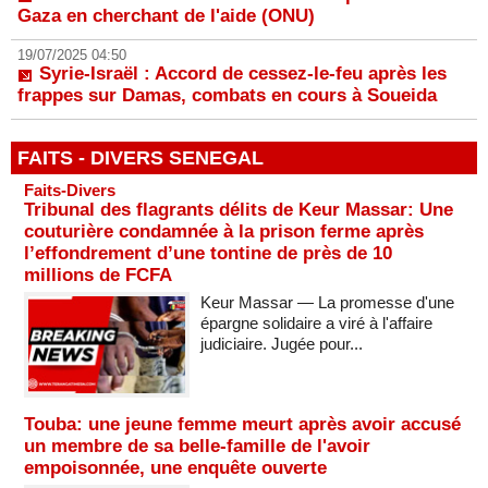
Gaza en cherchant de l'aide (ONU)
19/07/2025 04:50
Syrie-Israël : Accord de cessez-le-feu après les
frappes sur Damas, combats en cours à Soueida
FAITS - DIVERS SENEGAL
Faits-Divers
Tribunal des flagrants délits de Keur Massar: Une
couturière condamnée à la prison ferme après
l’effondrement d’une tontine de près de 10
millions de FCFA
Keur Massar — La promesse d'une
épargne solidaire a viré à l'affaire
judiciaire. Jugée pour...
Touba: une jeune femme meurt après avoir accusé
un membre de sa belle-famille de l'avoir
empoisonnée, une enquête ouverte