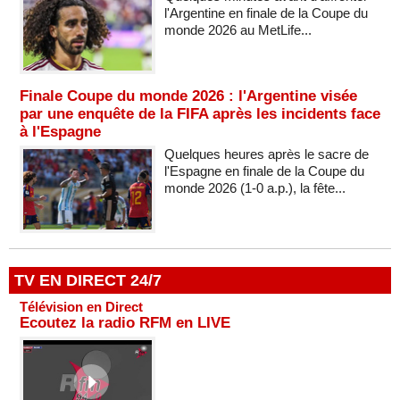
l'Argentine en finale de la Coupe du
monde 2026 au MetLife...
Finale Coupe du monde 2026 : l'Argentine visée
par une enquête de la FIFA après les incidents face
à l'Espagne
Quelques heures après le sacre de
l'Espagne en finale de la Coupe du
monde 2026 (1-0 a.p.), la fête...
TV EN DIRECT 24/7
Télévision en Direct
Ecoutez la radio RFM en LIVE