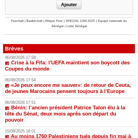
Foot-ball
|
Basket-ball
|
Afrique Foot
|
SPECIAL CAN 2025
|
Equipe nationale du
Sénégal
|
Lutte Sénégal
Brèves
06/08/2026 17:58
Crise à la Fifa: l'UEFA maintient son boycott des
Coupes du monde
06/08/2026 17:54
«Je peux encore me sauver»: de retour de Ceuta,
de jeunes Marocains pensent toujours à l'Europe
06/08/2026 17:51
Bénin: l’ancien président Patrice Talon élu à la
tête du Sénat, deux mois après son départ du
pouvoir
15/08/2025 18:01
Au moins 1760 Palestiniens tués depuis fin mai à