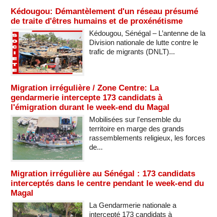
Kédougou: Démantèlement d'un réseau présumé
de traite d'êtres humains et de proxénétisme
Kédougou, Sénégal – L’antenne de la
Division nationale de lutte contre le
trafic de migrants (DNLT)...
Migration irrégulière / Zone Centre: La
gendarmerie intercepte 173 candidats à
l'émigration durant le week-end du Magal
Mobilisées sur l'ensemble du
territoire en marge des grands
rassemblements religieux, les forces
de...
Migration irrégulière au Sénégal : 173 candidats
interceptés dans le centre pendant le week-end du
Magal
La Gendarmerie nationale a
intercepté 173 candidats à