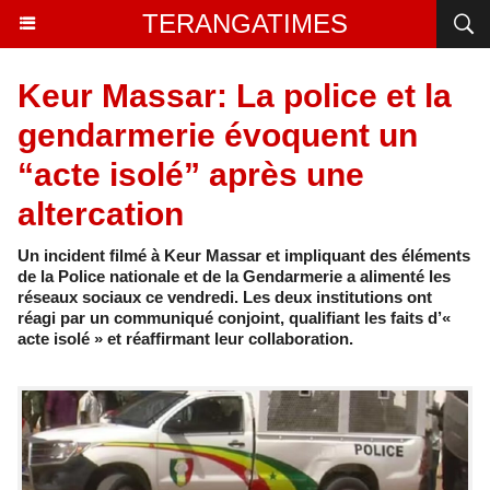
TERANGATIMES
Keur Massar: La police et la
gendarmerie évoquent un
“acte isolé” après une
altercation
Un incident filmé à Keur Massar et impliquant des éléments
de la Police nationale et de la Gendarmerie a alimenté les
réseaux sociaux ce vendredi. Les deux institutions ont
réagi par un communiqué conjoint, qualifiant les faits d’«
acte isolé » et réaffirmant leur collaboration.