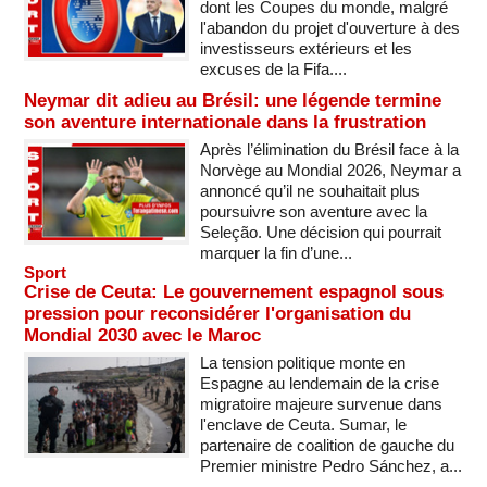
dont les Coupes du monde, malgré
l'abandon du projet d'ouverture à des
investisseurs extérieurs et les
excuses de la Fifa....
Neymar dit adieu au Brésil: une légende termine
son aventure internationale dans la frustration
Après l’élimination du Brésil face à la
Norvège au Mondial 2026, Neymar a
annoncé qu’il ne souhaitait plus
poursuivre son aventure avec la
Seleção. Une décision qui pourrait
marquer la fin d’une...
Sport
Crise de Ceuta: Le gouvernement espagnol sous
pression pour reconsidérer l'organisation du
Mondial 2030 avec le Maroc
La tension politique monte en
Espagne au lendemain de la crise
migratoire majeure survenue dans
l'enclave de Ceuta. Sumar, le
partenaire de coalition de gauche du
Premier ministre Pedro Sánchez, a...