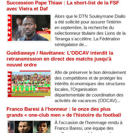
Succession Pape Thiaw : La short-list de la FSF
avec Vieira et Daf
Alors que le DTN Souleymane Diallo
a été sollicité pour assurer l'intérim
en septembre, la recherche du
sélectionneur titulaire des Lions de la
Teranga s'accélère. La Fédération
sénégalaise de...
Guédiawaye / Navétanes: L'ODCAV interdit la
retransmission en direct des matchs jusqu'à
nouvel ordre
Afin de préserver le bon déroulement
des compétitions et de protéger les
intérêts économiques des structures
locales, l'Organisation
départementale de coordination des
activités de vacances (ODCAV)...
Franco Baresi à l'honneur : le onze des plus
grands « one-club men » de l'histoire du football
À l'occasion de l'hommage rendu à
Franco Baresi, une équipe des