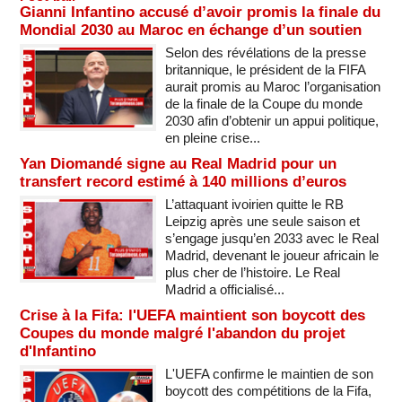
Gianni Infantino accusé d’avoir promis la finale du
Mondial 2030 au Maroc en échange d’un soutien
Selon des révélations de la presse
britannique, le président de la FIFA
aurait promis au Maroc l’organisation
de la finale de la Coupe du monde
2030 afin d’obtenir un appui politique,
en pleine crise...
Yan Diomandé signe au Real Madrid pour un
transfert record estimé à 140 millions d’euros
L’attaquant ivoirien quitte le RB
Leipzig après une seule saison et
s’engage jusqu’en 2033 avec le Real
Madrid, devenant le joueur africain le
plus cher de l’histoire. Le Real
Madrid a officialisé...
Crise à la Fifa: l'UEFA maintient son boycott des
Coupes du monde malgré l'abandon du projet
d'Infantino
L'UEFA confirme le maintien de son
boycott des compétitions de la Fifa,