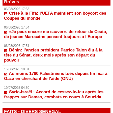
Brèves
06/08/2026 17:58
Crise à la Fifa: l'UEFA maintient son boycott des
Coupes du monde
06/08/2026 17:54
«Je peux encore me sauver»: de retour de Ceuta,
de jeunes Marocains pensent toujours à l'Europe
06/08/2026 17:51
Bénin: l’ancien président Patrice Talon élu à la
tête du Sénat, deux mois après son départ du
pouvoir
15/08/2025 18:01
Au moins 1760 Palestiniens tués depuis fin mai à
Gaza en cherchant de l'aide (ONU)
19/07/2025 04:50
Syrie-Israël : Accord de cessez-le-feu après les
frappes sur Damas, combats en cours à Soueida
FAITS - DIVERS SENEGAL