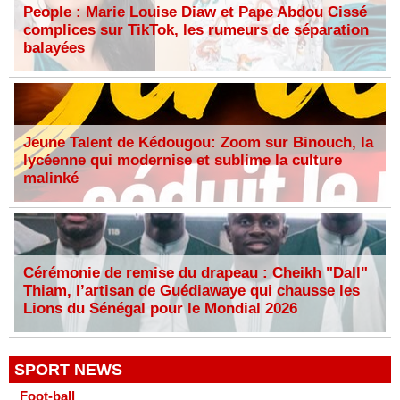
People : Marie Louise Diaw et Pape Abdou Cissé
complices sur TikTok, les rumeurs de séparation
balayées
Jeune Talent de Kédougou: Zoom sur Binouch, la
lycéenne qui modernise et sublime la culture
malinké
Cérémonie de remise du drapeau : Cheikh "Dall"
Thiam, l’artisan de Guédiawaye qui chausse les
Lions du Sénégal pour le Mondial 2026
SPORT NEWS
Foot-ball