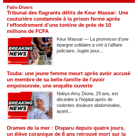
Faits-Divers
Tribunal des flagrants délits de Keur Massar: Une
couturière condamnée à la prison ferme après
l’effondrement d’une tontine de près de 10
millions de FCFA
Keur Massar — La promesse d'une
épargne solidaire a viré à l'affaire
judiciaire. Jugée pour...
Touba: une jeune femme meurt après avoir accusé
un membre de sa belle-famille de l'avoir
empoisonnée, une enquête ouverte
Ndèye Amy Dione, 29 ans, est
décédée à l'hôpital après de
violentes douleurs abdominales,
ayant...
Drames de la mer : Disparu depuis quatre jours,
un élève coranique de 8 ans retrouvé mort sur la