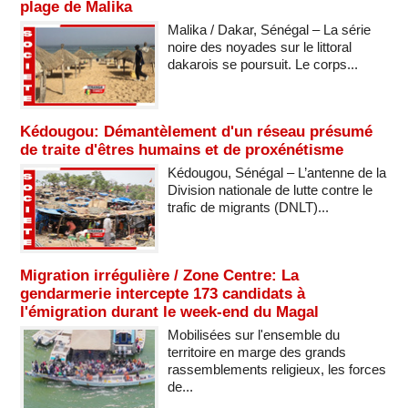
plage de Malika
Malika / Dakar, Sénégal – La série
noire des noyades sur le littoral
dakarois se poursuit. Le corps...
Kédougou: Démantèlement d'un réseau présumé
de traite d'êtres humains et de proxénétisme
Kédougou, Sénégal – L’antenne de la
Division nationale de lutte contre le
trafic de migrants (DNLT)...
Migration irrégulière / Zone Centre: La
gendarmerie intercepte 173 candidats à
l'émigration durant le week-end du Magal
Mobilisées sur l'ensemble du
territoire en marge des grands
rassemblements religieux, les forces
de...