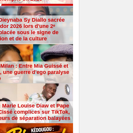
Dieynaba Sy Diallo sacrée
dor 2026 lors d'une 2ᵉ
placée sous le signe de
ion et de la culture
Milan : Entre Mia Guissé et
 une guerre d'ego paralyse
e
: Marie Louise Diaw et Pape
issé complices sur TikTok,
eurs de séparation balayées