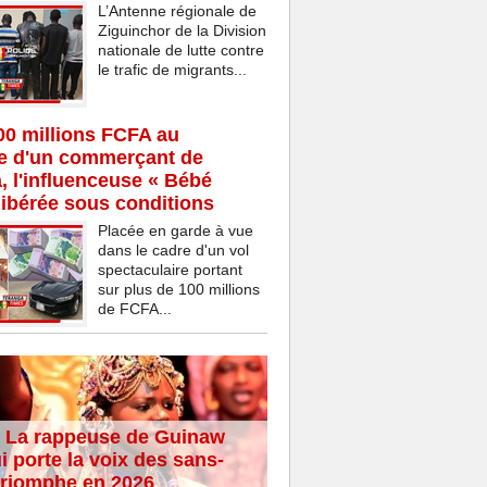
L’Antenne régionale de
Ziguinchor de la Division
nationale de lutte contre
le trafic de migrants...
00 millions FCFA au
ce d'un commerçant de
 l'influenceuse « Bébé
ibérée sous conditions
Placée en garde à vue
dans le cadre d'un vol
spectaculaire portant
sur plus de 100 millions
de FCFA...
 La rappeuse de Guinaw
i porte la voix des sans-
 triomphe en 2026