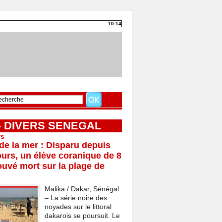
10:14
 - DIVERS SENEGAL
rs
e la mer : Disparu depuis
ours, un élève coranique de 8
ouvé mort sur la plage de
Malika / Dakar, Sénégal
– La série noire des
noyades sur le littoral
dakarois se poursuit. Le