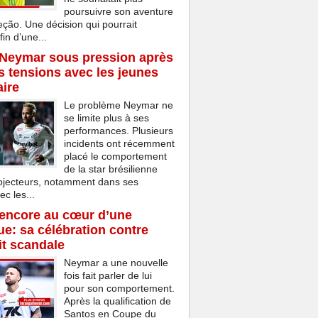
poursuivre son aventure
eção. Une décision qui pourrait
in d’une...
 Neymar sous pression après
s tensions avec les jeunes
aire
Le problème Neymar ne
se limite plus à ses
performances. Plusieurs
incidents ont récemment
placé le comportement
de la star brésilienne
rojecteurs, notamment dans ses
ec les...
encore au cœur d’une
e: sa célébration contre
t scandale
Neymar a une nouvelle
fois fait parler de lui
pour son comportement.
Après la qualification de
Santos en Coupe du