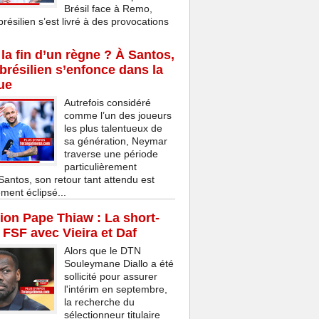
Brésil face à Remo,
brésilien s’est livré à des provocations
la fin d’un règne ? À Santos,
 brésilien s’enfonce dans la
ue
Autrefois considéré
comme l’un des joueurs
les plus talentueux de
sa génération, Neymar
traverse une période
particulièrement
 Santos, son retour tant attendu est
ment éclipsé...
on Pape Thiaw : La short-
a FSF avec Vieira et Daf
Alors que le DTN
Souleymane Diallo a été
sollicité pour assurer
l'intérim en septembre,
la recherche du
sélectionneur titulaire