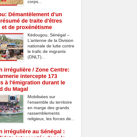
corps...
u: Démantèlement d'un
résumé de traite d'êtres
 et de proxénétisme
Kédougou, Sénégal –
L’antenne de la Division
nationale de lutte contre
le trafic de migrants
(DNLT)...
n irrégulière / Zone Centre:
rmerie intercepte 173
s à l'émigration durant le
d du Magal
Mobilisées sur
l'ensemble du territoire
en marge des grands
rassemblements
religieux, les forces de...
n irrégulière au Sénégal :