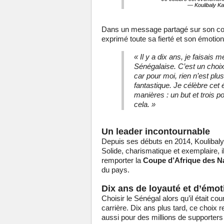
— Koulibaly Ka
Dans un message partagé sur son com
exprimé toute sa fierté et son émotion
« Il y a dix ans, je faisais
Sénégalaise. C’est un choix d
car pour moi, rien n’est plu
fantastique. Je célèbre cet
manières : un but et trois p
cela. »
Un leader incontournable
Depuis ses débuts en 2014, Koulibaly 
Solide, charismatique et exemplaire, i
remporter la
Coupe d’Afrique des N
du pays.
Dix ans de loyauté et d’émot
Choisir le Sénégal alors qu’il était co
carrière. Dix ans plus tard, ce choix 
aussi pour des millions de supporters