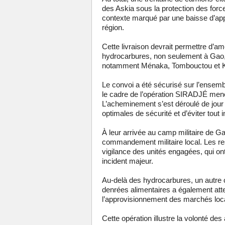
des Askia sous la protection des force
contexte marqué par une baisse d’app
région.
Cette livraison devrait permettre d’amé
hydrocarbures, non seulement à Gao, 
notamment Ménaka, Tombouctou et Kid
Le convoi a été sécurisé sur l’ensemb
le cadre de l’opération SIRADJÉ men
L’acheminement s’est déroulé de jour 
optimales de sécurité et d’éviter tout i
À leur arrivée au camp militaire de Gao
commandement militaire local. Les re
vigilance des unités engagées, qui on
incident majeur.
Au-delà des hydrocarbures, un autre
denrées alimentaires a également atte
l’approvisionnement des marchés loca
Cette opération illustre la volonté de