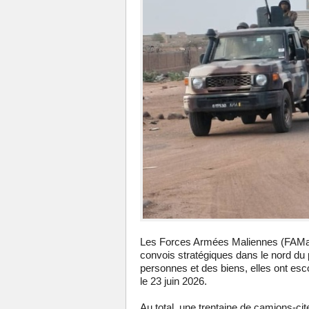
Les Forces Armées Maliennes (FAMa) 
convois stratégiques dans le nord du 
personnes et des biens, elles ont esc
le 23 juin 2026.
Au total, une trentaine de camions-cit