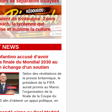
eurs de séparation balayées
alent de Kédougou: Zoom
ouch, la lycéenne qui
se et sublime la culture
T NEWS
nfantino accusé d’avoir
a finale du Mondial 2030 au
n échange d’un soutien
Selon des révélations de
la presse britannique, le
président de la FIFA
aurait promis au Maroc
l’organisation de la
finale de la Coupe du
afin d’obtenir un appui politique, en
..