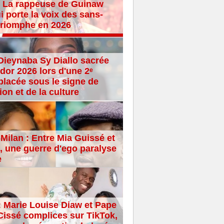
 La rappeuse de Guinaw
i porte la voix des sans-
 triomphe en 2026
Dieynaba Sy Diallo sacrée
dor 2026 lors d'une 2ᵉ
placée sous le signe de
ion et de la culture
Milan : Entre Mia Guissé et
 une guerre d'ego paralyse
e
: Marie Louise Diaw et Pape
issé complices sur TikTok,