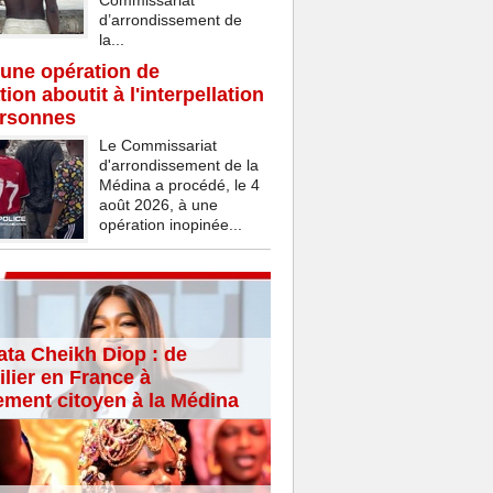
Commissariat
d’arrondissement de
la...
une opération de
ion aboutit à l'interpellation
ersonnes
Le Commissariat
d'arrondissement de la
Médina a procédé, le 4
août 2026, à une
opération inopinée...
ta Cheikh Diop : de
lier en France à
ement citoyen à la Médina