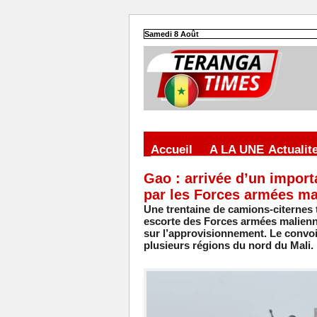
Samedi 8 Août
Accueil
A LA UNE
Actualit
Gao : arrivée d’un impor
par les Forces armées ma
Une trentaine de camions-citernes 
escorte des Forces armées malienne
sur l’approvisionnement. Le convoi
plusieurs régions du nord du Mali.