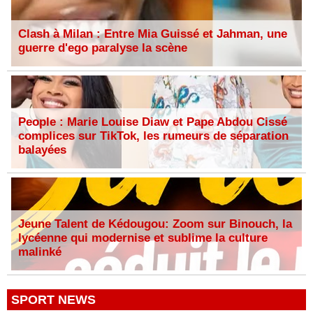
Clash à Milan : Entre Mia Guissé et Jahman, une
guerre d'ego paralyse la scène
People : Marie Louise Diaw et Pape Abdou Cissé
complices sur TikTok, les rumeurs de séparation
balayées
Jeune Talent de Kédougou: Zoom sur Binouch, la
lycéenne qui modernise et sublime la culture
malinké
SPORT NEWS