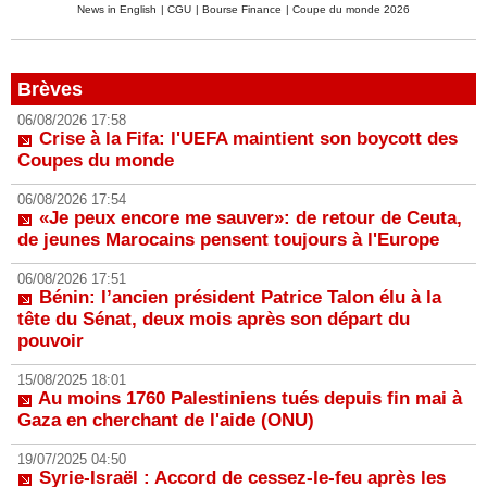
News in English
|
CGU
|
Bourse Finance
|
Coupe du monde 2026
Brèves
06/08/2026 17:58
Crise à la Fifa: l'UEFA maintient son boycott des
Coupes du monde
06/08/2026 17:54
«Je peux encore me sauver»: de retour de Ceuta,
de jeunes Marocains pensent toujours à l'Europe
06/08/2026 17:51
Bénin: l’ancien président Patrice Talon élu à la
tête du Sénat, deux mois après son départ du
pouvoir
15/08/2025 18:01
Au moins 1760 Palestiniens tués depuis fin mai à
Gaza en cherchant de l'aide (ONU)
19/07/2025 04:50
Syrie-Israël : Accord de cessez-le-feu après les