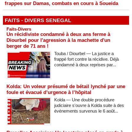
frappes sur Damas, combats en cours à Soueida
FAITS - DIVERS SENEGAL
Faits-Divers
Un récidiviste condamné à deux ans ferme à
Diourbel pour l'agression à la machette d'un
berger de 71 ans !
Touba / Diourbel — La justice a
frappé fort contre la récidive. Déjà
condamné à deux reprises par...
Kolda: Un voleur présumé de bétail lynché par une
foule et évacué d’urgence à l’hôpital
Kolda — Une double procédure
judiciaire s'ouvre à Kolda suite à des
événements survenus le 6 août...