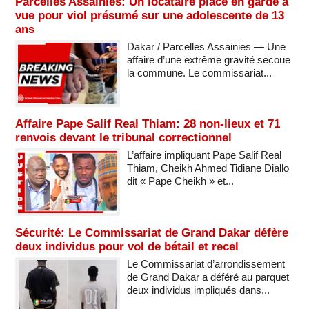
Parcelles Assainies: Un locataire placé en garde à
vue pour viol présumé sur une adolescente de 13
ans
Dakar / Parcelles Assainies — Une
affaire d’une extrême gravité secoue
la commune. Le commissariat...
Affaire Pape Salif Real Thiam: 28 non-lieux et 71
renvois devant le tribunal correctionnel
L’affaire impliquant Pape Salif Real
Thiam, Cheikh Ahmed Tidiane Diallo
dit « Pape Cheikh » et...
Sécurité: Le Commissariat de Grand Dakar défère
deux individus pour vol de bétail et recel
Le Commissariat d’arrondissement
de Grand Dakar a déféré au parquet
deux individus impliqués dans...