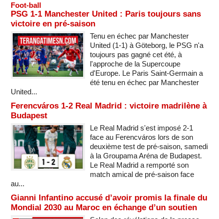
Foot-ball
PSG 1-1 Manchester United : Paris toujours sans
victoire en pré-saison
Tenu en échec par Manchester
United (1-1) à Göteborg, le PSG n'a
toujours pas gagné cet été, à
l'approche de la Supercoupe
d'Europe. Le Paris Saint-Germain a
été tenu en échec par Manchester
United...
Ferencváros 1-2 Real Madrid : victoire madrilène à
Budapest
Le Real Madrid s'est imposé 2-1
face au Ferencváros lors de son
deuxième test de pré-saison, samedi
à la Groupama Aréna de Budapest.
Le Real Madrid a remporté son
match amical de pré-saison face
au...
Gianni Infantino accusé d’avoir promis la finale du
Mondial 2030 au Maroc en échange d’un soutien