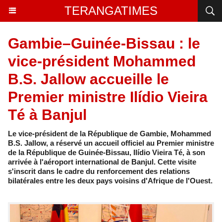
TERANGATIMES
Gambie–Guinée-Bissau : le
vice-président Mohammed
B.S. Jallow accueille le
Premier ministre Ilídio Vieira
Té à Banjul
Le vice-président de la République de Gambie, Mohammed
B.S. Jallow, a réservé un accueil officiel au Premier ministre
de la République de Guinée-Bissau, Ilídio Vieira Té, à son
arrivée à l'aéroport international de Banjul. Cette visite
s'inscrit dans le cadre du renforcement des relations
bilatérales entre les deux pays voisins d'Afrique de l'Ouest.