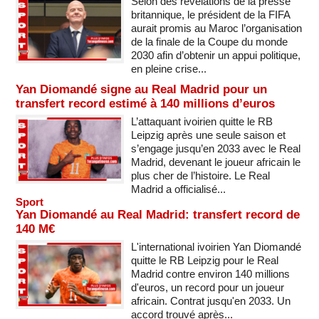
Selon des révélations de la presse
britannique, le président de la FIFA
aurait promis au Maroc l’organisation
de la finale de la Coupe du monde
2030 afin d’obtenir un appui politique,
en pleine crise...
Yan Diomandé signe au Real Madrid pour un
transfert record estimé à 140 millions d’euros
L’attaquant ivoirien quitte le RB
Leipzig après une seule saison et
s’engage jusqu’en 2033 avec le Real
Madrid, devenant le joueur africain le
plus cher de l’histoire. Le Real
Madrid a officialisé...
Sport
Yan Diomandé au Real Madrid: transfert record de
140 M€
L'international ivoirien Yan Diomandé
quitte le RB Leipzig pour le Real
Madrid contre environ 140 millions
d'euros, un record pour un joueur
africain. Contrat jusqu'en 2033. Un
accord trouvé après...