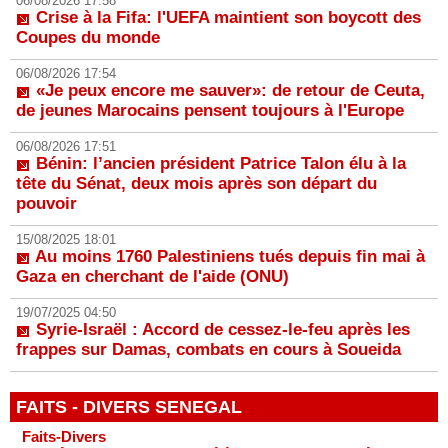
06/08/2026 17:58
Crise à la Fifa: l'UEFA maintient son boycott des
Coupes du monde
06/08/2026 17:54
«Je peux encore me sauver»: de retour de Ceuta,
de jeunes Marocains pensent toujours à l'Europe
06/08/2026 17:51
Bénin: l’ancien président Patrice Talon élu à la
tête du Sénat, deux mois après son départ du
pouvoir
15/08/2025 18:01
Au moins 1760 Palestiniens tués depuis fin mai à
Gaza en cherchant de l'aide (ONU)
19/07/2025 04:50
Syrie-Israël : Accord de cessez-le-feu après les
frappes sur Damas, combats en cours à Soueida
FAITS - DIVERS SENEGAL
Faits-Divers