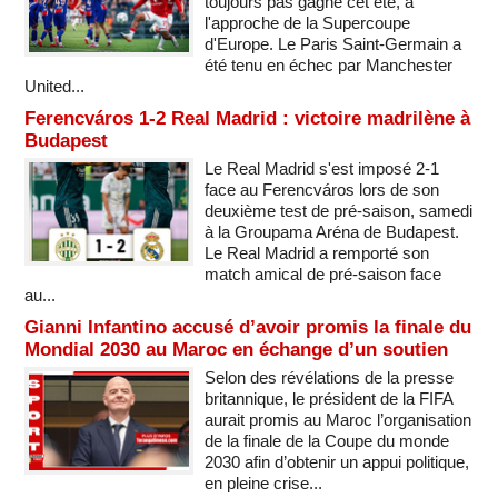
toujours pas gagné cet été, à
l'approche de la Supercoupe
d'Europe. Le Paris Saint-Germain a
été tenu en échec par Manchester
United...
Ferencváros 1-2 Real Madrid : victoire madrilène à
Budapest
Le Real Madrid s'est imposé 2-1
face au Ferencváros lors de son
deuxième test de pré-saison, samedi
à la Groupama Aréna de Budapest.
Le Real Madrid a remporté son
match amical de pré-saison face
au...
Gianni Infantino accusé d’avoir promis la finale du
Mondial 2030 au Maroc en échange d’un soutien
Selon des révélations de la presse
britannique, le président de la FIFA
aurait promis au Maroc l’organisation
de la finale de la Coupe du monde
2030 afin d’obtenir un appui politique,
en pleine crise...