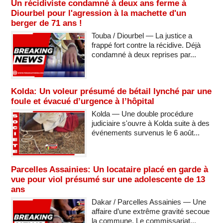
Un récidiviste condamné à deux ans ferme à
Diourbel pour l'agression à la machette d'un
berger de 71 ans !
Touba / Diourbel — La justice a
frappé fort contre la récidive. Déjà
condamné à deux reprises par...
Kolda: Un voleur présumé de bétail lynché par une
foule et évacué d’urgence à l’hôpital
Kolda — Une double procédure
judiciaire s'ouvre à Kolda suite à des
événements survenus le 6 août...
Parcelles Assainies: Un locataire placé en garde à
vue pour viol présumé sur une adolescente de 13
ans
Dakar / Parcelles Assainies — Une
affaire d’une extrême gravité secoue
la commune. Le commissariat...