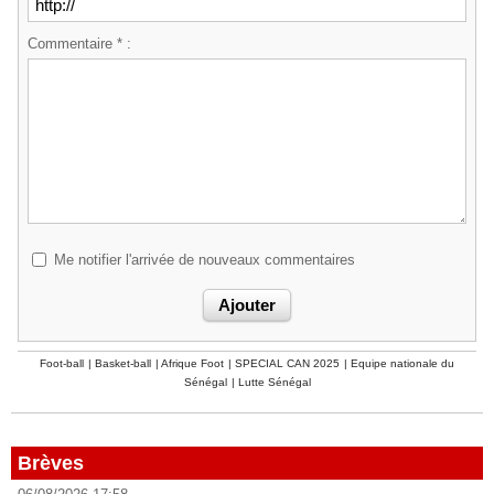
Commentaire * :
Me notifier l'arrivée de nouveaux commentaires
Foot-ball
|
Basket-ball
|
Afrique Foot
|
SPECIAL CAN 2025
|
Equipe nationale du
Sénégal
|
Lutte Sénégal
Brèves