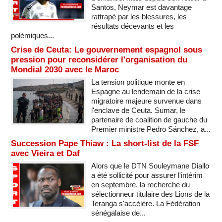
Santos, Neymar est davantage
rattrapé par les blessures, les
résultats décevants et les
polémiques...
Crise de Ceuta: Le gouvernement espagnol sous
pression pour reconsidérer l'organisation du
Mondial 2030 avec le Maroc
La tension politique monte en
Espagne au lendemain de la crise
migratoire majeure survenue dans
l'enclave de Ceuta. Sumar, le
partenaire de coalition de gauche du
Premier ministre Pedro Sánchez, a...
Succession Pape Thiaw : La short-list de la FSF
avec Vieira et Daf
Alors que le DTN Souleymane Diallo
a été sollicité pour assurer l'intérim
en septembre, la recherche du
sélectionneur titulaire des Lions de la
Teranga s'accélère. La Fédération
sénégalaise de...