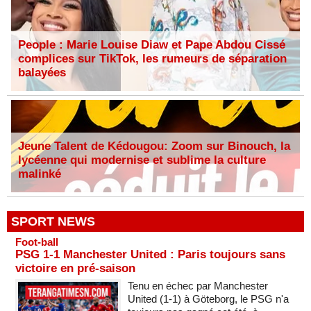
People : Marie Louise Diaw et Pape Abdou Cissé
complices sur TikTok, les rumeurs de séparation
balayées
Jeune Talent de Kédougou: Zoom sur Binouch, la
lycéenne qui modernise et sublime la culture
malinké
SPORT NEWS
Foot-ball
PSG 1-1 Manchester United : Paris toujours sans
victoire en pré-saison
Tenu en échec par Manchester
United (1-1) à Göteborg, le PSG n'a