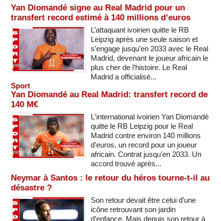
Yan Diomandé signe au Real Madrid pour un
transfert record estimé à 140 millions d’euros
L’attaquant ivoirien quitte le RB
Leipzig après une seule saison et
s’engage jusqu’en 2033 avec le Real
Madrid, devenant le joueur africain le
plus cher de l’histoire. Le Real
Madrid a officialisé...
Sport
Yan Diomandé au Real Madrid: transfert record de
140 M€
L'international ivoirien Yan Diomandé
quitte le RB Leipzig pour le Real
Madrid contre environ 140 millions
d'euros, un record pour un joueur
africain. Contrat jusqu'en 2033. Un
accord trouvé après...
Neymar à Santos : le retour du héros tourne-t-il au
désastre ?
Son retour devait être celui d’une
icône retrouvant son jardin
d’enfance. Mais depuis son retour à