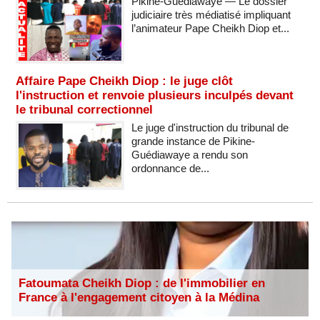
Pikine-Guédiawaye — Le dossier
judiciaire très médiatisé impliquant
l’animateur Pape Cheikh Diop et...
Affaire Pape Cheikh Diop : le juge clôt
l'instruction et renvoie plusieurs inculpés devant
le tribunal correctionnel
Le juge d'instruction du tribunal de
grande instance de Pikine-
Guédiawaye a rendu son
ordonnance de...
Fatoumata Cheikh Diop : de l'immobilier en
France à l'engagement citoyen à la Médina