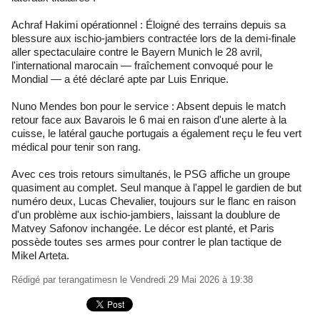
Achraf Hakimi opérationnel : Éloigné des terrains depuis sa
blessure aux ischio-jambiers contractée lors de la demi-finale
aller spectaculaire contre le Bayern Munich le 28 avril,
l'international marocain — fraîchement convoqué pour le
Mondial — a été déclaré apte par Luis Enrique.
Nuno Mendes bon pour le service : Absent depuis le match
retour face aux Bavarois le 6 mai en raison d'une alerte à la
cuisse, le latéral gauche portugais a également reçu le feu vert
médical pour tenir son rang.
Avec ces trois retours simultanés, le PSG affiche un groupe
quasiment au complet. Seul manque à l'appel le gardien de but
numéro deux, Lucas Chevalier, toujours sur le flanc en raison
d'un problème aux ischio-jambiers, laissant la doublure de
Matvey Safonov inchangée. Le décor est planté, et Paris
possède toutes ses armes pour contrer le plan tactique de
Mikel Arteta.
Rédigé par
terangatimesn
le Vendredi 29 Mai 2026 à 19:38