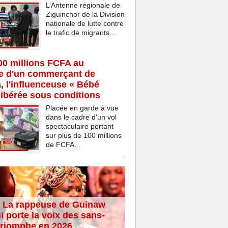
L’Antenne régionale de
Ziguinchor de la Division
nationale de lutte contre
le trafic de migrants...
00 millions FCFA au
ce d'un commerçant de
 l'influenceuse « Bébé
ibérée sous conditions
Placée en garde à vue
dans le cadre d'un vol
spectaculaire portant
sur plus de 100 millions
de FCFA...
 La rappeuse de Guinaw
i porte la voix des sans-
 triomphe en 2026