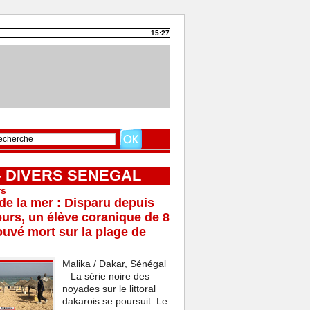
15:27
 - DIVERS SENEGAL
rs
e la mer : Disparu depuis
ours, un élève coranique de 8
ouvé mort sur la plage de
Malika / Dakar, Sénégal
– La série noire des
noyades sur le littoral
dakarois se poursuit. Le