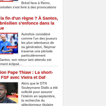
Brésil face à Remo,
brésilien s’est livré à des provocations
la fin d’un règne ? À Santos,
 brésilien s’enfonce dans la
ue
Autrefois considéré
comme l’un des joueurs
les plus talentueux de
sa génération, Neymar
traverse une période
particulièrement
 Santos, son retour tant attendu est
ment éclipsé...
on Pape Thiaw : La short-
a FSF avec Vieira et Daf
Alors que le DTN
Souleymane Diallo a été
sollicité pour assurer
l'intérim en septembre,
la recherche du
sélectionneur titulaire