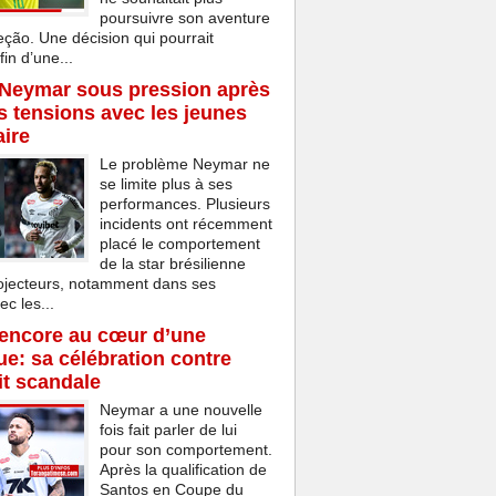
poursuivre son aventure
eção. Une décision qui pourrait
in d’une...
 Neymar sous pression après
s tensions avec les jeunes
aire
Le problème Neymar ne
se limite plus à ses
performances. Plusieurs
incidents ont récemment
placé le comportement
de la star brésilienne
rojecteurs, notamment dans ses
ec les...
encore au cœur d’une
e: sa célébration contre
t scandale
Neymar a une nouvelle
fois fait parler de lui
pour son comportement.
Après la qualification de
Santos en Coupe du