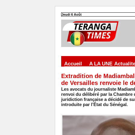
Jeudi 6 Août
Accueil
A LA UNE
Actualit
Extradition de Madiambal
de Versailles renvoie le d
Les avocats du journaliste Madiamb
renvoi du délibéré par la Chambre d
juridiction française a décidé de su
introduite par l’État du Sénégal.