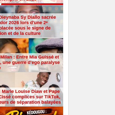
Dieynaba Sy Diallo sacrée
dor 2026 lors d'une 2ᵉ
placée sous le signe de
ion et de la culture
Milan : Entre Mia Guissé et
 une guerre d'ego paralyse
e
: Marie Louise Diaw et Pape
issé complices sur TikTok,
eurs de séparation balayées