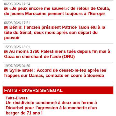
06/08/2026 17:54
«Je peux encore me sauver»: de retour de Ceuta,
de jeunes Marocains pensent toujours à l'Europe
06/08/2026 17:51
Bénin: l’ancien président Patrice Talon élu à la
tête du Sénat, deux mois après son départ du
pouvoir
15/08/2025 18:01
Au moins 1760 Palestiniens tués depuis fin mai à
Gaza en cherchant de l'aide (ONU)
19/07/2025 04:50
Syrie-Israël : Accord de cessez-le-feu après les
frappes sur Damas, combats en cours à Soueida
FAITS - DIVERS SENEGAL
Faits-Divers
Un récidiviste condamné à deux ans ferme à
Diourbel pour l'agression à la machette d'un
berger de 71 ans !