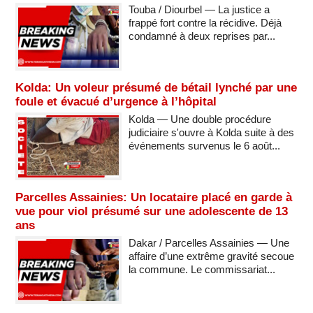
Touba / Diourbel — La justice a
frappé fort contre la récidive. Déjà
condamné à deux reprises par...
Kolda: Un voleur présumé de bétail lynché par une
foule et évacué d’urgence à l’hôpital
Kolda — Une double procédure
judiciaire s'ouvre à Kolda suite à des
événements survenus le 6 août...
Parcelles Assainies: Un locataire placé en garde à
vue pour viol présumé sur une adolescente de 13
ans
Dakar / Parcelles Assainies — Une
affaire d’une extrême gravité secoue
la commune. Le commissariat...