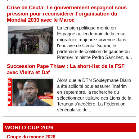
Crise de Ceuta: Le gouvernement espagnol sous
pression pour reconsidérer l'organisation du
Mondial 2030 avec le Maroc
La tension politique monte en
Espagne au lendemain de la crise
migratoire majeure survenue dans
l'enclave de Ceuta. Sumar, le
partenaire de coalition de gauche du
Premier ministre Pedro Sánchez, a...
Succession Pape Thiaw : La short-list de la FSF
avec Vieira et Daf
Alors que le DTN Souleymane Diallo
a été sollicité pour assurer l'intérim
en septembre, la recherche du
sélectionneur titulaire des Lions de la
Teranga s'accélère. La Fédération
sénégalaise de...
WORLD CUP 2026
Coupe du monde 2026