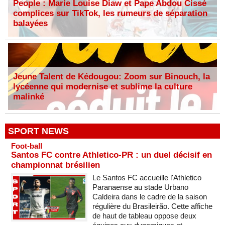
People : Marie Louise Diaw et Pape Abdou Cissé
complices sur TikTok, les rumeurs de séparation
balayées
Jeune Talent de Kédougou: Zoom sur Binouch, la
lycéenne qui modernise et sublime la culture
malinké
SPORT NEWS
Foot-ball
Santos FC contre Athletico-PR : un duel décisif en
championnat brésilien
Le Santos FC accueille l'Athletico
Paranaense au stade Urbano
Caldeira dans le cadre de la saison
régulière du Brasileirão. Cette affiche
de haut de tableau oppose deux