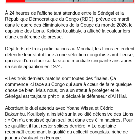
À 24 heures de l’affiche tant attendue entre le Sénégal et la
République Démocratique du Congo (RDC), prévue ce mardi
dans le cadre des éliminatoires de la Coupe du monde 2026, le
capitaine des Lions, Kalidou Koulibaly, a affiché la couleur lors
d’une conférence de presse.
Déjà forts de trois participations au Mondial, les Lions entendent
défendre leur statut face à une sélection congolaise ambitieuse,
qui rêve d’un retour sur la scène mondiale cinquante ans après
sa seule apparition en 1974.
« Les trois derniers matchs sont toutes des finales. Ça
commence ici face au Congo qui aura à cœur de faire quelque
chose de bien. Mais nous, on a un statut à protéger et le
Sénégal est toujours prêt », a déclaré le défenseur d’Al Hilal.
Abordant le duel attendu avec Yoane Wissa et Cédric
Bakambu, Koulibaly a insisté sur la solidité défensive des Lions
: « On n’a encaissé qu’un seul but dans ces éliminatoires. Pour
se qualifier, il faut rester solides derrière. » Le capitaine
reconnaît cependant la qualité du collectif congolais, riche de
joueurs évoluant en Europe.