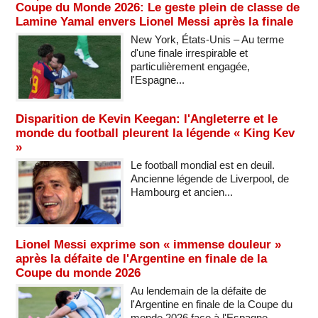
Coupe du Monde 2026: Le geste plein de classe de
Lamine Yamal envers Lionel Messi après la finale
New York, États-Unis – Au terme
d'une finale irrespirable et
particulièrement engagée,
l'Espagne...
Disparition de Kevin Keegan: l'Angleterre et le
monde du football pleurent la légende « King Kev
»
Le football mondial est en deuil.
Ancienne légende de Liverpool, de
Hambourg et ancien...
Lionel Messi exprime son « immense douleur »
après la défaite de l'Argentine en finale de la
Coupe du monde 2026
Au lendemain de la défaite de
l'Argentine en finale de la Coupe du
monde 2026 face à l'Espagne,...