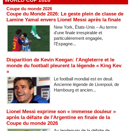
Coupe du monde 2026
Coupe du Monde 2026: Le geste plein de classe de
Lamine Yamal envers Lionel Messi après la finale
New York, États-Unis – Au terme
d'une finale irrespirable et
particulièrement engagée,
l'Espagne...
Disparition de Kevin Keegan: l'Angleterre et le
monde du football pleurent la légende « King Kev
»
Le football mondial est en deuil.
Ancienne légende de Liverpool, de
Hambourg et ancien...
Lionel Messi exprime son « immense douleur »
après la défaite de l'Argentine en finale de la
Coupe du monde 2026
Au lendemain de la défaite de