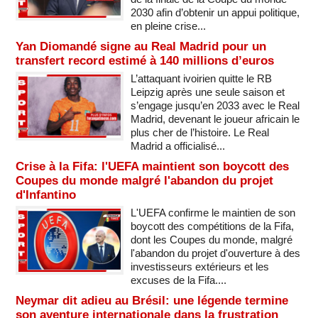
2030 afin d’obtenir un appui politique,
en pleine crise...
Yan Diomandé signe au Real Madrid pour un
transfert record estimé à 140 millions d’euros
L’attaquant ivoirien quitte le RB
Leipzig après une seule saison et
s’engage jusqu’en 2033 avec le Real
Madrid, devenant le joueur africain le
plus cher de l’histoire. Le Real
Madrid a officialisé...
Crise à la Fifa: l'UEFA maintient son boycott des
Coupes du monde malgré l'abandon du projet
d'Infantino
L'UEFA confirme le maintien de son
boycott des compétitions de la Fifa,
dont les Coupes du monde, malgré
l'abandon du projet d'ouverture à des
investisseurs extérieurs et les
excuses de la Fifa....
Neymar dit adieu au Brésil: une légende termine
son aventure internationale dans la frustration