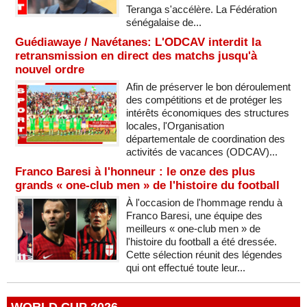
Teranga s'accélère. La Fédération
sénégalaise de...
Guédiawaye / Navétanes: L'ODCAV interdit la
retransmission en direct des matchs jusqu'à
nouvel ordre
Afin de préserver le bon déroulement
des compétitions et de protéger les
intérêts économiques des structures
locales, l'Organisation
départementale de coordination des
activités de vacances (ODCAV)...
Franco Baresi à l'honneur : le onze des plus
grands « one-club men » de l'histoire du football
À l'occasion de l'hommage rendu à
Franco Baresi, une équipe des
meilleurs « one-club men » de
l'histoire du football a été dressée.
Cette sélection réunit des légendes
qui ont effectué toute leur...
WORLD CUP 2026