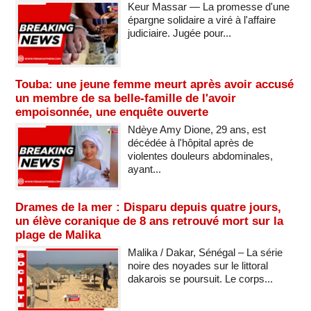
Keur Massar — La promesse d'une
épargne solidaire a viré à l'affaire
judiciaire. Jugée pour...
Touba: une jeune femme meurt après avoir accusé
un membre de sa belle-famille de l'avoir
empoisonnée, une enquête ouverte
Ndèye Amy Dione, 29 ans, est
décédée à l'hôpital après de
violentes douleurs abdominales,
ayant...
Drames de la mer : Disparu depuis quatre jours,
un élève coranique de 8 ans retrouvé mort sur la
plage de Malika
Malika / Dakar, Sénégal – La série
noire des noyades sur le littoral
dakarois se poursuit. Le corps...