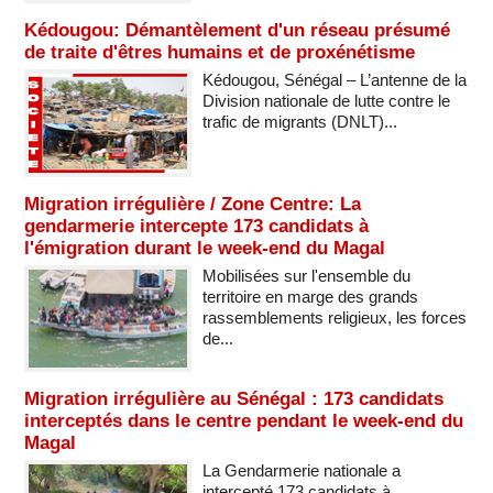
Kédougou: Démantèlement d'un réseau présumé
de traite d'êtres humains et de proxénétisme
Kédougou, Sénégal – L’antenne de la
Division nationale de lutte contre le
trafic de migrants (DNLT)...
Migration irrégulière / Zone Centre: La
gendarmerie intercepte 173 candidats à
l'émigration durant le week-end du Magal
Mobilisées sur l'ensemble du
territoire en marge des grands
rassemblements religieux, les forces
de...
Migration irrégulière au Sénégal : 173 candidats
interceptés dans le centre pendant le week-end du
Magal
La Gendarmerie nationale a
intercepté 173 candidats à