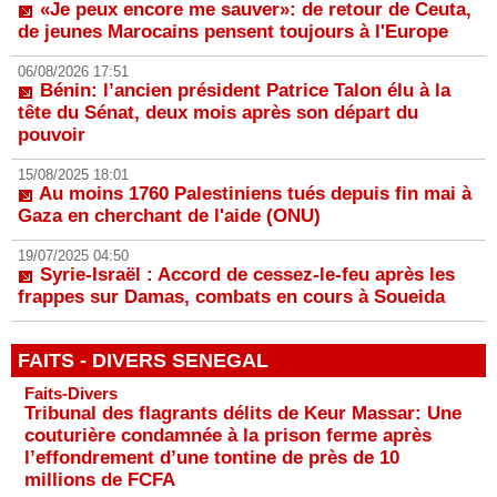
«Je peux encore me sauver»: de retour de Ceuta,
de jeunes Marocains pensent toujours à l'Europe
06/08/2026 17:51
Bénin: l’ancien président Patrice Talon élu à la
tête du Sénat, deux mois après son départ du
pouvoir
15/08/2025 18:01
Au moins 1760 Palestiniens tués depuis fin mai à
Gaza en cherchant de l'aide (ONU)
19/07/2025 04:50
Syrie-Israël : Accord de cessez-le-feu après les
frappes sur Damas, combats en cours à Soueida
FAITS - DIVERS SENEGAL
Faits-Divers
Tribunal des flagrants délits de Keur Massar: Une
couturière condamnée à la prison ferme après
l’effondrement d’une tontine de près de 10
millions de FCFA