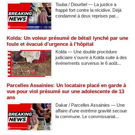
Touba / Diourbel — La justice a
frappé fort contre la récidive. Déjà
condamné à deux reprises par...
Kolda: Un voleur présumé de bétail lynché par une
foule et évacué d’urgence à l’hôpital
Kolda — Une double procédure
judiciaire s'ouvre à Kolda suite à des
événements survenus le 6 août...
Parcelles Assainies: Un locataire placé en garde à
vue pour viol présumé sur une adolescente de 13
ans
Dakar / Parcelles Assainies — Une
affaire d’une extrême gravité secoue
la commune. Le commissariat...