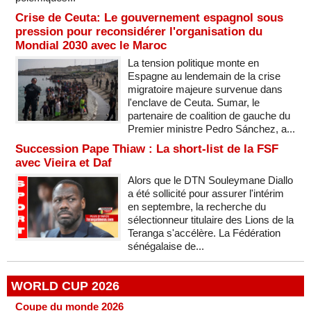
Crise de Ceuta: Le gouvernement espagnol sous
pression pour reconsidérer l'organisation du
Mondial 2030 avec le Maroc
La tension politique monte en
Espagne au lendemain de la crise
migratoire majeure survenue dans
l'enclave de Ceuta. Sumar, le
partenaire de coalition de gauche du
Premier ministre Pedro Sánchez, a...
Succession Pape Thiaw : La short-list de la FSF
avec Vieira et Daf
Alors que le DTN Souleymane Diallo
a été sollicité pour assurer l'intérim
en septembre, la recherche du
sélectionneur titulaire des Lions de la
Teranga s'accélère. La Fédération
sénégalaise de...
WORLD CUP 2026
Coupe du monde 2026