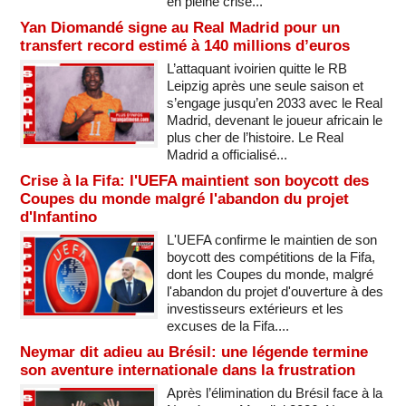
en pleine crise...
Yan Diomandé signe au Real Madrid pour un
transfert record estimé à 140 millions d’euros
L’attaquant ivoirien quitte le RB
Leipzig après une seule saison et
s’engage jusqu’en 2033 avec le Real
Madrid, devenant le joueur africain le
plus cher de l’histoire. Le Real
Madrid a officialisé...
Crise à la Fifa: l'UEFA maintient son boycott des
Coupes du monde malgré l'abandon du projet
d'Infantino
L'UEFA confirme le maintien de son
boycott des compétitions de la Fifa,
dont les Coupes du monde, malgré
l'abandon du projet d'ouverture à des
investisseurs extérieurs et les
excuses de la Fifa....
Neymar dit adieu au Brésil: une légende termine
son aventure internationale dans la frustration
Après l’élimination du Brésil face à la