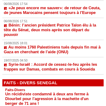
06/08/2026 17:54
«Je peux encore me sauver»: de retour de Ceuta,
de jeunes Marocains pensent toujours à l'Europe
06/08/2026 17:51
Bénin: l’ancien président Patrice Talon élu à la
tête du Sénat, deux mois après son départ du
pouvoir
15/08/2025 18:01
Au moins 1760 Palestiniens tués depuis fin mai à
Gaza en cherchant de l'aide (ONU)
19/07/2025 04:50
Syrie-Israël : Accord de cessez-le-feu après les
frappes sur Damas, combats en cours à Soueida
FAITS - DIVERS SENEGAL
Faits-Divers
Un récidiviste condamné à deux ans ferme à
Diourbel pour l'agression à la machette d'un
berger de 71 ans !