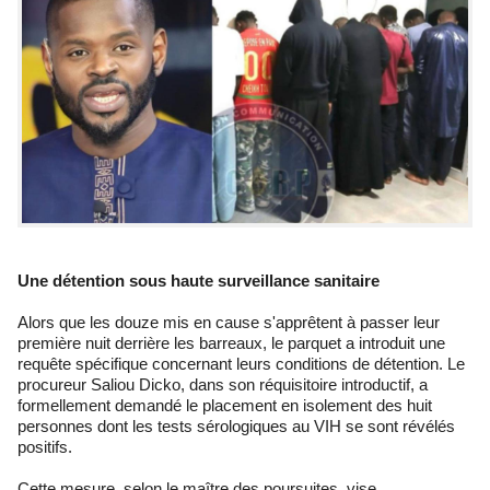
Une détention sous haute surveillance sanitaire
Alors que les douze mis en cause s'apprêtent à passer leur
première nuit derrière les barreaux, le parquet a introduit une
requête spécifique concernant leurs conditions de détention. Le
procureur Saliou Dicko, dans son réquisitoire introductif, a
formellement demandé le placement en isolement des huit
personnes dont les tests sérologiques au VIH se sont révélés
positifs.
Cette mesure, selon le maître des poursuites, vise