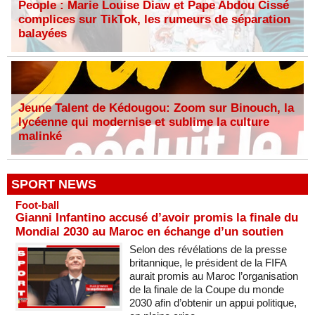
People : Marie Louise Diaw et Pape Abdou Cissé
complices sur TikTok, les rumeurs de séparation
balayées
Jeune Talent de Kédougou: Zoom sur Binouch, la
lycéenne qui modernise et sublime la culture
malinké
SPORT NEWS
Foot-ball
Gianni Infantino accusé d’avoir promis la finale du
Mondial 2030 au Maroc en échange d’un soutien
Selon des révélations de la presse
britannique, le président de la FIFA
aurait promis au Maroc l’organisation
de la finale de la Coupe du monde
2030 afin d’obtenir un appui politique,