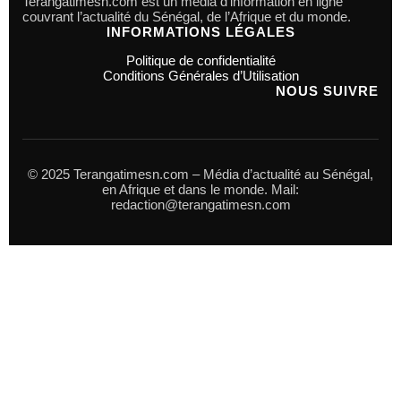
Terangatimesn.com est un média d’information en ligne
couvrant l’actualité du Sénégal, de l’Afrique et du monde.
INFORMATIONS LÉGALES
Politique de confidentialité
Conditions Générales d’Utilisation
NOUS SUIVRE
© 2025 Terangatimesn.com – Média d’actualité au Sénégal,
en Afrique et dans le monde. Mail:
redaction@terangatimesn.com