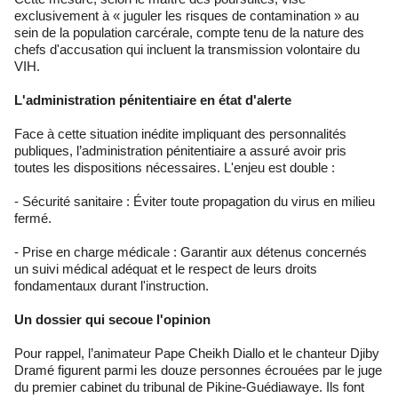
exclusivement à « juguler les risques de contamination » au
sein de la population carcérale, compte tenu de la nature des
chefs d'accusation qui incluent la transmission volontaire du
VIH.
L'administration pénitentiaire en état d'alerte
Face à cette situation inédite impliquant des personnalités
publiques, l’administration pénitentiaire a assuré avoir pris
toutes les dispositions nécessaires. L'enjeu est double :
- Sécurité sanitaire : Éviter toute propagation du virus en milieu
fermé.
- Prise en charge médicale : Garantir aux détenus concernés
un suivi médical adéquat et le respect de leurs droits
fondamentaux durant l'instruction.
Un dossier qui secoue l'opinion
Pour rappel, l’animateur Pape Cheikh Diallo et le chanteur Djiby
Dramé figurent parmi les douze personnes écrouées par le juge
du premier cabinet du tribunal de Pikine-Guédiawaye. Ils font