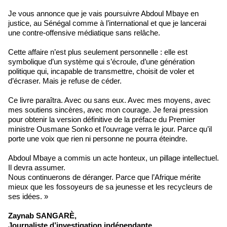
Je vous annonce que je vais poursuivre Abdoul Mbaye en
justice, au Sénégal comme à l’international et que je lancerai
une contre-offensive médiatique sans relâche.
Cette affaire n’est plus seulement personnelle : elle est
symbolique d’un système qui s’écroule, d’une génération
politique qui, incapable de transmettre, choisit de voler et
d’écraser. Mais je refuse de céder.
Ce livre paraîtra. Avec ou sans eux. Avec mes moyens, avec
mes soutiens sincères, avec mon courage. Je ferai pression
pour obtenir la version définitive de la préface du Premier
ministre Ousmane Sonko et l’ouvrage verra le jour. Parce qu’il
porte une voix que rien ni personne ne pourra éteindre.
Abdoul Mbaye a commis un acte honteux, un pillage intellectuel.
Il devra assumer.
Nous continuerons de déranger. Parce que l’Afrique mérite
mieux que les fossoyeurs de sa jeunesse et les recycleurs de
ses idées. »
Zaynab SANGARÈ,
Journaliste d’investigation indépendante,