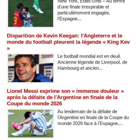
New York, États-Unis – Au terme
d'une finale irrespirable et
particulièrement engagée,
l'Espagne...
Disparition de Kevin Keegan: l'Angleterre et le
monde du football pleurent la légende « King Kev
»
Le football mondial est en deuil.
Ancienne légende de Liverpool, de
Hambourg et ancien...
Lionel Messi exprime son « immense douleur »
après la défaite de l'Argentine en finale de la
Coupe du monde 2026
Au lendemain de la défaite de
l'Argentine en finale de la Coupe du
monde 2026 face à l'Espagne,...