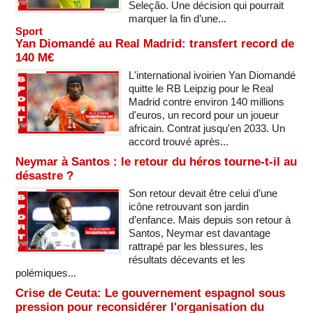
Seleção. Une décision qui pourrait
marquer la fin d’une...
Sport
Yan Diomandé au Real Madrid: transfert record de
140 M€
L'international ivoirien Yan Diomandé
quitte le RB Leipzig pour le Real
Madrid contre environ 140 millions
d'euros, un record pour un joueur
africain. Contrat jusqu'en 2033. Un
accord trouvé après...
Neymar à Santos : le retour du héros tourne-t-il au
désastre ?
Son retour devait être celui d’une
icône retrouvant son jardin
d’enfance. Mais depuis son retour à
Santos, Neymar est davantage
rattrapé par les blessures, les
résultats décevants et les
polémiques...
Crise de Ceuta: Le gouvernement espagnol sous
pression pour reconsidérer l'organisation du