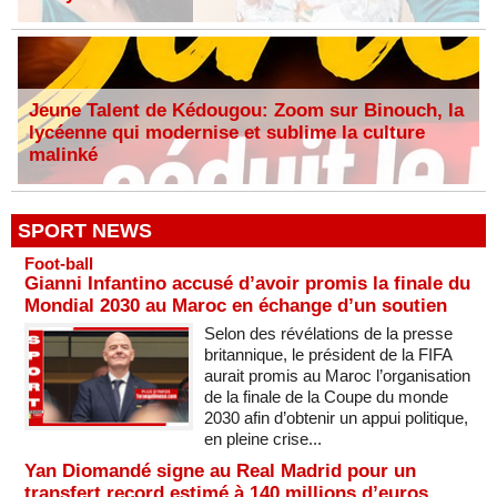
Jeune Talent de Kédougou: Zoom sur Binouch, la
lycéenne qui modernise et sublime la culture
malinké
SPORT NEWS
Foot-ball
Gianni Infantino accusé d’avoir promis la finale du
Mondial 2030 au Maroc en échange d’un soutien
Selon des révélations de la presse
britannique, le président de la FIFA
aurait promis au Maroc l’organisation
de la finale de la Coupe du monde
2030 afin d’obtenir un appui politique,
en pleine crise...
Yan Diomandé signe au Real Madrid pour un
transfert record estimé à 140 millions d’euros