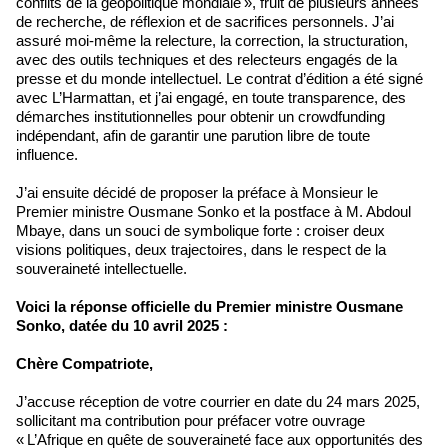
conflits de la géopolitique mondiale », fruit de plusieurs années
de recherche, de réflexion et de sacrifices personnels. J’ai
assuré moi-même la relecture, la correction, la structuration,
avec des outils techniques et des relecteurs engagés de la
presse et du monde intellectuel. Le contrat d’édition a été signé
avec L’Harmattan, et j’ai engagé, en toute transparence, des
démarches institutionnelles pour obtenir un crowdfunding
indépendant, afin de garantir une parution libre de toute
influence.
J’ai ensuite décidé de proposer la préface à Monsieur le
Premier ministre Ousmane Sonko et la postface à M. Abdoul
Mbaye, dans un souci de symbolique forte : croiser deux
visions politiques, deux trajectoires, dans le respect de la
souveraineté intellectuelle.
Voici la réponse officielle du Premier ministre Ousmane
Sonko, datée du 10 avril 2025 :
Chère Compatriote,
J’accuse réception de votre courrier en date du 24 mars 2025,
sollicitant ma contribution pour préfacer votre ouvrage
« L’Afrique en quête de souveraineté face aux opportunités des