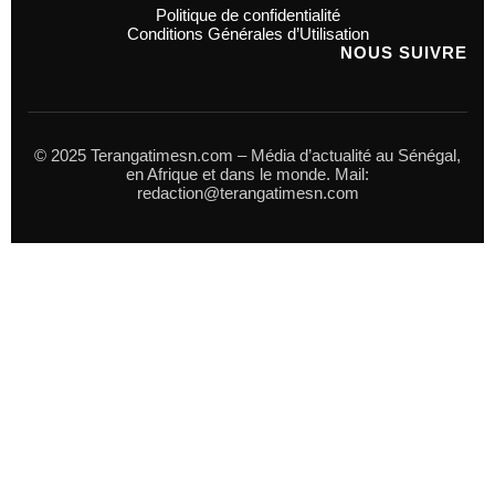
Politique de confidentialité
Conditions Générales d’Utilisation
NOUS SUIVRE
© 2025 Terangatimesn.com – Média d’actualité au Sénégal,
en Afrique et dans le monde. Mail:
redaction@terangatimesn.com