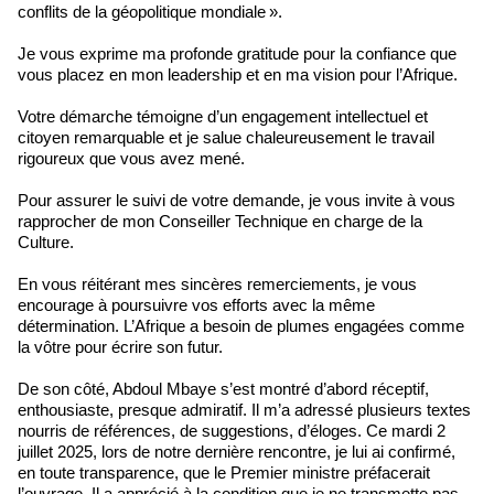
conflits de la géopolitique mondiale ».
Je vous exprime ma profonde gratitude pour la confiance que
vous placez en mon leadership et en ma vision pour l’Afrique.
Votre démarche témoigne d’un engagement intellectuel et
citoyen remarquable et je salue chaleureusement le travail
rigoureux que vous avez mené.
Pour assurer le suivi de votre demande, je vous invite à vous
rapprocher de mon Conseiller Technique en charge de la
Culture.
En vous réitérant mes sincères remerciements, je vous
encourage à poursuivre vos efforts avec la même
détermination. L’Afrique a besoin de plumes engagées comme
la vôtre pour écrire son futur.
De son côté, Abdoul Mbaye s’est montré d’abord réceptif,
enthousiaste, presque admiratif. Il m’a adressé plusieurs textes
nourris de références, de suggestions, d’éloges. Ce mardi 2
juillet 2025, lors de notre dernière rencontre, je lui ai confirmé,
en toute transparence, que le Premier ministre préfacerait
l’ouvrage. Il a apprécié à la condition que je ne transmette pas