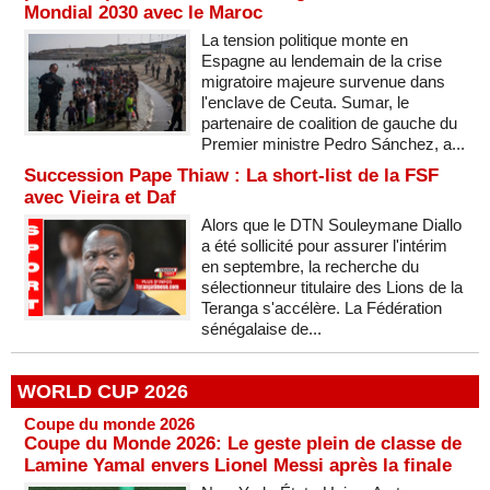
Mondial 2030 avec le Maroc
La tension politique monte en
Espagne au lendemain de la crise
migratoire majeure survenue dans
l'enclave de Ceuta. Sumar, le
partenaire de coalition de gauche du
Premier ministre Pedro Sánchez, a...
Succession Pape Thiaw : La short-list de la FSF
avec Vieira et Daf
Alors que le DTN Souleymane Diallo
a été sollicité pour assurer l'intérim
en septembre, la recherche du
sélectionneur titulaire des Lions de la
Teranga s'accélère. La Fédération
sénégalaise de...
WORLD CUP 2026
Coupe du monde 2026
Coupe du Monde 2026: Le geste plein de classe de
Lamine Yamal envers Lionel Messi après la finale