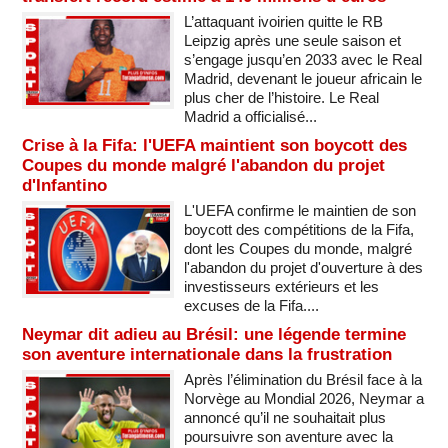
L’attaquant ivoirien quitte le RB
Leipzig après une seule saison et
s’engage jusqu’en 2033 avec le Real
Madrid, devenant le joueur africain le
plus cher de l’histoire. Le Real
Madrid a officialisé...
Crise à la Fifa: l'UEFA maintient son boycott des
Coupes du monde malgré l'abandon du projet
d'Infantino
L'UEFA confirme le maintien de son
boycott des compétitions de la Fifa,
dont les Coupes du monde, malgré
l'abandon du projet d'ouverture à des
investisseurs extérieurs et les
excuses de la Fifa....
Neymar dit adieu au Brésil: une légende termine
son aventure internationale dans la frustration
Après l’élimination du Brésil face à la
Norvège au Mondial 2026, Neymar a
annoncé qu’il ne souhaitait plus
poursuivre son aventure avec la