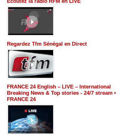
Ecoutez la radio RFM en LIVE
Regardez Tfm Sénégal en Direct
FRANCE 24 English – LIVE – International
Breaking News & Top stories - 24/7 stream •
FRANCE 24