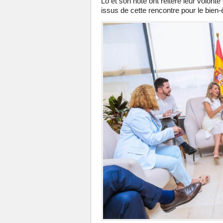
Lô et son hôte ont réitéré leur volon
issus de cette rencontre pour le bien