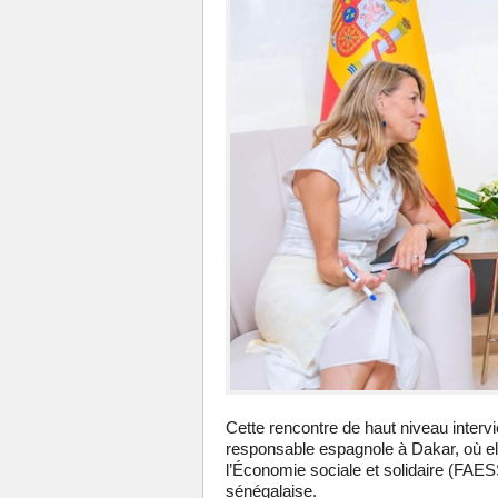
Cette rencontre de haut niveau intervien
responsable espagnole à Dakar, où elle
l’Économie sociale et solidaire (FAESS
sénégalaise.