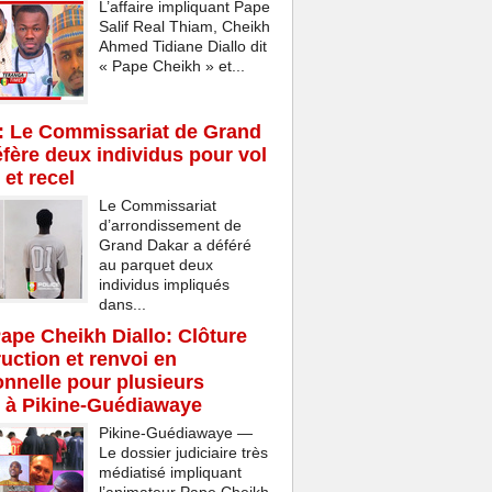
L’affaire impliquant Pape
Salif Real Thiam, Cheikh
Ahmed Tidiane Diallo dit
« Pape Cheikh » et...
: Le Commissariat de Grand
fère deux individus pour vol
 et recel
Le Commissariat
d’arrondissement de
Grand Dakar a déféré
au parquet deux
individus impliqués
dans...
Pape Cheikh Diallo: Clôture
ruction et renvoi en
onnelle pour plusieurs
 à Pikine-Guédiawaye
Pikine-Guédiawaye —
Le dossier judiciaire très
médiatisé impliquant