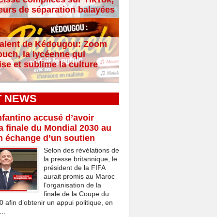
eurs de séparation balayées
alent de Kédougou: Zoom
ouch, la lycéenne qui
se et sublime la culture
T NEWS
nfantino accusé d’avoir
a finale du Mondial 2030 au
n échange d’un soutien
Selon des révélations de
la presse britannique, le
président de la FIFA
aurait promis au Maroc
l’organisation de la
finale de la Coupe du
afin d’obtenir un appui politique, en
..