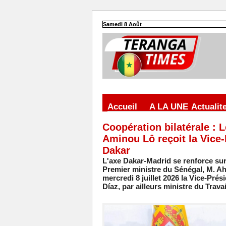
Samedi 8 Août
Accueil
A LA UNE
Actualit
Coopération bilatérale :
Aminou Lô reçoit la Vice
Dakar
L'axe Dakar-Madrid se renforce sur
Premier ministre du Sénégal, M. A
mercredi 8 juillet 2026 la Vice-P
Díaz, par ailleurs ministre du Trava