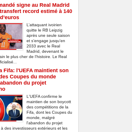
mandé signe au Real Madrid
transfert record estimé à 140
 d’euros
L’attaquant ivoirien
quitte le RB Leipzig
après une seule saison
et s’engage jusqu’en
2033 avec le Real
Madrid, devenant le
ain le plus cher de l’histoire. Le Real
cialisé...
la Fifa: l'UEFA maintient son
 des Coupes du monde
'abandon du projet
ino
L'UEFA confirme le
maintien de son boycott
des compétitions de la
Fifa, dont les Coupes du
monde, malgré
l'abandon du projet
 à des investisseurs extérieurs et les