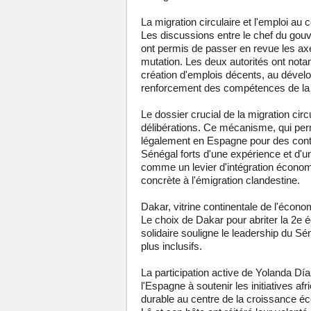
La migration circulaire et l'emploi a
Les discussions entre le chef du gou
ont permis de passer en revue les axes
mutation. Les deux autorités ont nota
création d'emplois décents, au dévelo
renforcement des compétences de la
Le dossier crucial de la migration cir
délibérations. Ce mécanisme, qui perm
légalement en Espagne pour des contr
Sénégal forts d'une expérience et d'u
comme un levier d'intégration économ
concrète à l'émigration clandestine.
Dakar, vitrine continentale de l'économ
Le choix de Dakar pour abriter la 2e é
solidaire souligne le leadership du 
plus inclusifs.
La participation active de Yolanda Día
l'Espagne à soutenir les initiatives af
durable au centre de la croissance 