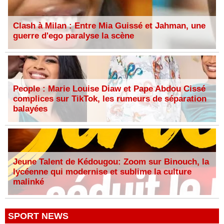
Clash à Milan : Entre Mia Guissé et Jahman, une
guerre d'ego paralyse la scène
People : Marie Louise Diaw et Pape Abdou Cissé
complices sur TikTok, les rumeurs de séparation
balayées
Jeune Talent de Kédougou: Zoom sur Binouch, la
lycéenne qui modernise et sublime la culture
malinké
SPORT NEWS