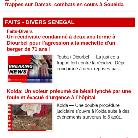
frappes sur Damas, combats en cours à Soueida
FAITS - DIVERS SENEGAL
Faits-Divers
Un récidiviste condamné à deux ans ferme à
Diourbel pour l'agression à la machette d'un
berger de 71 ans !
Touba / Diourbel — La justice a
frappé fort contre la récidive. Déjà
condamné à deux reprises par...
Kolda: Un voleur présumé de bétail lynché par une
foule et évacué d’urgence à l’hôpital
Kolda — Une double procédure
judiciaire s'ouvre à Kolda suite à des
événements survenus le 6 août...