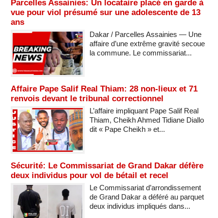
Parcelles Assainies: Un locataire placé en garde à
vue pour viol présumé sur une adolescente de 13
ans
Dakar / Parcelles Assainies — Une
affaire d’une extrême gravité secoue
la commune. Le commissariat...
Affaire Pape Salif Real Thiam: 28 non-lieux et 71
renvois devant le tribunal correctionnel
L’affaire impliquant Pape Salif Real
Thiam, Cheikh Ahmed Tidiane Diallo
dit « Pape Cheikh » et...
Sécurité: Le Commissariat de Grand Dakar défère
deux individus pour vol de bétail et recel
Le Commissariat d’arrondissement
de Grand Dakar a déféré au parquet
deux individus impliqués dans...