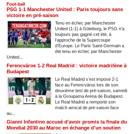
Foot-ball
PSG 1-1 Manchester United : Paris toujours sans
victoire en pré-saison
Tenu en échec par Manchester
United (1-1) à Göteborg, le PSG n'a
toujours pas gagné cet été, à
l'approche de la Supercoupe
d'Europe. Le Paris Saint-Germain a
été tenu en échec par Manchester
United...
Ferencváros 1-2 Real Madrid : victoire madrilène à
Budapest
Le Real Madrid s'est imposé 2-1
face au Ferencváros lors de son
deuxième test de pré-saison, samedi
à la Groupama Aréna de Budapest.
Le Real Madrid a remporté son
match amical de pré-saison face
au...
Gianni Infantino accusé d’avoir promis la finale du
Mondial 2030 au Maroc en échange d’un soutien