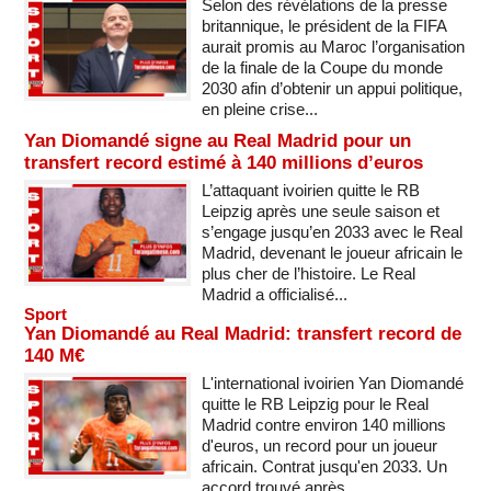
Selon des révélations de la presse
britannique, le président de la FIFA
aurait promis au Maroc l’organisation
de la finale de la Coupe du monde
2030 afin d’obtenir un appui politique,
en pleine crise...
Yan Diomandé signe au Real Madrid pour un
transfert record estimé à 140 millions d’euros
L’attaquant ivoirien quitte le RB
Leipzig après une seule saison et
s’engage jusqu’en 2033 avec le Real
Madrid, devenant le joueur africain le
plus cher de l’histoire. Le Real
Madrid a officialisé...
Sport
Yan Diomandé au Real Madrid: transfert record de
140 M€
L'international ivoirien Yan Diomandé
quitte le RB Leipzig pour le Real
Madrid contre environ 140 millions
d'euros, un record pour un joueur
africain. Contrat jusqu'en 2033. Un
accord trouvé après...