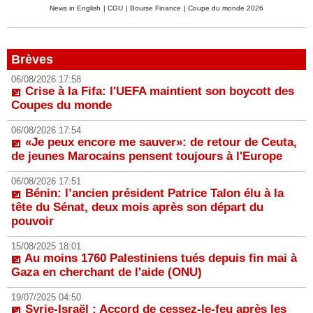
News in English
|
CGU
|
Bourse Finance
|
Coupe du monde 2026
Brèves
06/08/2026 17:58
Crise à la Fifa: l'UEFA maintient son boycott des
Coupes du monde
06/08/2026 17:54
«Je peux encore me sauver»: de retour de Ceuta,
de jeunes Marocains pensent toujours à l'Europe
06/08/2026 17:51
Bénin: l’ancien président Patrice Talon élu à la
tête du Sénat, deux mois après son départ du
pouvoir
15/08/2025 18:01
Au moins 1760 Palestiniens tués depuis fin mai à
Gaza en cherchant de l'aide (ONU)
19/07/2025 04:50
Syrie-Israël : Accord de cessez-le-feu après les