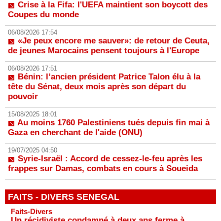
Crise à la Fifa: l'UEFA maintient son boycott des
Coupes du monde
06/08/2026 17:54
«Je peux encore me sauver»: de retour de Ceuta,
de jeunes Marocains pensent toujours à l'Europe
06/08/2026 17:51
Bénin: l’ancien président Patrice Talon élu à la
tête du Sénat, deux mois après son départ du
pouvoir
15/08/2025 18:01
Au moins 1760 Palestiniens tués depuis fin mai à
Gaza en cherchant de l'aide (ONU)
19/07/2025 04:50
Syrie-Israël : Accord de cessez-le-feu après les
frappes sur Damas, combats en cours à Soueida
FAITS - DIVERS SENEGAL
Faits-Divers
Un récidiviste condamné à deux ans ferme à