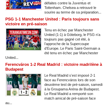
défaites contre la Juventus et
Tottenham. Chelsea a retrouvé le
sourire au terme de sa préparation...
PSG 1-1 Manchester United : Paris toujours sans
victoire en pré-saison
Tenu en échec par Manchester
United (1-1) à Göteborg, le PSG n'a
toujours pas gagné cet été, à
l'approche de la Supercoupe
d'Europe. Le Paris Saint-Germain a
été tenu en échec par Manchester
United...
Ferencváros 1-2 Real Madrid : victoire madrilène à
Budapest
Le Real Madrid s'est imposé 2-1
face au Ferencváros lors de son
deuxième test de pré-saison, samedi
à la Groupama Aréna de Budapest.
Le Real Madrid a remporté son
match amical de pré-saison face
au...