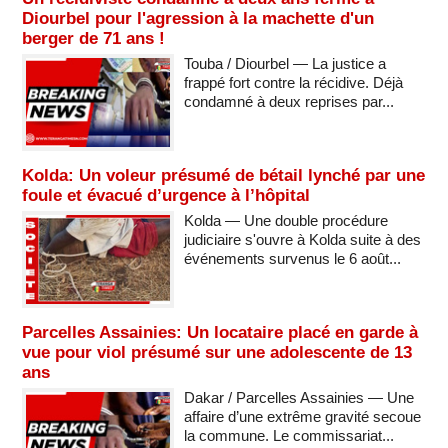
Diourbel pour l'agression à la machette d'un
berger de 71 ans !
Touba / Diourbel — La justice a
frappé fort contre la récidive. Déjà
condamné à deux reprises par...
Kolda: Un voleur présumé de bétail lynché par une
foule et évacué d’urgence à l’hôpital
Kolda — Une double procédure
judiciaire s'ouvre à Kolda suite à des
événements survenus le 6 août...
Parcelles Assainies: Un locataire placé en garde à
vue pour viol présumé sur une adolescente de 13
ans
Dakar / Parcelles Assainies — Une
affaire d’une extrême gravité secoue
la commune. Le commissariat...