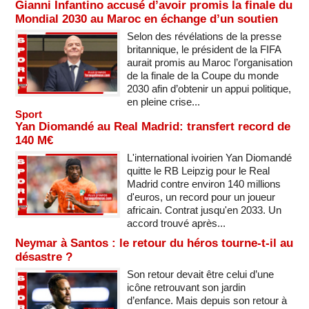
Gianni Infantino accusé d’avoir promis la finale du
Mondial 2030 au Maroc en échange d’un soutien
Selon des révélations de la presse
britannique, le président de la FIFA
aurait promis au Maroc l’organisation
de la finale de la Coupe du monde
2030 afin d’obtenir un appui politique,
en pleine crise...
Sport
Yan Diomandé au Real Madrid: transfert record de
140 M€
L'international ivoirien Yan Diomandé
quitte le RB Leipzig pour le Real
Madrid contre environ 140 millions
d'euros, un record pour un joueur
africain. Contrat jusqu'en 2033. Un
accord trouvé après...
Neymar à Santos : le retour du héros tourne-t-il au
désastre ?
Son retour devait être celui d’une
icône retrouvant son jardin
d’enfance. Mais depuis son retour à