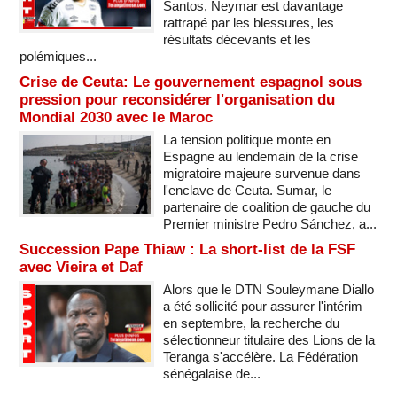
Santos, Neymar est davantage
rattrapé par les blessures, les
résultats décevants et les
polémiques...
Crise de Ceuta: Le gouvernement espagnol sous
pression pour reconsidérer l'organisation du
Mondial 2030 avec le Maroc
La tension politique monte en
Espagne au lendemain de la crise
migratoire majeure survenue dans
l'enclave de Ceuta. Sumar, le
partenaire de coalition de gauche du
Premier ministre Pedro Sánchez, a...
Succession Pape Thiaw : La short-list de la FSF
avec Vieira et Daf
Alors que le DTN Souleymane Diallo
a été sollicité pour assurer l'intérim
en septembre, la recherche du
sélectionneur titulaire des Lions de la
Teranga s'accélère. La Fédération
sénégalaise de...