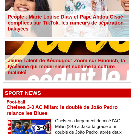
People : Marie Louise Diaw et Pape Abdou Cissé
complices sur TikTok, les rumeurs de séparation
balayées
Jeune Talent de Kédougou: Zoom sur Binouch, la
lycéenne qui modernise et sublime la culture
malinké
SPORT NEWS
Foot-ball
Chelsea 3-0 AC Milan: le doublé de João Pedro
relance les Blues
Chelsea a largement dominé l'AC
Milan (3-0) à Jakarta grâce à un
doublé de João Pedro, après deux