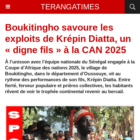
TERANGATIMES
Boukitingho savoure les
exploits de Krépin Diatta, un
« digne fils » à la CAN 2025
À l’unisson avec l’équipe nationale du Sénégal engagée à la
Coupe d’Afrique des nations 2025, le village de
Boukitingho, dans le département d’Oussouye, vit au
rythme des performances de son fils, Krépin Diatta. Entre
fierté, ferveur populaire et prières collectives, les habitants
rêvent de voir le trophée continental revenir au bercail.