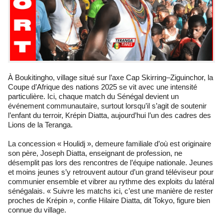
À Boukitingho, village situé sur l’axe Cap Skirring–Ziguinchor, la
Coupe d’Afrique des nations 2025 se vit avec une intensité
particulière. Ici, chaque match du Sénégal devient un
événement communautaire, surtout lorsqu’il s’agit de soutenir
l’enfant du terroir, Krépin Diatta, aujourd’hui l’un des cadres des
Lions de la Teranga.
La concession « Houlidj », demeure familiale d’où est originaire
son père, Joseph Diatta, enseignant de profession, ne
désemplit pas lors des rencontres de l’équipe nationale. Jeunes
et moins jeunes s’y retrouvent autour d’un grand téléviseur pour
communier ensemble et vibrer au rythme des exploits du latéral
sénégalais. « Suivre les matchs ici, c’est une manière de rester
proches de Krépin », confie Hilaire Diatta, dit Tokyo, figure bien
connue du village.