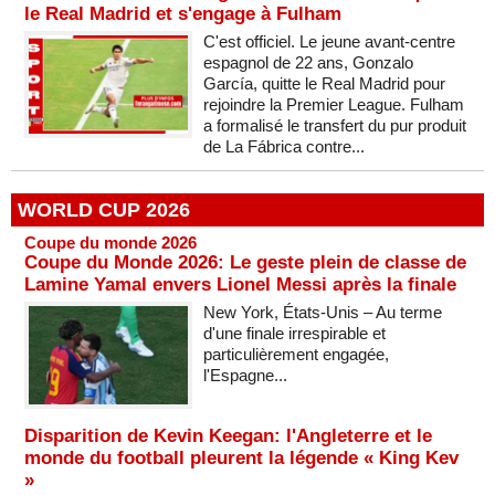
le Real Madrid et s'engage à Fulham
C'est officiel. Le jeune avant-centre
espagnol de 22 ans, Gonzalo
García, quitte le Real Madrid pour
rejoindre la Premier League. Fulham
a formalisé le transfert du pur produit
de La Fábrica contre...
WORLD CUP 2026
Coupe du monde 2026
Coupe du Monde 2026: Le geste plein de classe de
Lamine Yamal envers Lionel Messi après la finale
New York, États-Unis – Au terme
d'une finale irrespirable et
particulièrement engagée,
l'Espagne...
Disparition de Kevin Keegan: l'Angleterre et le
monde du football pleurent la légende « King Kev
»