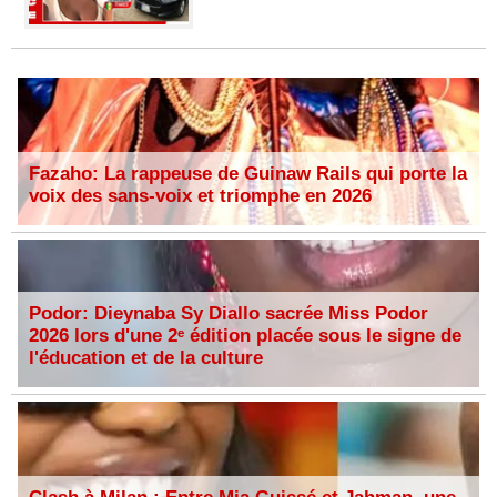
Fazaho: La rappeuse de Guinaw Rails qui porte la
voix des sans-voix et triomphe en 2026
Podor: Dieynaba Sy Diallo sacrée Miss Podor
2026 lors d'une 2ᵉ édition placée sous le signe de
l'éducation et de la culture