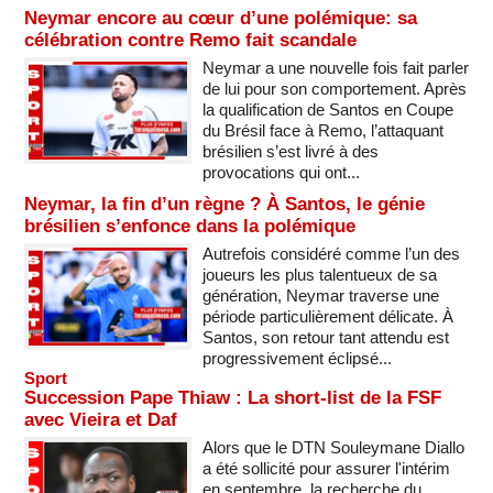
Neymar encore au cœur d’une polémique: sa
célébration contre Remo fait scandale
Neymar a une nouvelle fois fait parler
de lui pour son comportement. Après
la qualification de Santos en Coupe
du Brésil face à Remo, l’attaquant
brésilien s’est livré à des
provocations qui ont...
Neymar, la fin d’un règne ? À Santos, le génie
brésilien s’enfonce dans la polémique
Autrefois considéré comme l’un des
joueurs les plus talentueux de sa
génération, Neymar traverse une
période particulièrement délicate. À
Santos, son retour tant attendu est
progressivement éclipsé...
Sport
Succession Pape Thiaw : La short-list de la FSF
avec Vieira et Daf
Alors que le DTN Souleymane Diallo
a été sollicité pour assurer l'intérim
en septembre, la recherche du