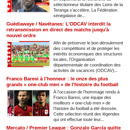
sélectionneur titulaire des Lions de la
Teranga s'accélère. La Fédération
sénégalaise de...
Guédiawaye / Navétanes: L'ODCAV interdit la
retransmission en direct des matchs jusqu'à
nouvel ordre
Afin de préserver le bon déroulement
des compétitions et de protéger les
intérêts économiques des structures
locales, l'Organisation
départementale de coordination des
activités de vacances (ODCAV)...
Franco Baresi à l'honneur : le onze des plus
grands « one-club men » de l'histoire du football
À l'occasion de l'hommage rendu à
Franco Baresi, une équipe des
meilleurs « one-club men » de
l'histoire du football a été dressée.
Cette sélection réunit des légendes
qui ont effectué toute leur...
Mercato / Premier League : Gonzalo García quitte