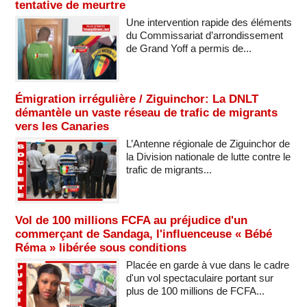
tentative de meurtre
Une intervention rapide des éléments
du Commissariat d’arrondissement
de Grand Yoff a permis de...
Émigration irrégulière / Ziguinchor: La DNLT
démantèle un vaste réseau de trafic de migrants
vers les Canaries
L’Antenne régionale de Ziguinchor de
la Division nationale de lutte contre le
trafic de migrants...
Vol de 100 millions FCFA au préjudice d'un
commerçant de Sandaga, l'influenceuse « Bébé
Réma » libérée sous conditions
Placée en garde à vue dans le cadre
d'un vol spectaculaire portant sur
plus de 100 millions de FCFA...