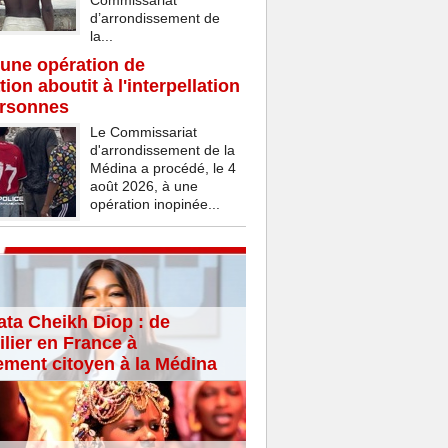
Commissariat
d’arrondissement de
la...
une opération de
ion aboutit à l'interpellation
ersonnes
Le Commissariat
d'arrondissement de la
Médina a procédé, le 4
août 2026, à une
opération inopinée...
ta Cheikh Diop : de
lier en France à
ement citoyen à la Médina