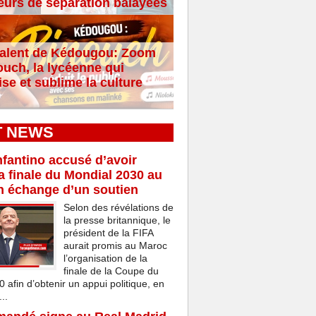
eurs de séparation balayées
alent de Kédougou: Zoom
ouch, la lycéenne qui
se et sublime la culture
T NEWS
nfantino accusé d’avoir
a finale du Mondial 2030 au
n échange d’un soutien
Selon des révélations de
la presse britannique, le
président de la FIFA
aurait promis au Maroc
l’organisation de la
finale de la Coupe du
afin d’obtenir un appui politique, en
..