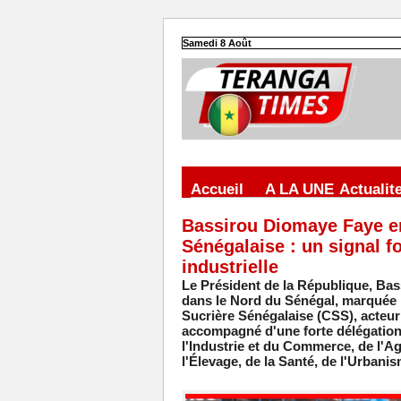
Samedi 8 Août
Accueil
A LA UNE
Actualit
Bassirou Diomaye Faye en
Sénégalaise : un signal fo
industrielle
Le Président de la République, Bass
dans le Nord du Sénégal, marquée 
Sucrière Sénégalaise (CSS), acteur cl
accompagné d'une forte délégation 
l'Industrie et du Commerce, de l'Ag
l'Élevage, de la Santé, de l'Urbani