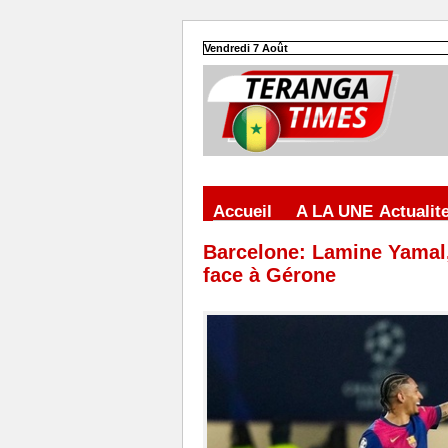
Vendredi 7 Août
Accueil
A LA UNE
Actualit
Barcelone: Lamine Yamal,
face à Gérone