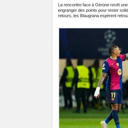
La rencontre face à Gérone revêt une 
engranger des points pour rester soli
retours, les Blaugrana espèrent retrouv