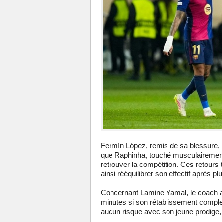
Fermín López, remis de sa blessure, de
que Raphinha, touché musculairement
retrouver la compétition. Ces retours
ainsi rééquilibrer son effectif après
Concernant Lamine Yamal, le coach al
minutes si son rétablissement complet 
aucun risque avec son jeune prodige,