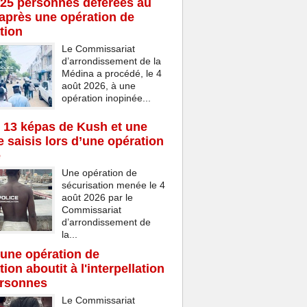
25 personnes déférées au
après une opération de
tion
Le Commissariat
d’arrondissement de la
Médina a procédé, le 4
août 2026, à une
opération inopinée...
 13 képas de Kush et une
 saisis lors d’une opération
e
Une opération de
sécurisation menée le 4
août 2026 par le
Commissariat
d’arrondissement de
la...
une opération de
ion aboutit à l'interpellation
ersonnes
Le Commissariat