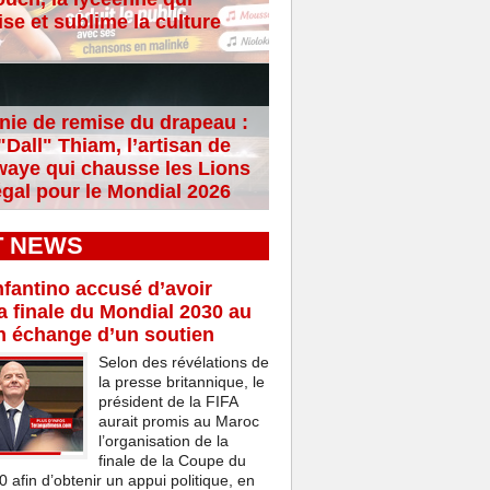
se et sublime la culture
ie de remise du drapeau :
Dall" Thiam, l’artisan de
aye qui chausse les Lions
gal pour le Mondial 2026
T NEWS
nfantino accusé d’avoir
a finale du Mondial 2030 au
n échange d’un soutien
Selon des révélations de
la presse britannique, le
président de la FIFA
aurait promis au Maroc
l’organisation de la
finale de la Coupe du
afin d’obtenir un appui politique, en