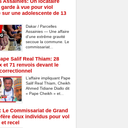
s Assainies: Un locataire
 garde à vue pour viol
 sur une adolescente de 13
Dakar / Parcelles
Assainies — Une affaire
d’une extrême gravité
secoue la commune. Le
commissariat...
Pape Salif Real Thiam: 28
x et 71 renvois devant le
 correctionnel
L’affaire impliquant Pape
Salif Real Thiam, Cheikh
Ahmed Tidiane Diallo dit
« Pape Cheikh » et...
: Le Commissariat de Grand
fère deux individus pour vol
 et recel