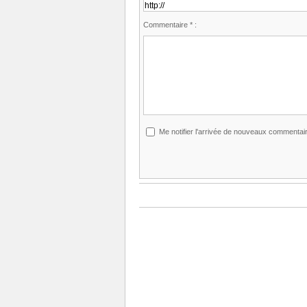
Commentaire * :
Me notifier l'arrivée de nouveaux commentai