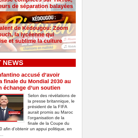
eurs de séparation balayées
alent de Kédougou: Zoom
ouch, la lycéenne qui
se et sublime la culture
T NEWS
nfantino accusé d’avoir
a finale du Mondial 2030 au
n échange d’un soutien
Selon des révélations de
la presse britannique, le
président de la FIFA
aurait promis au Maroc
l’organisation de la
finale de la Coupe du
afin d’obtenir un appui politique, en
..