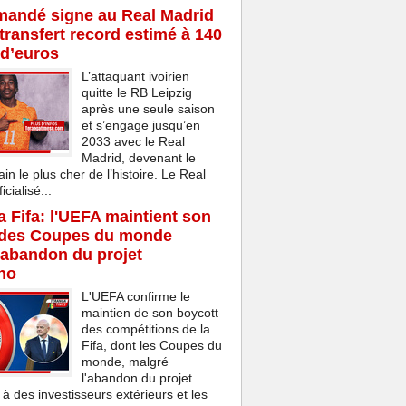
mandé signe au Real Madrid
transfert record estimé à 140
 d’euros
L’attaquant ivoirien
quitte le RB Leipzig
après une seule saison
et s’engage jusqu’en
2033 avec le Real
Madrid, devenant le
ain le plus cher de l’histoire. Le Real
cialisé...
la Fifa: l'UEFA maintient son
 des Coupes du monde
'abandon du projet
ino
L'UEFA confirme le
maintien de son boycott
des compétitions de la
Fifa, dont les Coupes du
monde, malgré
l'abandon du projet
 à des investisseurs extérieurs et les