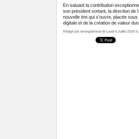
En saluant la contribution exceptionnell
son président sortant, la direction d
nouvelle ère qui s'ouvre, placée sous l
digitale et de la création de valeur dur
Rédigé par
terangatimesn
le Lundi 6 Juillet 2026 à