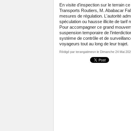
En visite d'inspection sur le terrain 
Transports Routiers, M. Ababacar Fall,
mesures de régulation. L'autorité adm
spéculation ou hausse illicite de tarif 
Pour accompagner ce grand mouvement 
suspension temporaire de l’interdiction 
système de contrôle et de surveillance
voyageurs tout au long de leur trajet.
Rédigé par
terangatimesn
le Dimanche 24 Mai 202