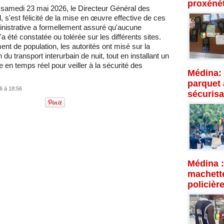
proxénét
ce samedi 23 mai 2026, le Directeur Général des
 s'est félicité de la mise en œuvre effective de ces
inistrative a formellement assuré qu'aucune
n'a été constatée ou tolérée sur les différents sites.
de population, les autorités ont misé sur la
du transport interurbain de nuit, tout en installant un
 en temps réel pour veiller à la sécurité des
Médina: 
parquet 
6 à 18:56
sécurisa
Médina :
machette
policièr