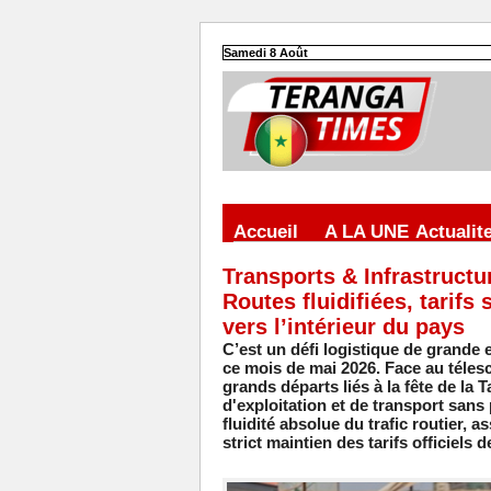
Samedi 8 Août
Accueil
A LA UNE
Actualit
Transports & Infrastructu
Routes fluidifiées, tarifs
vers l’intérieur du pays
C’est un défi logistique de grande 
ce mois de mai 2026. Face au téles
grands départs liés à la fête de la 
d'exploitation et de transport sans p
fluidité absolue du trafic routier, 
strict maintien des tarifs officiels 