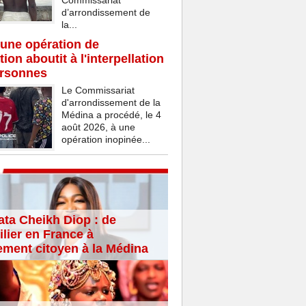
Commissariat
d’arrondissement de
la...
une opération de
ion aboutit à l'interpellation
ersonnes
Le Commissariat
d'arrondissement de la
Médina a procédé, le 4
août 2026, à une
opération inopinée...
ta Cheikh Diop : de
lier en France à
ement citoyen à la Médina