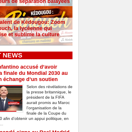
eurs de séparation balayées
alent de Kédougou: Zoom
ouch, la lycéenne qui
se et sublime la culture
T NEWS
nfantino accusé d’avoir
a finale du Mondial 2030 au
n échange d’un soutien
Selon des révélations de
la presse britannique, le
président de la FIFA
aurait promis au Maroc
l’organisation de la
finale de la Coupe du
afin d’obtenir un appui politique, en
..