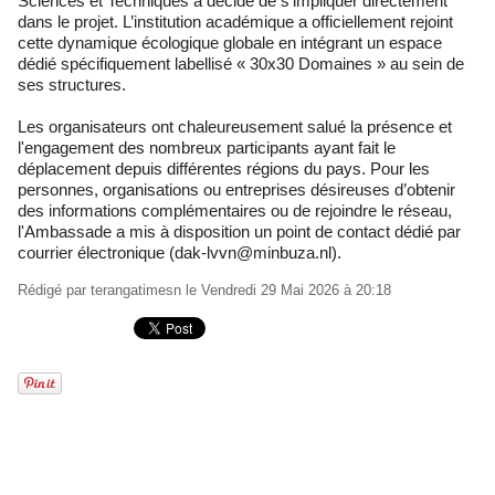
Sciences et Techniques a décidé de s'impliquer directement
dans le projet. L’institution académique a officiellement rejoint
cette dynamique écologique globale en intégrant un espace
dédié spécifiquement labellisé « 30x30 Domaines » au sein de
ses structures.
Les organisateurs ont chaleureusement salué la présence et
l'engagement des nombreux participants ayant fait le
déplacement depuis différentes régions du pays. Pour les
personnes, organisations ou entreprises désireuses d’obtenir
des informations complémentaires ou de rejoindre le réseau,
l'Ambassade a mis à disposition un point de contact dédié par
courrier électronique (dak-lvvn@minbuza.nl).
Rédigé par
terangatimesn
le Vendredi 29 Mai 2026 à 20:18