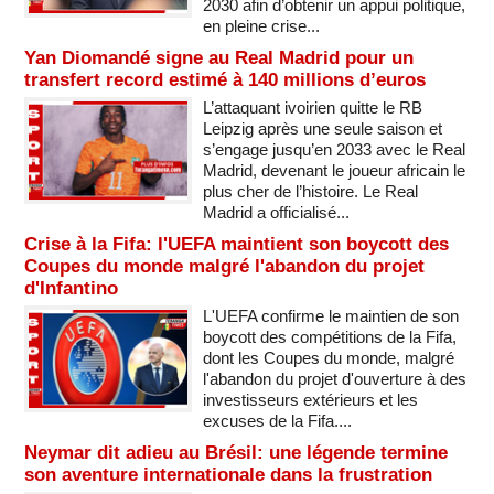
2030 afin d’obtenir un appui politique,
en pleine crise...
Yan Diomandé signe au Real Madrid pour un
transfert record estimé à 140 millions d’euros
L’attaquant ivoirien quitte le RB
Leipzig après une seule saison et
s’engage jusqu’en 2033 avec le Real
Madrid, devenant le joueur africain le
plus cher de l’histoire. Le Real
Madrid a officialisé...
Crise à la Fifa: l'UEFA maintient son boycott des
Coupes du monde malgré l'abandon du projet
d'Infantino
L'UEFA confirme le maintien de son
boycott des compétitions de la Fifa,
dont les Coupes du monde, malgré
l'abandon du projet d'ouverture à des
investisseurs extérieurs et les
excuses de la Fifa....
Neymar dit adieu au Brésil: une légende termine
son aventure internationale dans la frustration