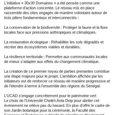
L'initiative « 30x30 Domaines » a été pensée comme une
plateforme d'action concertée. Le réseau mis en place
rassemble des sites engagés de manière volontaire autour de
trois piliers fondamentaux et interconnectés :
La conservation de la biodiversité : Protéger la faune et la flore
locales face aux pressions anthropiques et climatiques.
La restauration écologique : Réhabiliter les sols dégradés et
recréer des écosystèmes viables et durables.
La résilience territoriale : Permettre aux communautés locales
de mieux s'adapter aux effets du changement climatique.
La création de ce premier noyau de parties prenantes constitue
une étape majeure pour le projet. L’ambition affichée par les
initiateurs est de renforcer ce réseau de manière progressive et
de l’étendre à terme à l’ensemble des régions du Sénégal.
L’UCAD s'engage concrètement pour le patrimoine vert
Le choix de l'Université Cheikh Anta Diop pour abriter cet
événement ne relève pas du hasard. En plus d'offrir le cadre de
son Jardin botanique pour la cérémonie, la Faculté des