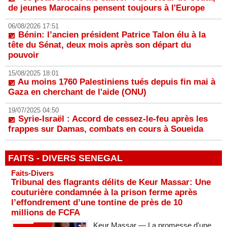
de jeunes Marocains pensent toujours à l'Europe
06/08/2026 17:51
Bénin: l’ancien président Patrice Talon élu à la
tête du Sénat, deux mois après son départ du
pouvoir
15/08/2025 18:01
Au moins 1760 Palestiniens tués depuis fin mai à
Gaza en cherchant de l'aide (ONU)
19/07/2025 04:50
Syrie-Israël : Accord de cessez-le-feu après les
frappes sur Damas, combats en cours à Soueida
FAITS - DIVERS SENEGAL
Faits-Divers
Tribunal des flagrants délits de Keur Massar: Une
couturière condamnée à la prison ferme après
l’effondrement d’une tontine de près de 10
millions de FCFA
Keur Massar — La promesse d'une