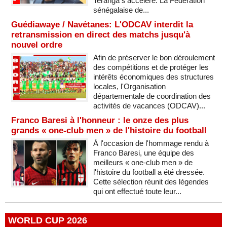
Teranga s'accélère. La Fédération
sénégalaise de...
Guédiawaye / Navétanes: L'ODCAV interdit la
retransmission en direct des matchs jusqu'à
nouvel ordre
Afin de préserver le bon déroulement
des compétitions et de protéger les
intérêts économiques des structures
locales, l'Organisation
départementale de coordination des
activités de vacances (ODCAV)...
Franco Baresi à l'honneur : le onze des plus
grands « one-club men » de l'histoire du football
À l'occasion de l'hommage rendu à
Franco Baresi, une équipe des
meilleurs « one-club men » de
l'histoire du football a été dressée.
Cette sélection réunit des légendes
qui ont effectué toute leur...
WORLD CUP 2026