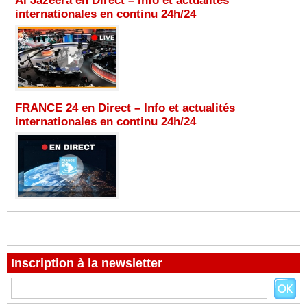
Al Jazeera en Direct – Info et actualités
internationales en continu 24h/24
FRANCE 24 en Direct – Info et actualités
internationales en continu 24h/24
Inscription à la newsletter