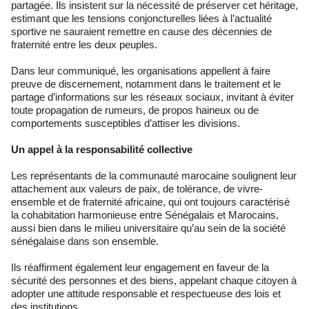
partagée. Ils insistent sur la nécessité de préserver cet héritage,
estimant que les tensions conjoncturelles liées à l’actualité
sportive ne sauraient remettre en cause des décennies de
fraternité entre les deux peuples.
Dans leur communiqué, les organisations appellent à faire
preuve de discernement, notamment dans le traitement et le
partage d’informations sur les réseaux sociaux, invitant à éviter
toute propagation de rumeurs, de propos haineux ou de
comportements susceptibles d’attiser les divisions.
Un appel à la responsabilité collective
Les représentants de la communauté marocaine soulignent leur
attachement aux valeurs de paix, de tolérance, de vivre-
ensemble et de fraternité africaine, qui ont toujours caractérisé
la cohabitation harmonieuse entre Sénégalais et Marocains,
aussi bien dans le milieu universitaire qu’au sein de la société
sénégalaise dans son ensemble.
Ils réaffirment également leur engagement en faveur de la
sécurité des personnes et des biens, appelant chaque citoyen à
adopter une attitude responsable et respectueuse des lois et
des institutions.