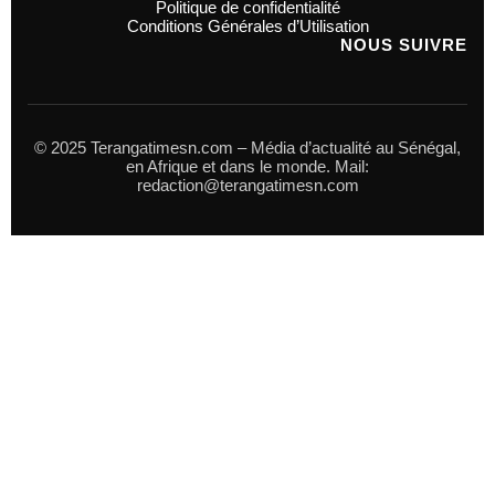
Politique de confidentialité
Conditions Générales d’Utilisation
NOUS SUIVRE
© 2025 Terangatimesn.com – Média d’actualité au Sénégal,
en Afrique et dans le monde. Mail:
redaction@terangatimesn.com