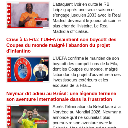
L’attaquant ivoirien quitte le RB
Leipzig après une seule saison et
s’engage jusqu’en 2033 avec le Real
Madrid, devenant le joueur africain le
plus cher de l’histoire. Le Real
Madrid a officialisé...
Crise à la Fifa: l'UEFA maintient son boycott des
Coupes du monde malgré l'abandon du projet
d'Infantino
L'UEFA confirme le maintien de son
boycott des compétitions de la Fifa,
dont les Coupes du monde, malgré
l'abandon du projet d'ouverture à des
investisseurs extérieurs et les
excuses de la Fifa....
Neymar dit adieu au Brésil: une légende termine
son aventure internationale dans la frustration
Après l’élimination du Brésil face à la
Norvège au Mondial 2026, Neymar a
annoncé qu’il ne souhaitait plus
poursuivre son aventure avec la