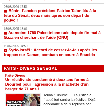
06/08/2026 17:51
Bénin: l’ancien président Patrice Talon élu à la
tête du Sénat, deux mois après son départ du
pouvoir
15/08/2025 18:01
Au moins 1760 Palestiniens tués depuis fin mai à
Gaza en cherchant de l'aide (ONU)
19/07/2025 04:50
Syrie-Israël : Accord de cessez-le-feu après les
frappes sur Damas, combats en cours à Soueida
FAITS - DIVERS SENEGAL
Faits-Divers
Un récidiviste condamné à deux ans ferme à
Diourbel pour l'agression à la machette d'un
berger de 71 ans !
Touba / Diourbel — La justice a
frappé fort contre la récidive. Déjà
condamné à deux reprises par...