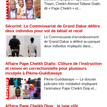
Thiam, Cheikh Ahmed Tidiane Diallo
dit « Pape Cheikh » et...
Sécurité: Le Commissariat de Grand Dakar défère
deux individus pour vol de bétail et recel
Le Commissariat d’arrondissement
de Grand Dakar a déféré au parquet
deux individus impliqués dans...
Affaire Pape Cheikh Diallo: Clôture de l'instruction
et renvoi en correctionnelle pour plusieurs
inculpés à Pikine-Guédiawaye
Pikine-Guédiawaye — Le dossier
judiciaire très médiatisé impliquant
l’animateur Pape Cheikh Diop et...
Affaire Pape Cheikh Diop : le juge clôt