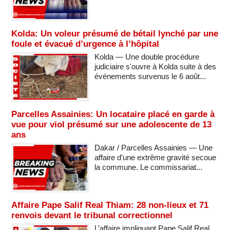
Kolda: Un voleur présumé de bétail lynché par une
foule et évacué d’urgence à l’hôpital
Kolda — Une double procédure
judiciaire s'ouvre à Kolda suite à des
événements survenus le 6 août...
Parcelles Assainies: Un locataire placé en garde à
vue pour viol présumé sur une adolescente de 13
ans
Dakar / Parcelles Assainies — Une
affaire d’une extrême gravité secoue
la commune. Le commissariat...
Affaire Pape Salif Real Thiam: 28 non-lieux et 71
renvois devant le tribunal correctionnel
L’affaire impliquant Pape Salif Real