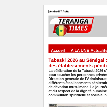
Vendredi 7 Août
Accueil
A LA UNE
Actualit
Tabaski 2026 au Sénégal : 
des établissements pénite
La célébration de la Tabaski 2026 s
pour toucher les personnes privées d
Direction générale de l'Administrati
différents établissements pénite
de dévotion musulmane. La journée a 
et du respect de la dignité humaine
communion spirituelle et sociale i