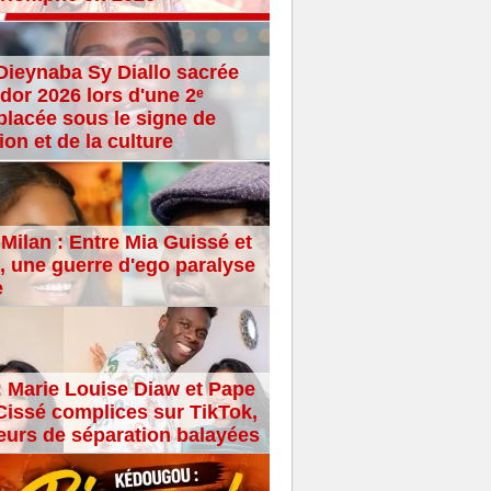
Dieynaba Sy Diallo sacrée
dor 2026 lors d'une 2ᵉ
placée sous le signe de
ion et de la culture
Milan : Entre Mia Guissé et
 une guerre d'ego paralyse
e
: Marie Louise Diaw et Pape
issé complices sur TikTok,
eurs de séparation balayées