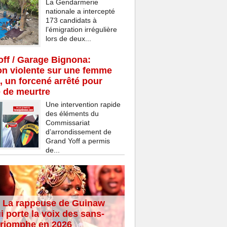
La Gendarmerie
nationale a intercepté
173 candidats à
l’émigration irrégulière
lors de deux...
ff / Garage Bignona:
n violente sur une femme
, un forcené arrêté pour
e de meurtre
Une intervention rapide
des éléments du
Commissariat
d’arrondissement de
Grand Yoff a permis
de...
 La rappeuse de Guinaw
i porte la voix des sans-
 triomphe en 2026