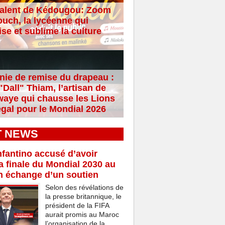
alent de Kédougou: Zoom
ouch, la lycéenne qui
se et sublime la culture
ie de remise du drapeau :
Dall" Thiam, l’artisan de
aye qui chausse les Lions
gal pour le Mondial 2026
T NEWS
nfantino accusé d’avoir
a finale du Mondial 2030 au
n échange d’un soutien
Selon des révélations de
la presse britannique, le
président de la FIFA
aurait promis au Maroc
l’organisation de la