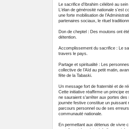
Le sacrifice d'Ibrahim célébré au sein
L'élan de générosité nationale s'est c
une forte mobilisation de l’Administra
partenaires sociaux, le rituel traditio
Don de cheptel : Des moutons ont été
détention.
Accomplissement du sacrifice : Le sacr
travers le pays.
Partage et spiritualité : Les personnes
collective de l’Aïd au petit matin, ava
fête de la Tabaski.
Un message fort de fraternité et de ré
Cette initiative réaffirme un principe e
ne sauraient s’arrêter aux portes des s
journée festive constitue un puissan
parcours personnel ou de ses erreurs
communauté nationale.
En permettant aux détenus de vivre ce