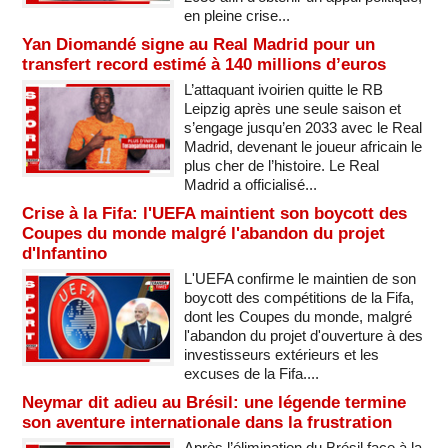
en pleine crise...
Yan Diomandé signe au Real Madrid pour un
transfert record estimé à 140 millions d’euros
L’attaquant ivoirien quitte le RB
Leipzig après une seule saison et
s’engage jusqu’en 2033 avec le Real
Madrid, devenant le joueur africain le
plus cher de l’histoire. Le Real
Madrid a officialisé...
Crise à la Fifa: l'UEFA maintient son boycott des
Coupes du monde malgré l'abandon du projet
d'Infantino
L'UEFA confirme le maintien de son
boycott des compétitions de la Fifa,
dont les Coupes du monde, malgré
l'abandon du projet d'ouverture à des
investisseurs extérieurs et les
excuses de la Fifa....
Neymar dit adieu au Brésil: une légende termine
son aventure internationale dans la frustration
Après l’élimination du Brésil face à la