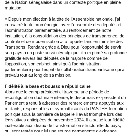
de la Nation sénégalaise dans un contexte politique en pleine
mutation.
« Depuis mon élection à la tête de l’Assemblée nationale, j’ai
consacré toute mon énergie, avec l’ensemble des députés et
l’administration parlementaire, au renforcement de notre
institution, à la consolidation des principes de transparence, de
contrôle et de modernisation », a rappelé l'ancien ministre des
Transports. Rendant grâce à Dieu pour l'opportunité de servir
son pays à un poste aussi névralgique, il a exprimé sa profonde
gratitude envers les députés de la majorité comme de
l’opposition, son cabinet, ainsi qu’à l’administration
parlementaire pour l'esprit de collaboration transpartisane qui a
prévalu tout au long de sa mission.
Fidélité à la base et boussole républicaine
Alors que le camp présidentiel traverse une période de
reconfiguration doctrinale intense, le désormais ex-président du
Parlement a tenu à adresser des remerciements appuyés aux
militants, responsables et sympathisants du PASTEF, formation
politique sous la bannière de laquelle il avait triomphé lors des
législatives anticipées de novembre 2024. Il a salué leur fidélité
inaltérable aux idéaux de transformation structurelle du pays,
qui sont restés pour lui une source permanente d’exigence