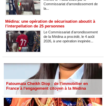
Commissariat d’arrondissement de
la...
Médina: une opération de sécurisation aboutit à
l'interpellation de 25 personnes
Le Commissariat d'arrondissement
de la Médina a procédé, le 4 août
2026, à une opération inopinée...
Fatoumata Cheikh Diop : de l'immobilier en
France à l'engagement citoyen à la Médina