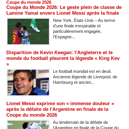
Coupe du monde 2026
Coupe du Monde 2026: Le geste plein de classe de
Lamine Yamal envers Lionel Messi après la finale
New York, États-Unis – Au terme
d'une finale irrespirable et
particulièrement engagée,
l'Espagne...
Disparition de Kevin Keegan: l'Angleterre et le
monde du football pleurent la légende « King Kev
»
Le football mondial est en deuil.
Ancienne légende de Liverpool, de
Hambourg et ancien...
Lionel Messi exprime son « immense douleur »
après la défaite de l'Argentine en finale de la
Coupe du monde 2026
Au lendemain de la défaite de
l'Argentine en finale de la Coupe du