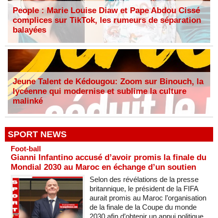
People : Marie Louise Diaw et Pape Abdou Cissé
complices sur TikTok, les rumeurs de séparation
balayées
Jeune Talent de Kédougou: Zoom sur Binouch, la
lycéenne qui modernise et sublime la culture
malinké
SPORT NEWS
Foot-ball
Gianni Infantino accusé d’avoir promis la finale du
Mondial 2030 au Maroc en échange d’un soutien
Selon des révélations de la presse
britannique, le président de la FIFA
aurait promis au Maroc l’organisation
de la finale de la Coupe du monde
2030 afin d’obtenir un appui politique,