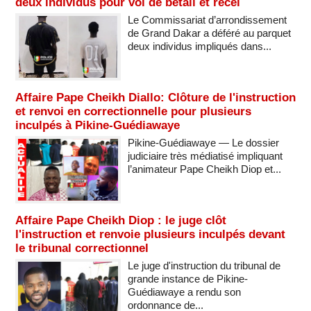
deux individus pour vol de bétail et recel
Le Commissariat d’arrondissement
de Grand Dakar a déféré au parquet
deux individus impliqués dans...
Affaire Pape Cheikh Diallo: Clôture de l'instruction
et renvoi en correctionnelle pour plusieurs
inculpés à Pikine-Guédiawaye
Pikine-Guédiawaye — Le dossier
judiciaire très médiatisé impliquant
l’animateur Pape Cheikh Diop et...
Affaire Pape Cheikh Diop : le juge clôt
l'instruction et renvoie plusieurs inculpés devant
le tribunal correctionnel
Le juge d'instruction du tribunal de
grande instance de Pikine-
Guédiawaye a rendu son
ordonnance de...