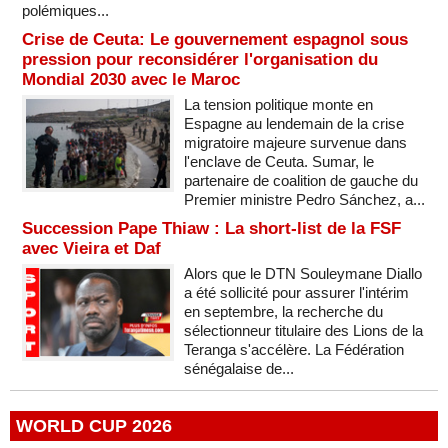
polémiques...
Crise de Ceuta: Le gouvernement espagnol sous
pression pour reconsidérer l'organisation du
Mondial 2030 avec le Maroc
La tension politique monte en
Espagne au lendemain de la crise
migratoire majeure survenue dans
l'enclave de Ceuta. Sumar, le
partenaire de coalition de gauche du
Premier ministre Pedro Sánchez, a...
Succession Pape Thiaw : La short-list de la FSF
avec Vieira et Daf
Alors que le DTN Souleymane Diallo
a été sollicité pour assurer l'intérim
en septembre, la recherche du
sélectionneur titulaire des Lions de la
Teranga s'accélère. La Fédération
sénégalaise de...
WORLD CUP 2026