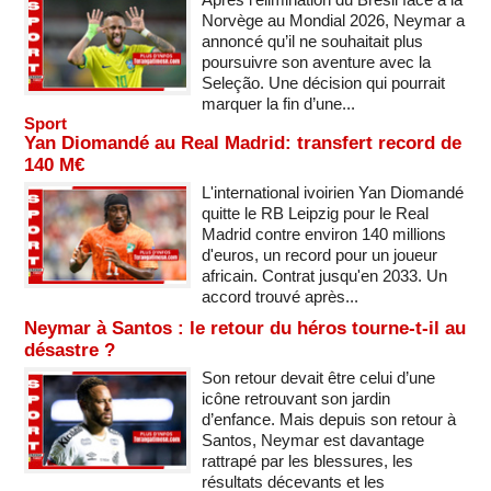
Norvège au Mondial 2026, Neymar a
annoncé qu’il ne souhaitait plus
poursuivre son aventure avec la
Seleção. Une décision qui pourrait
marquer la fin d’une...
Sport
Yan Diomandé au Real Madrid: transfert record de
140 M€
L'international ivoirien Yan Diomandé
quitte le RB Leipzig pour le Real
Madrid contre environ 140 millions
d'euros, un record pour un joueur
africain. Contrat jusqu'en 2033. Un
accord trouvé après...
Neymar à Santos : le retour du héros tourne-t-il au
désastre ?
Son retour devait être celui d’une
icône retrouvant son jardin
d’enfance. Mais depuis son retour à
Santos, Neymar est davantage
rattrapé par les blessures, les
résultats décevants et les